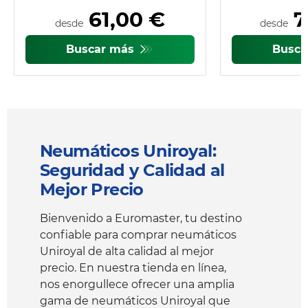
61,00 €
7
desde
desde
Buscar más
Busc
Neumáticos Uniroyal:
Seguridad y Calidad al
Mejor Precio
Bienvenido a Euromaster, tu destino
confiable para comprar neumáticos
Uniroyal de alta calidad al mejor
precio. En nuestra tienda en línea,
nos enorgullece ofrecer una amplia
gama de neumáticos Uniroyal que