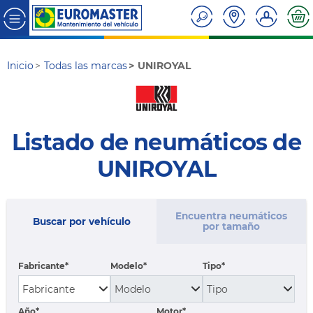
Inicio
Todas las marcas
UNIROYAL
Listado de neumáticos de
UNIROYAL
Encuentra neumáticos
Buscar por vehículo
por tamaño
Fabricante
Modelo
Tipo
Año*
Motor*