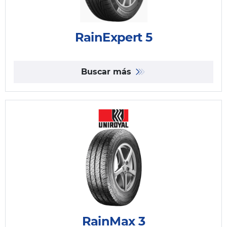
RainExpert 5
Buscar más
RainMax 3