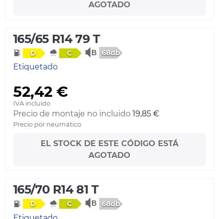
AGOTADO
165/65 R14 79 T
68db
D
C
Etiquetado
52,42 €
IVA incluido
Precio de montaje no incluido
19,85 €
Precio por neumático
EL STOCK DE ESTE CÓDIGO ESTÁ
AGOTADO
165/70 R14 81 T
68db
D
C
Etiquetado