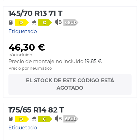
145/70 R13 71 T
68db
D
C
Etiquetado
46,30 €
IVA incluido
Precio de montaje no incluido
19,85 €
Precio por neumático
EL STOCK DE ESTE CÓDIGO ESTÁ
AGOTADO
175/65 R14 82 T
68db
D
C
Etiquetado