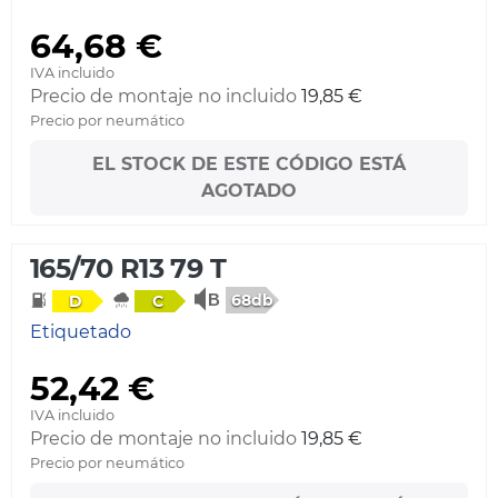
64,68 €
IVA incluido
Precio de montaje no incluido
19,85 €
Precio por neumático
EL STOCK DE ESTE CÓDIGO ESTÁ
AGOTADO
165/70 R13 79 T
68db
D
C
Etiquetado
52,42 €
IVA incluido
Precio de montaje no incluido
19,85 €
Precio por neumático