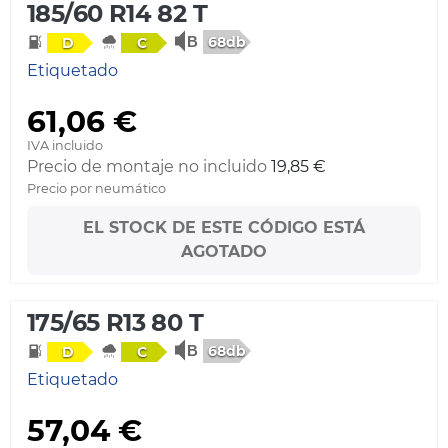
185/60 R14 82 T
68db
D
C
Etiquetado
61,06 €
IVA incluido
Precio de montaje no incluido
19,85 €
Precio por neumático
EL STOCK DE ESTE CÓDIGO ESTÁ
AGOTADO
175/65 R13 80 T
68db
D
C
Etiquetado
57,04 €