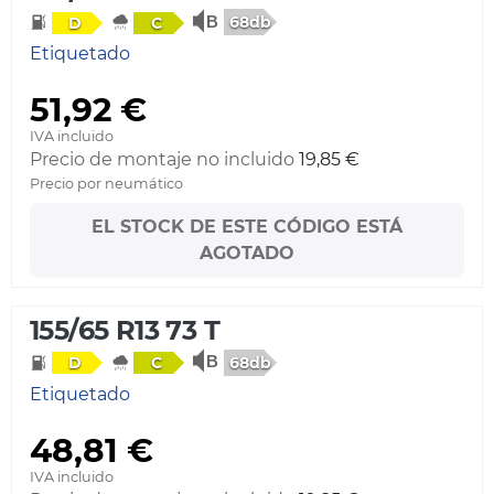
68db
D
C
Etiquetado
51,92 €
IVA incluido
Precio de montaje no incluido
19,85 €
Precio por neumático
EL STOCK DE ESTE CÓDIGO ESTÁ
AGOTADO
155/65 R13 73 T
68db
D
C
Etiquetado
48,81 €
IVA incluido