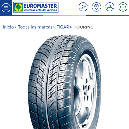
Inicio
Todas las marcas
TIGAR
TOURING