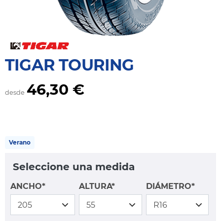
TIGAR TOURING
46,30 €
desde
Verano
Seleccione una medida
ANCHO*
ALTURA*
DIÁMETRO*