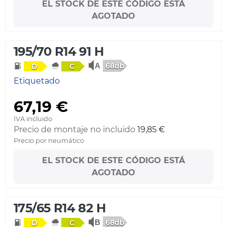
EL STOCK DE ESTE CÓDIGO ESTÁ
AGOTADO
195/70 R14 91 H
68db
D
C
Etiquetado
67,19 €
IVA incluido
Precio de montaje no incluido
19,85 €
Precio por neumático
EL STOCK DE ESTE CÓDIGO ESTÁ
AGOTADO
175/65 R14 82 H
68db
D
C