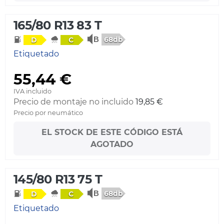
165/80 R13 83 T
68db
D
C
Etiquetado
55,44 €
IVA incluido
Precio de montaje no incluido
19,85 €
Precio por neumático
EL STOCK DE ESTE CÓDIGO ESTÁ
AGOTADO
145/80 R13 75 T
68db
D
C
Etiquetado