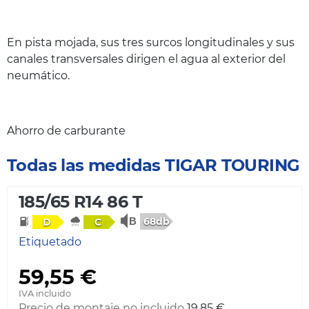
En pista mojada, sus tres surcos longitudinales y sus
canales transversales dirigen el agua al exterior del
neumático.
Ahorro de carburante
Todas las medidas TIGAR TOURING
185/65 R14 86 T
68db
D
C
Etiquetado
59,55 €
IVA incluido
Precio de montaje no incluido
19,85 €