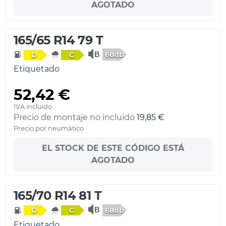
AGOTADO
165/65 R14 79 T
68db
D
C
Etiquetado
52,42 €
IVA incluido
Precio de montaje no incluido
19,85 €
Precio por neumático
EL STOCK DE ESTE CÓDIGO ESTÁ
AGOTADO
165/70 R14 81 T
68db
D
C
Etiquetado