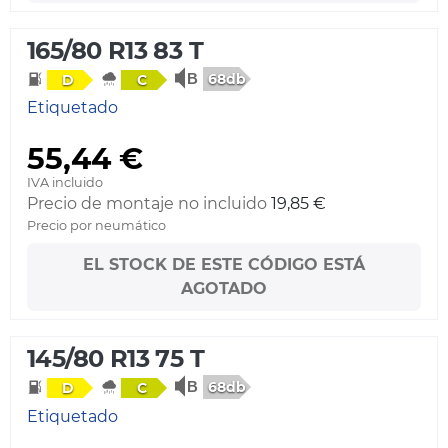
165/80 R13 83 T
68db
D
C
Etiquetado
55,44 €
IVA incluido
Precio de montaje no incluido
19,85 €
Precio por neumático
EL STOCK DE ESTE CÓDIGO ESTÁ
AGOTADO
145/80 R13 75 T
68db
D
C
Etiquetado