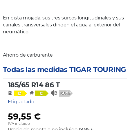
En pista mojada, sus tres surcos longitudinales y sus
canales transversales dirigen el agua al exterior del
neumático.
Ahorro de carburante
Todas las medidas TIGAR TOURING
185/65 R14 86 T
68db
D
C
Etiquetado
59,55 €
IVA incluido
Precio de montaje no incluido
19,85 €