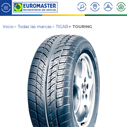
Inicio
Todas las marcas
TIGAR
TOURING