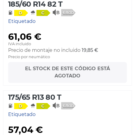
185/60 R14 82 T
68db
D
C
Etiquetado
61,06 €
IVA incluido
Precio de montaje no incluido
19,85 €
Precio por neumático
EL STOCK DE ESTE CÓDIGO ESTÁ
AGOTADO
175/65 R13 80 T
68db
D
C
Etiquetado
57,04 €