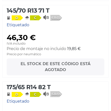
145/70 R13 71 T
68db
D
C
Etiquetado
46,30 €
IVA incluido
Precio de montaje no incluido
19,85 €
Precio por neumático
EL STOCK DE ESTE CÓDIGO ESTÁ
AGOTADO
175/65 R14 82 T
68db
D
C
Etiquetado