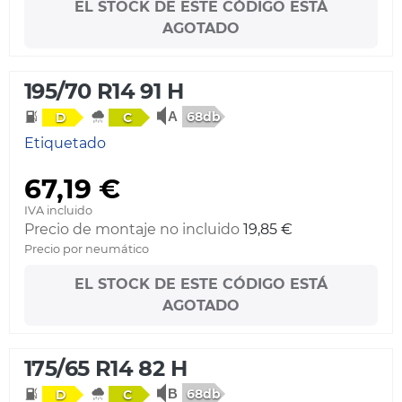
EL STOCK DE ESTE CÓDIGO ESTÁ
AGOTADO
195/70 R14 91 H
68db
D
C
Etiquetado
67,19 €
IVA incluido
Precio de montaje no incluido
19,85 €
Precio por neumático
EL STOCK DE ESTE CÓDIGO ESTÁ
AGOTADO
175/65 R14 82 H
68db
D
C