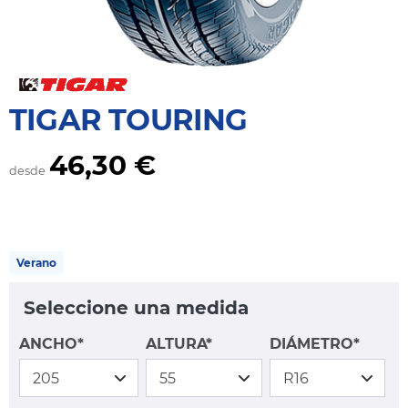
TIGAR TOURING
46,30 €
desde
Verano
Seleccione una medida
ANCHO*
ALTURA*
DIÁMETRO*