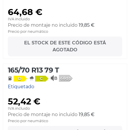
64,68 €
IVA incluido
Precio de montaje no incluido
19,85 €
Precio por neumático
EL STOCK DE ESTE CÓDIGO ESTÁ
AGOTADO
165/70 R13 79 T
68db
D
C
Etiquetado
52,42 €
IVA incluido
Precio de montaje no incluido
19,85 €
Precio por neumático