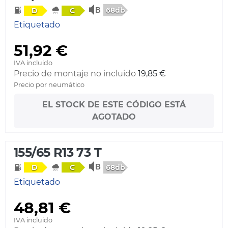
68db
D
C
Etiquetado
51,92 €
IVA incluido
Precio de montaje no incluido
19,85 €
Precio por neumático
EL STOCK DE ESTE CÓDIGO ESTÁ
AGOTADO
155/65 R13 73 T
68db
D
C
Etiquetado
48,81 €
IVA incluido