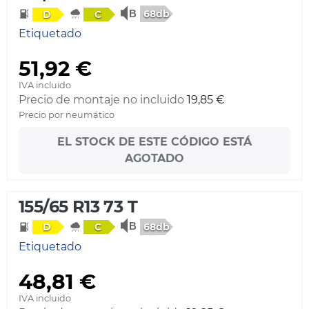
68db
D
C
Etiquetado
51,92 €
IVA incluido
Precio de montaje no incluido
19,85 €
Precio por neumático
EL STOCK DE ESTE CÓDIGO ESTÁ
AGOTADO
155/65 R13 73 T
68db
D
C
Etiquetado
48,81 €
IVA incluido