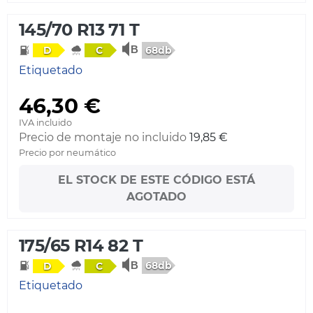
145/70 R13 71 T
68db
D
C
Etiquetado
46,30 €
IVA incluido
Precio de montaje no incluido
19,85 €
Precio por neumático
EL STOCK DE ESTE CÓDIGO ESTÁ
AGOTADO
175/65 R14 82 T
68db
D
C
Etiquetado