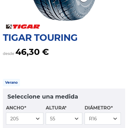
TIGAR TOURING
46,30 €
desde
Verano
Seleccione una medida
ANCHO*
ALTURA*
DIÁMETRO*