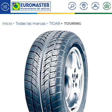
Inicio
Todas las marcas
TIGAR
TOURING