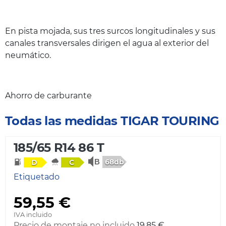
En pista mojada, sus tres surcos longitudinales y sus
canales transversales dirigen el agua al exterior del
neumático.
Ahorro de carburante
Todas las medidas TIGAR TOURING
185/65 R14 86 T
68db
D
C
Etiquetado
59,55 €
IVA incluido
Precio de montaje no incluido
19,85 €