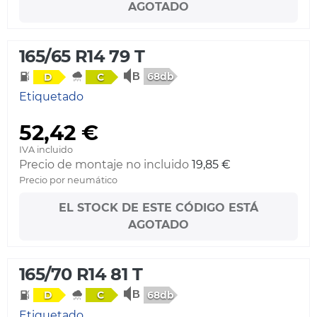
AGOTADO
165/65 R14 79 T
68db
D
C
Etiquetado
52,42 €
IVA incluido
Precio de montaje no incluido
19,85 €
Precio por neumático
EL STOCK DE ESTE CÓDIGO ESTÁ
AGOTADO
165/70 R14 81 T
68db
D
C
Etiquetado