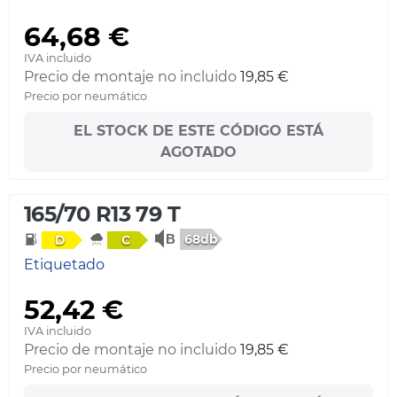
64,68 €
IVA incluido
Precio de montaje no incluido
19,85 €
Precio por neumático
EL STOCK DE ESTE CÓDIGO ESTÁ
AGOTADO
165/70 R13 79 T
68db
D
C
Etiquetado
52,42 €
IVA incluido
Precio de montaje no incluido
19,85 €
Precio por neumático