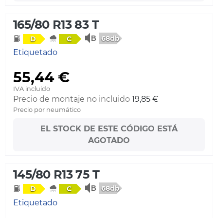
165/80 R13 83 T
68db
D
C
Etiquetado
55,44 €
IVA incluido
Precio de montaje no incluido
19,85 €
Precio por neumático
EL STOCK DE ESTE CÓDIGO ESTÁ
AGOTADO
145/80 R13 75 T
68db
D
C
Etiquetado