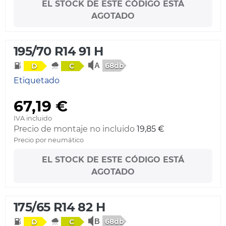
EL STOCK DE ESTE CÓDIGO ESTÁ
AGOTADO
195/70 R14 91 H
68db
D
C
Etiquetado
67,19 €
IVA incluido
Precio de montaje no incluido
19,85 €
Precio por neumático
EL STOCK DE ESTE CÓDIGO ESTÁ
AGOTADO
175/65 R14 82 H
68db
D
C