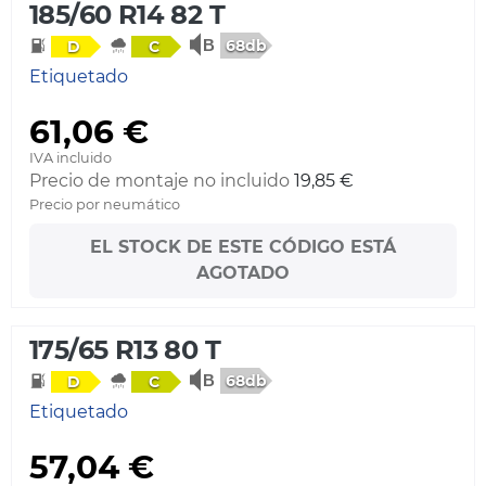
185/60 R14 82 T
68db
D
C
Etiquetado
61,06 €
IVA incluido
Precio de montaje no incluido
19,85 €
Precio por neumático
EL STOCK DE ESTE CÓDIGO ESTÁ
AGOTADO
175/65 R13 80 T
68db
D
C
Etiquetado
57,04 €