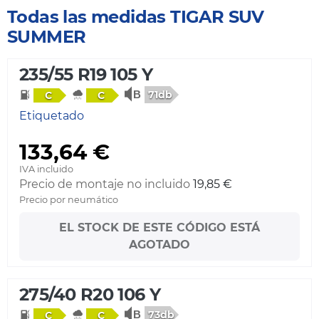
Todas las medidas TIGAR SUV
SUMMER
235/55 R19 105 Y
71db
C
C
Etiquetado
133,64 €
IVA incluido
Precio de montaje no incluido
19,85 €
Precio por neumático
EL STOCK DE ESTE CÓDIGO ESTÁ
AGOTADO
275/40 R20 106 Y
73db
C
C