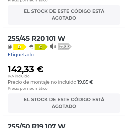
Precio por neumático
EL STOCK DE ESTE CÓDIGO ESTÁ
AGOTADO
255/45 R20 101 W
72db
D
C
Etiquetado
142,33 €
IVA incluido
Precio de montaje no incluido
19,85 €
Precio por neumático
EL STOCK DE ESTE CÓDIGO ESTÁ
AGOTADO
255/50 R19 107 W