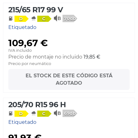
215/65 R17 99 V
70db
D
C
Etiquetado
109,67 €
IVA incluido
Precio de montaje no incluido
19,85 €
Precio por neumático
EL STOCK DE ESTE CÓDIGO ESTÁ
AGOTADO
205/70 R15 96 H
69db
D
C
Etiquetado
91,93 €