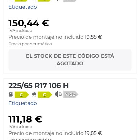
Etiquetado
150,44 €
IVA incluido
Precio de montaje no incluido
19,85 €
Precio por neumático
EL STOCK DE ESTE CÓDIGO ESTÁ
AGOTADO
225/65 R17 106 H
71db
C
C
Etiquetado
111,18 €
IVA incluido
Precio de montaje no incluido
19,85 €