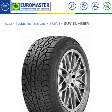
Inicio
Todas las marcas
TIGAR
SUV SUMMER