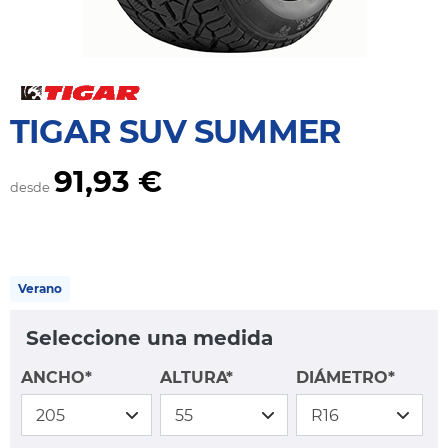
TIGAR SUV SUMMER
91,93 €
desde
Verano
Seleccione una medida
ANCHO*
ALTURA*
DIÁMETRO*