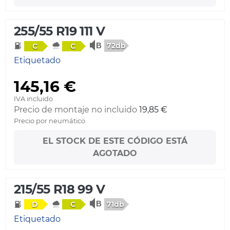
255/55 R19 111 V
72db
C
C
Etiquetado
145,16 €
IVA incluido
Precio de montaje no incluido
19,85 €
Precio por neumático
EL STOCK DE ESTE CÓDIGO ESTÁ
AGOTADO
215/55 R18 99 V
71db
D
C
Etiquetado