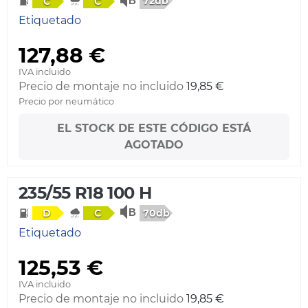
72db
C
C
Etiquetado
127,88 €
IVA incluido
Precio de montaje no incluido
19,85 €
Precio por neumático
EL STOCK DE ESTE CÓDIGO ESTÁ
AGOTADO
235/55 R18 100 H
70db
D
C
Etiquetado
125,53 €
IVA incluido
Precio de montaje no incluido
19,85 €