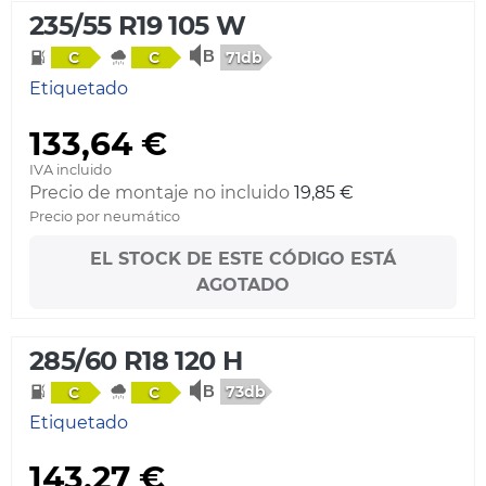
235/55 R19 105 W
71db
C
C
Etiquetado
133,64 €
IVA incluido
Precio de montaje no incluido
19,85 €
Precio por neumático
EL STOCK DE ESTE CÓDIGO ESTÁ
AGOTADO
285/60 R18 120 H
73db
C
C
Etiquetado
143,27 €