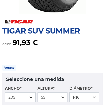
TIGAR SUV SUMMER
91,93 €
desde
Verano
Seleccione una medida
ANCHO*
ALTURA*
DIÁMETRO*