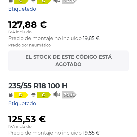
72db
C
C
Etiquetado
127,88 €
IVA incluido
Precio de montaje no incluido
19,85 €
Precio por neumático
EL STOCK DE ESTE CÓDIGO ESTÁ
AGOTADO
235/55 R18 100 H
70db
D
C
Etiquetado
125,53 €
IVA incluido
Precio de montaje no incluido
19,85 €