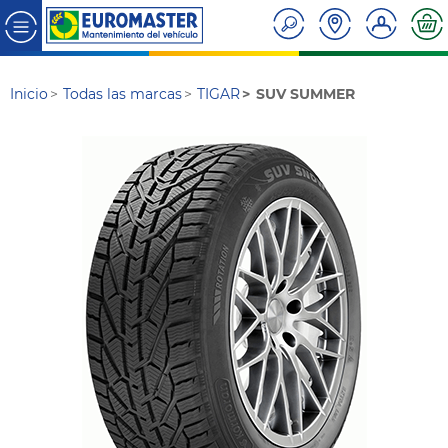
Inicio
Todas las marcas
TIGAR
SUV SUMMER