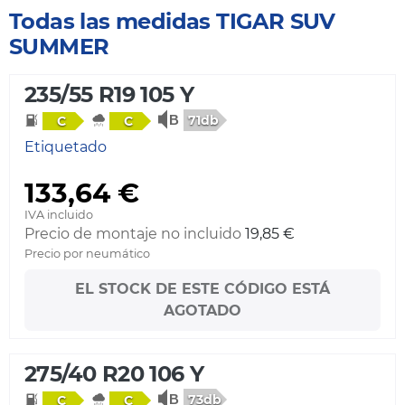
Todas las medidas TIGAR SUV
SUMMER
235/55 R19 105 Y
71db
C
C
Etiquetado
133,64 €
IVA incluido
Precio de montaje no incluido
19,85 €
Precio por neumático
EL STOCK DE ESTE CÓDIGO ESTÁ
AGOTADO
275/40 R20 106 Y
73db
C
C