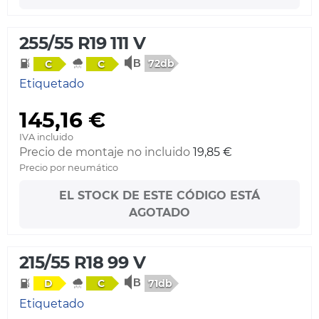
255/55 R19 111 V
72db
C
C
Etiquetado
145,16 €
IVA incluido
Precio de montaje no incluido
19,85 €
Precio por neumático
EL STOCK DE ESTE CÓDIGO ESTÁ
AGOTADO
215/55 R18 99 V
71db
D
C
Etiquetado