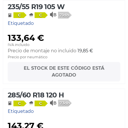
235/55 R19 105 W
71db
C
C
Etiquetado
133,64 €
IVA incluido
Precio de montaje no incluido
19,85 €
Precio por neumático
EL STOCK DE ESTE CÓDIGO ESTÁ
AGOTADO
285/60 R18 120 H
73db
C
C
Etiquetado
143,27 €