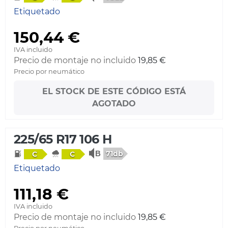
Etiquetado
150,44 €
IVA incluido
Precio de montaje no incluido
19,85 €
Precio por neumático
EL STOCK DE ESTE CÓDIGO ESTÁ
AGOTADO
225/65 R17 106 H
71db
C
C
Etiquetado
111,18 €
IVA incluido
Precio de montaje no incluido
19,85 €