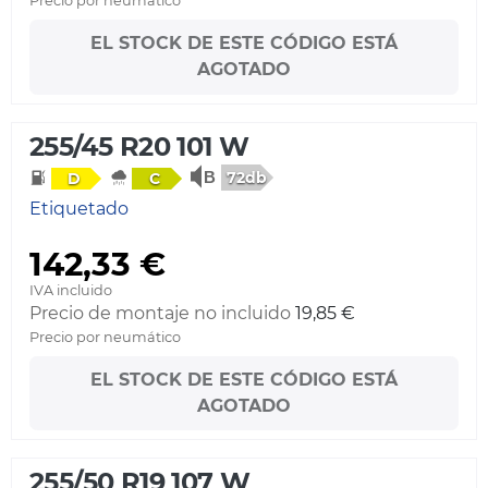
Precio por neumático
EL STOCK DE ESTE CÓDIGO ESTÁ
AGOTADO
255/45 R20 101 W
72db
D
C
Etiquetado
142,33 €
IVA incluido
Precio de montaje no incluido
19,85 €
Precio por neumático
EL STOCK DE ESTE CÓDIGO ESTÁ
AGOTADO
255/50 R19 107 W