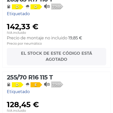
73db
D
D
Etiquetado
142,33 €
IVA incluido
Precio de montaje no incluido
19,85 €
Precio por neumático
EL STOCK DE ESTE CÓDIGO ESTÁ
AGOTADO
255/70 R16 115 T
73db
D
E
Etiquetado
128,45 €
IVA incluido