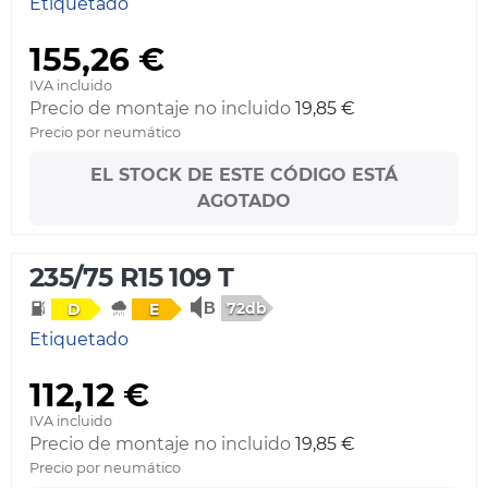
Etiquetado
155,26 €
IVA incluido
Precio de montaje no incluido
19,85 €
Precio por neumático
EL STOCK DE ESTE CÓDIGO ESTÁ
AGOTADO
235/75 R15 109 T
72db
D
E
Etiquetado
112,12 €
IVA incluido
Precio de montaje no incluido
19,85 €
Precio por neumático