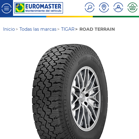
Inicio
Todas las marcas
TIGAR
ROAD TERRAIN