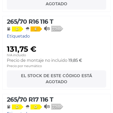
AGOTADO
265/70 R16 116 T
73db
D
E
Etiquetado
131,75 €
IVA incluido
Precio de montaje no incluido
19,85 €
Precio por neumático
EL STOCK DE ESTE CÓDIGO ESTÁ
AGOTADO
265/70 R17 116 T
73db
D
D