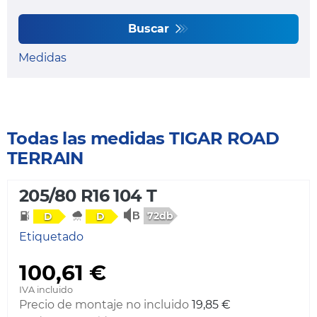
Buscar
Medidas
Todas las medidas TIGAR ROAD
TERRAIN
205/80 R16 104 T
72db
D
D
Etiquetado
100,61 €
IVA incluido
Precio de montaje no incluido
19,85 €