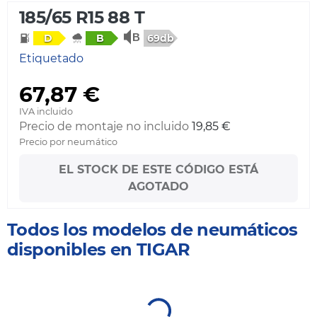
185/65 R15 88 T
69db
D
B
Etiquetado
67,87 €
IVA incluido
Precio de montaje no incluido
19,85 €
Precio por neumático
EL STOCK DE ESTE CÓDIGO ESTÁ
AGOTADO
Todos los modelos de neumáticos
disponibles en TIGAR