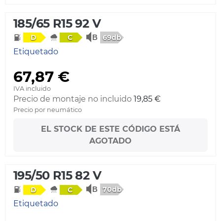
185/65 R15 92 V
69db
D
C
Etiquetado
67,87 €
IVA incluido
Precio de montaje no incluido
19,85 €
Precio por neumático
EL STOCK DE ESTE CÓDIGO ESTÁ
AGOTADO
195/50 R15 82 V
70db
D
C
Etiquetado