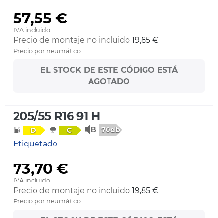
57,55 €
IVA incluido
Precio de montaje no incluido
19,85 €
Precio por neumático
EL STOCK DE ESTE CÓDIGO ESTÁ
AGOTADO
205/55 R16 91 H
70db
D
C
Etiquetado
73,70 €
IVA incluido
Precio de montaje no incluido
19,85 €
Precio por neumático