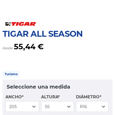
TIGAR ALL SEASON
55,44 €
desde
Turismo
Seleccione una medida
ANCHO*
ALTURA*
DIÁMETRO*