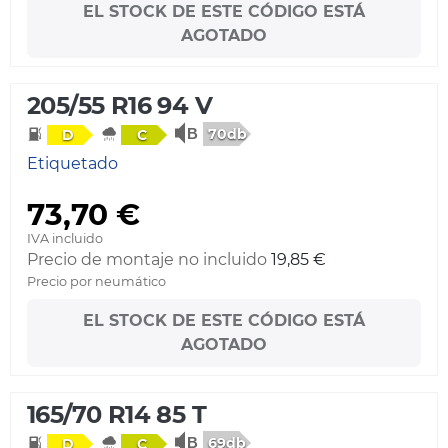
EL STOCK DE ESTE CÓDIGO ESTÁ
AGOTADO
205/55 R16 94 V
70db
D
C
Etiquetado
73,70 €
IVA incluido
Precio de montaje no incluido
19,85 €
Precio por neumático
EL STOCK DE ESTE CÓDIGO ESTÁ
AGOTADO
165/70 R14 85 T
69db
D
C