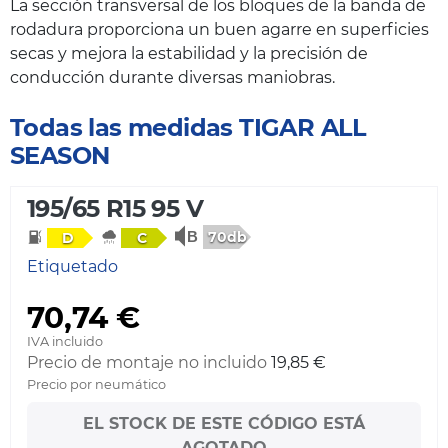
La sección transversal de los bloques de la banda de
rodadura proporciona un buen agarre en superficies
secas y mejora la estabilidad y la precisión de
conducción durante diversas maniobras.
Todas las medidas TIGAR ALL
SEASON
195/65 R15 95 V
70db
D
C
Etiquetado
70,74 €
IVA incluido
Precio de montaje no incluido
19,85 €
Precio por neumático
EL STOCK DE ESTE CÓDIGO ESTÁ
AGOTADO