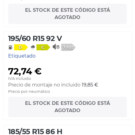
EL STOCK DE ESTE CÓDIGO ESTÁ
AGOTADO
195/60 R15 92 V
70db
D
C
Etiquetado
72,74 €
IVA incluido
Precio de montaje no incluido
19,85 €
Precio por neumático
EL STOCK DE ESTE CÓDIGO ESTÁ
AGOTADO
185/55 R15 86 H