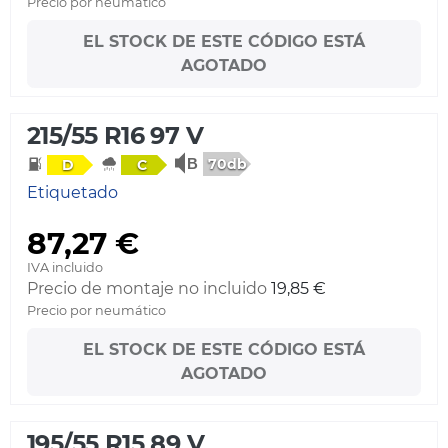
Precio por neumático
EL STOCK DE ESTE CÓDIGO ESTÁ
AGOTADO
215/55 R16 97 V
70db
D
C
Etiquetado
87,27 €
IVA incluido
Precio de montaje no incluido
19,85 €
Precio por neumático
EL STOCK DE ESTE CÓDIGO ESTÁ
AGOTADO
195/55 R15 89 V