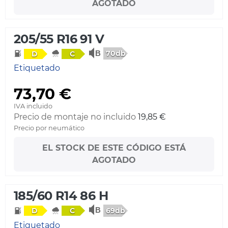
AGOTADO
205/55 R16 91 V
70db
D
C
Etiquetado
73,70 €
IVA incluido
Precio de montaje no incluido
19,85 €
Precio por neumático
EL STOCK DE ESTE CÓDIGO ESTÁ
AGOTADO
185/60 R14 86 H
69db
D
C
Etiquetado