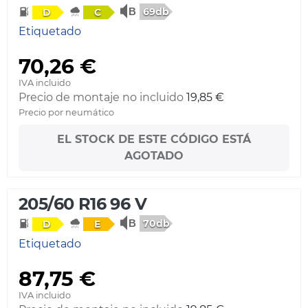
69db
D
C
Etiquetado
70,26 €
IVA incluido
Precio de montaje no incluido
19,85 €
Precio por neumático
EL STOCK DE ESTE CÓDIGO ESTÁ
AGOTADO
205/60 R16 96 V
70db
D
E
Etiquetado
87,75 €
IVA incluido