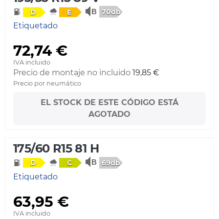
70db
D
E
Etiquetado
72,74 €
IVA incluido
Precio de montaje no incluido
19,85 €
Precio por neumático
EL STOCK DE ESTE CÓDIGO ESTÁ
AGOTADO
175/60 R15 81 H
69db
D
C
Etiquetado
63,95 €
IVA incluido