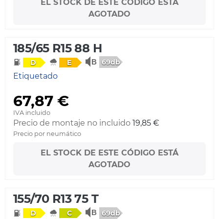
EL STOCK DE ESTE CÓDIGO ESTÁ
AGOTADO
185/65 R15 88 H
69db
D
E
Etiquetado
67,87 €
IVA incluido
Precio de montaje no incluido
19,85 €
Precio por neumático
EL STOCK DE ESTE CÓDIGO ESTÁ
AGOTADO
155/70 R13 75 T
69db
D
C