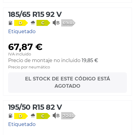
185/65 R15 92 V
69db
D
C
Etiquetado
67,87 €
IVA incluido
Precio de montaje no incluido
19,85 €
Precio por neumático
EL STOCK DE ESTE CÓDIGO ESTÁ
AGOTADO
195/50 R15 82 V
70db
D
C
Etiquetado