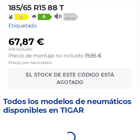
185/65 R15 88 T
69db
D
B
Etiquetado
67,87 €
IVA incluido
Precio de montaje no incluido
19,85 €
Precio por neumático
EL STOCK DE ESTE CÓDIGO ESTÁ
AGOTADO
Todos los modelos de neumáticos
disponibles en TIGAR