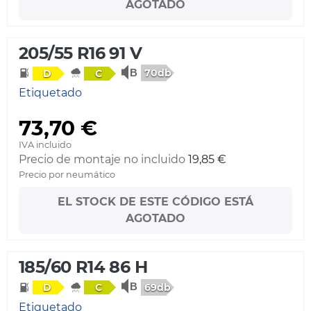
AGOTADO
205/55 R16 91 V
70db
D
C
Etiquetado
73,70 €
IVA incluido
Precio de montaje no incluido
19,85 €
Precio por neumático
EL STOCK DE ESTE CÓDIGO ESTÁ
AGOTADO
185/60 R14 86 H
69db
D
C
Etiquetado