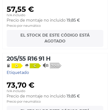
57,55 €
IVA incluido
Precio de montaje no incluido
19,85 €
Precio por neumático
EL STOCK DE ESTE CÓDIGO ESTÁ
AGOTADO
205/55 R16 91 H
70db
D
C
Etiquetado
73,70 €
IVA incluido
Precio de montaje no incluido
19,85 €
Precio por neumático