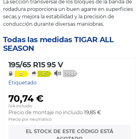
La sección transversal de los bloques de la banda de
rodadura proporciona un buen agarre en superficies
secas y mejora la estabilidad y la precisión de
conducción durante diversas maniobras.
Todas las medidas TIGAR ALL
SEASON
195/65 R15 95 V
70db
D
C
Etiquetado
70,74 €
IVA incluido
Precio de montaje no incluido
19,85 €
Precio por neumático
EL STOCK DE ESTE CÓDIGO ESTÁ
AGOTADO