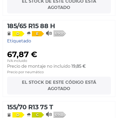
EL STOCK DE ESTE CÓDIGO ESTÁ
AGOTADO
185/65 R15 88 H
69db
D
E
Etiquetado
67,87 €
IVA incluido
Precio de montaje no incluido
19,85 €
Precio por neumático
EL STOCK DE ESTE CÓDIGO ESTÁ
AGOTADO
155/70 R13 75 T
69db
D
C