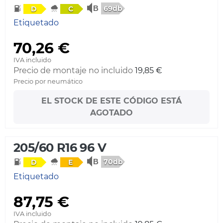
69db
D
C
Etiquetado
70,26 €
IVA incluido
Precio de montaje no incluido
19,85 €
Precio por neumático
EL STOCK DE ESTE CÓDIGO ESTÁ
AGOTADO
205/60 R16 96 V
70db
D
E
Etiquetado
87,75 €
IVA incluido