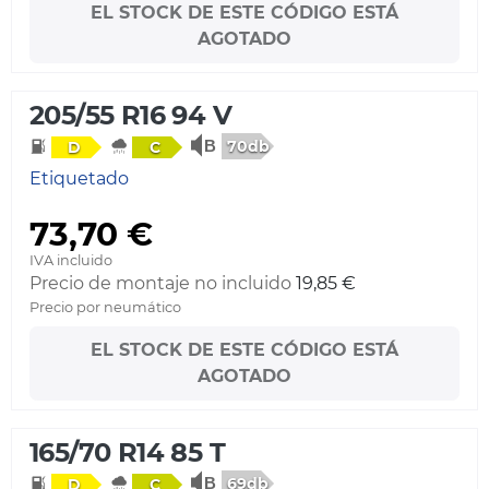
EL STOCK DE ESTE CÓDIGO ESTÁ
AGOTADO
205/55 R16 94 V
70db
D
C
Etiquetado
73,70 €
IVA incluido
Precio de montaje no incluido
19,85 €
Precio por neumático
EL STOCK DE ESTE CÓDIGO ESTÁ
AGOTADO
165/70 R14 85 T
69db
D
C