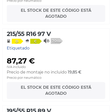
Precio por neumático
EL STOCK DE ESTE CÓDIGO ESTÁ
AGOTADO
215/55 R16 97 V
70db
D
C
Etiquetado
87,27 €
IVA incluido
Precio de montaje no incluido
19,85 €
Precio por neumático
EL STOCK DE ESTE CÓDIGO ESTÁ
AGOTADO
195/55 R15 89 V