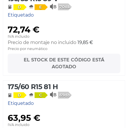
70db
D
E
Etiquetado
72,74 €
IVA incluido
Precio de montaje no incluido
19,85 €
Precio por neumático
EL STOCK DE ESTE CÓDIGO ESTÁ
AGOTADO
175/60 R15 81 H
69db
D
C
Etiquetado
63,95 €
IVA incluido