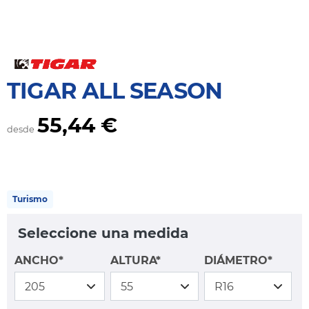
TIGAR ALL SEASON
55,44 €
desde
Turismo
Seleccione una medida
ANCHO*
ALTURA*
DIÁMETRO*