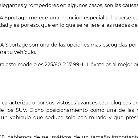
elegantes y rompedores en algunos casos, son las causas 
IA Sportage merece una mención especial al haberse co
dad y es por eso, que en lo que se refiere a las ruedas 
IA Sportage son una de las opciones más escogidas por
ra tu vehículo.
te modelo es 225/60 R 17 99H. ¡Llévatelos al mejor pre
 caracterizado por sus vistosos avances tecnológicos en 
e los SUV. Dicho posicionamiento como una de las ma
 un vehículo que seduce sólo con mirarlo y que pre
008, hablamos de neumáticos de un tamaño importante