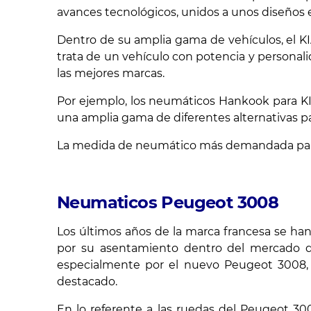
avances tecnológicos, unidos a unos diseños 
Dentro de su amplia gama de vehículos, el K
trata de un vehículo con potencia y personali
las mejores marcas.
Por ejemplo, los neumáticos Hankook para K
una amplia gama de diferentes alternativas pa
La medida de neumático más demandada para es
Neumaticos Peugeot 3008
Los últimos años de la marca francesa se han
por su asentamiento dentro del mercado d
especialmente por el nuevo Peugeot 3008,
destacado.
En lo referente a las ruedas del Peugeot 3