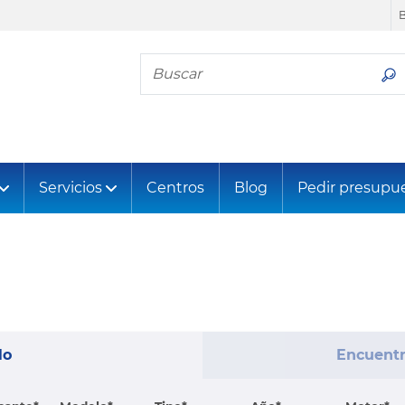
Busca tu neumático
Servicios
Centros
Blog
Pedir presupu
lo
Encuentr