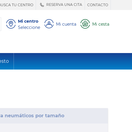
RESERVA UNA CITA
BUSCA TU CENTRO
CONTACTO
Mi centro
Mi cuenta
Mi cesta
Seleccione
esto
a neumáticos por tamaño