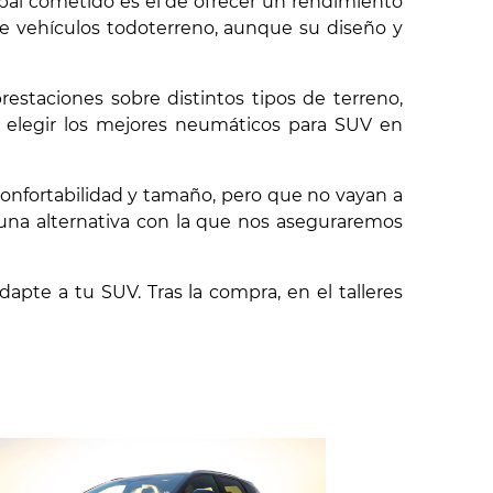
ipal cometido es el de ofrecer un rendimiento
e vehículos todoterreno, aunque su diseño y
estaciones sobre distintos tipos de terreno,
a elegir los mejores neumáticos para SUV en
confortabilidad y tamaño, pero que no vayan a
 una alternativa con la que nos aseguraremos
apte a tu SUV. Tras la compra, en el talleres