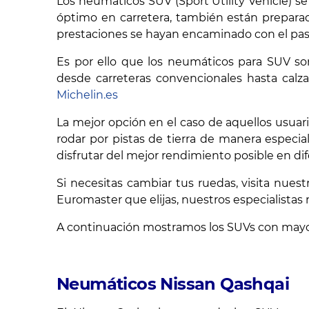
Los neumáticos SUV (Sport Utility Vehicle) s
óptimo en carretera, también están prepara
prestaciones se hayan encaminado con el paso
Es por ello que los neumáticos para SUV son
desde carreteras convencionales hasta calz
Michelin.es
La mejor opción en el caso de aquellos usuar
rodar por pistas de tierra de manera especi
disfrutar del mejor rendimiento posible en di
Si necesitas cambiar tus ruedas, visita nues
Euromaster que elijas, nuestros especialistas 
A continuación mostramos los SUVs con mayor 
Neumáticos Nissan Qashqai