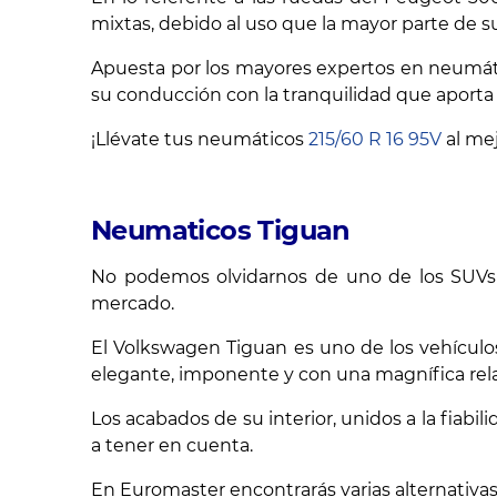
mixtas, debido al uso que la mayor parte de su
Apuesta por los mayores expertos en neumáti
su conducción con la tranquilidad que aporta 
¡Llévate tus neumáticos
215/60 R 16 95V
al mej
Neumaticos Tiguan
No podemos olvidarnos de uno de los SUVs m
mercado.
El Volkswagen Tiguan es uno de los vehículo
elegante, imponente y con una magnífica rela
Los acabados de su interior, unidos a la fia
a tener en cuenta.
En Euromaster encontrarás varias alternativas