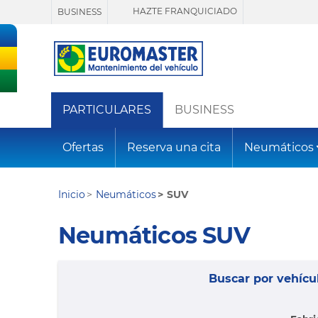
HAZTE FRANQUICIADO
BUSINESS
PARTICULARES
BUSINESS
Ofertas
Reserva una cita
Neumáticos
Inicio
Neumáticos
SUV
Neumáticos SUV
Buscar por vehícu