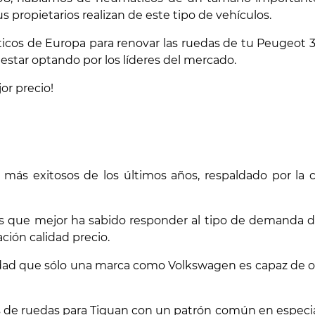
s propietarios realizan de este tipo de vehículos.
cos de Europa para renovar las ruedas de tu Peugeot 3
estar optando por los líderes del mercado.
or precio!
ás exitosos de los últimos años, respaldado por la c
s que mejor ha sabido responder al tipo de demanda de
ción calidad precio.
bilidad que sólo una marca como Volkswagen es capaz de o
 de ruedas para Tiguan con un patrón común en especial, 