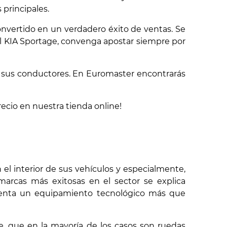
principales.
nvertido en un verdadero éxito de ventas. Se
del KIA Sportage, convenga apostar siempre por
 sus conductores. En Euromaster encontrarás
cio en nuestra tienda online!
el interior de sus vehículos y especialmente,
rcas más exitosas en el sector se explica
senta un equipamiento tecnológico más que
, que en la mayoría de los casos son ruedas