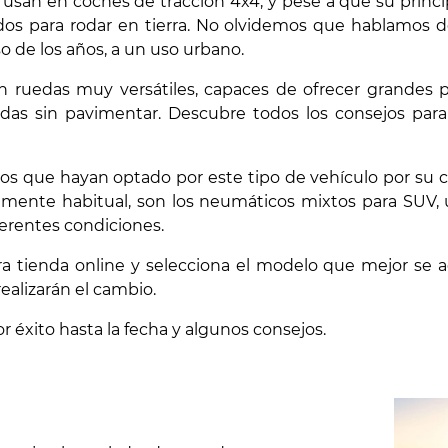
e usan en coches de tracción 4x4, y pese a que su princ
dos para rodar en tierra. No olvidemos que hablamos d
 de los años, a un uso urbano.
 ruedas muy versátiles, capaces de ofrecer grandes pr
adas sin pavimentar. Descubre todos los consejos par
ios que hayan optado por este tipo de vehículo por su 
almente habitual, son los neumáticos mixtos para SUV,
ferentes condiciones.
tra tienda online y selecciona el modelo que mejor se ad
realizarán el cambio.
éxito hasta la fecha y algunos consejos.