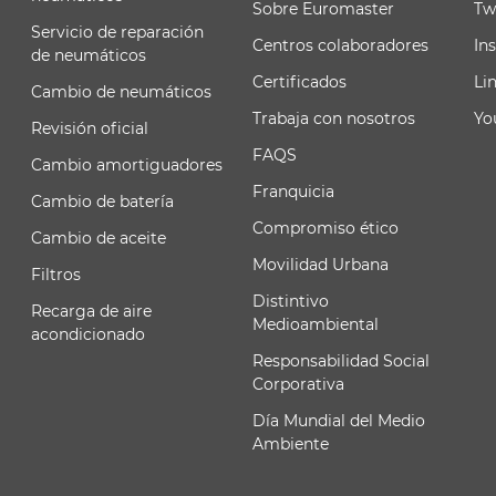
Sobre Euromaster
Tw
Servicio de reparación
Centros colaboradores
In
de neumáticos
Certificados
Li
Cambio de neumáticos
Trabaja con nosotros
Yo
Revisión oficial
FAQS
Cambio amortiguadores
Franquicia
Cambio de batería
Compromiso ético
Cambio de aceite
Movilidad Urbana
Filtros
Distintivo
Recarga de aire
Medioambiental
acondicionado
Responsabilidad Social
Corporativa
Día Mundial del Medio
Ambiente