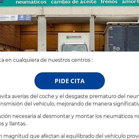
ta en cualquiera de nuestros centros :
PIDE CITA
vita averías del coche y el desgaste prematuro del neum
transmisión del vehículo, mejorando de manera significativa
ación necesaria al desmontar y montar los neumáticos nu
 y llantas.
n magnitud que afectan al equilibrado del vehículo prov