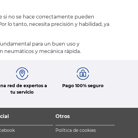
que si no se hace correctamente pueden
 lo tanto, necesita precisión y habilidad, ya
s fundamental para un buen uso y
 en neumáticos y mecánica rápida.
na red de expertos a
Pago 100% seguro
tu servicio
cial
Otros
cebook
Política de cookies