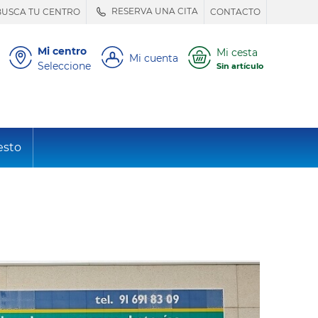
RESERVA UNA CITA
BUSCA TU CENTRO
CONTACTO
Mi centro
Mi cesta
Mi cuenta
Seleccione
Sin artículo
esto