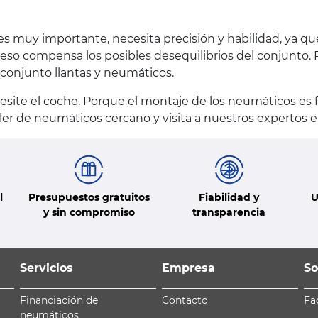
 es muy importante, necesita precisión y habilidad, ya 
so compensa los posibles desequilibrios del conjunto. Por
 conjunto llantas y neumáticos.
esite el coche. Porque el montaje de los neumáticos e
ller de neumáticos cercano y visita a nuestros expertos
l
Presupuestos gratuitos
Fiabilidad y
U
y sin compromiso
transparencia
Servicios
Empresa
So
Financiación de
Contacto
Fa
neumáticos