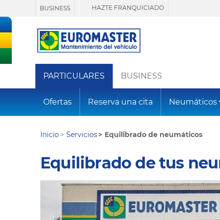
HAZTE FRANQUICIADO
BUSINESS
PARTICULARES
BUSINESS
Ofertas
Reserva una cita
Neumáticos
Inicio
Servicios
Equilibrado de neumáticos
Equilibrado de tus ne