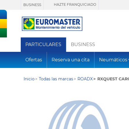
HAZTE FRANQUICIADO
BUSINESS
PARTICULARES
BUSINESS
Ofertas
Reserva una cita
Neumáticos
Inicio
Todas las marcas
ROADX
RXQUEST CA