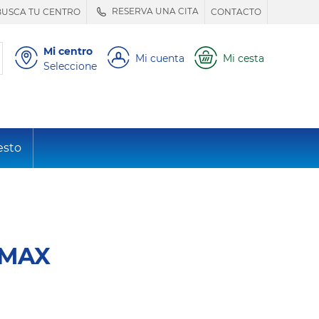
RESERVA UNA CITA
BUSCA TU CENTRO
CONTACTO
Mi centro
Mi cuenta
Mi cesta
Seleccione
esto
OMAX