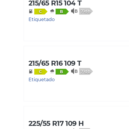
215/65 R15 104 T
71db
C
B
Etiquetado
215/65 R16 109 T
71db
C
B
Etiquetado
225/55 R17 109 H