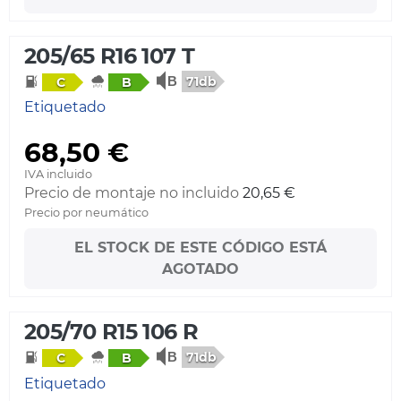
205/65 R16 107 T
71db
C
B
Etiquetado
68,50 €
IVA incluido
Precio de montaje no incluido
20,65 €
Precio por neumático
EL STOCK DE ESTE CÓDIGO ESTÁ
AGOTADO
205/70 R15 106 R
71db
C
B
Etiquetado