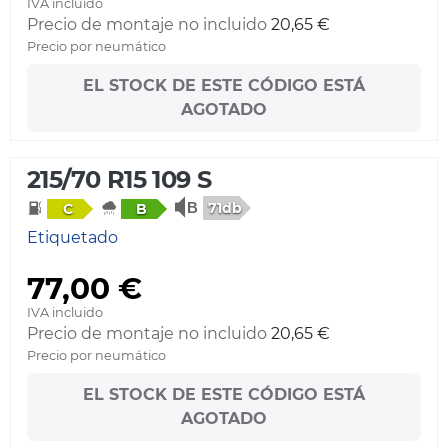
IVA incluido
Precio de montaje no incluido
20,65 €
Precio por neumático
EL STOCK DE ESTE CÓDIGO ESTÁ
AGOTADO
215/70 R15 109 S
71db
C
B
Etiquetado
77,00 €
IVA incluido
Precio de montaje no incluido
20,65 €
Precio por neumático
EL STOCK DE ESTE CÓDIGO ESTÁ
AGOTADO