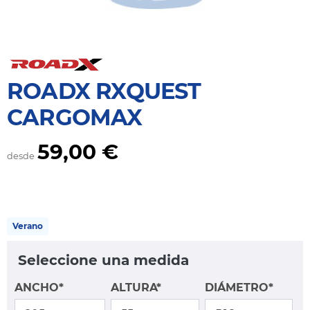
ROADX RXQUEST
CARGOMAX
59,00 €
desde
Verano
Seleccione una medida
ANCHO*
ALTURA*
DIÁMETRO*