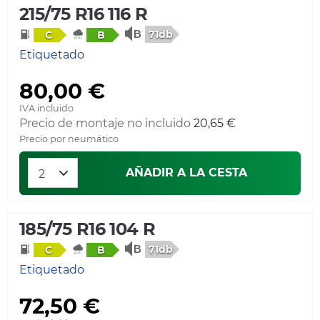
215/75 R16 116 R
71db
C
B
Etiquetado
80,00 €
IVA incluido
Precio de montaje no incluido
20,65 €
Precio por neumático
AÑADIR A LA CESTA
185/75 R16 104 R
71db
C
B
Etiquetado
72,50 €