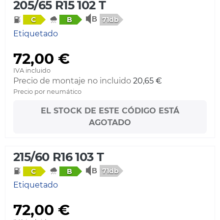
205/65 R15 102 T
71db
C
B
Etiquetado
72,00 €
IVA incluido
Precio de montaje no incluido
20,65 €
Precio por neumático
EL STOCK DE ESTE CÓDIGO ESTÁ
AGOTADO
215/60 R16 103 T
71db
C
B
Etiquetado
72,00 €