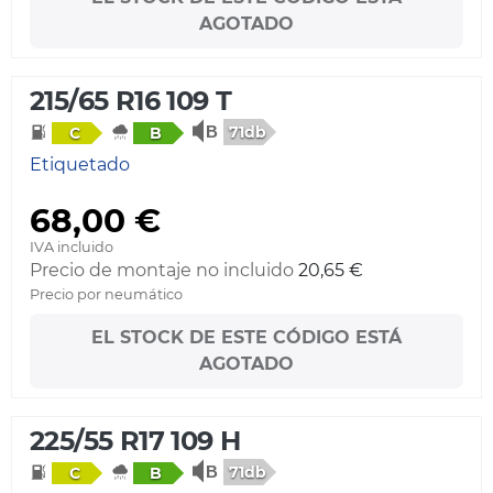
AGOTADO
215/65 R16 109 T
71db
C
B
Etiquetado
68,00 €
IVA incluido
Precio de montaje no incluido
20,65 €
Precio por neumático
EL STOCK DE ESTE CÓDIGO ESTÁ
AGOTADO
225/55 R17 109 H
71db
C
B