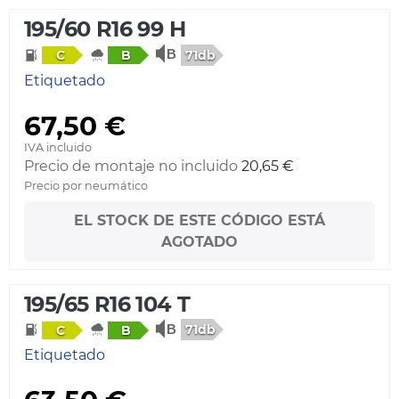
195/60 R16 99 H
71db
C
B
Etiquetado
67,50 €
IVA incluido
Precio de montaje no incluido
20,65 €
Precio por neumático
EL STOCK DE ESTE CÓDIGO ESTÁ
AGOTADO
195/65 R16 104 T
71db
C
B
Etiquetado