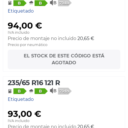
71db
B
B
Etiquetado
94,00 €
IVA incluido
Precio de montaje no incluido
20,65 €
Precio por neumático
EL STOCK DE ESTE CÓDIGO ESTÁ
AGOTADO
235/65 R16 121 R
71db
B
B
Etiquetado
93,00 €
IVA incluido
Precio de montaje no incluido
20,65 €