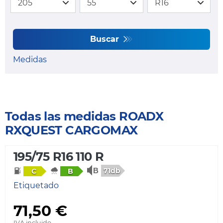
Buscar
Medidas
Todas las medidas ROADX
RXQUEST CARGOMAX
195/75 R16 110 R
71db
C
B
Etiquetado
71,50 €
IVA incluido