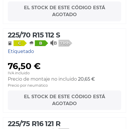
EL STOCK DE ESTE CÓDIGO ESTÁ
AGOTADO
225/70 R15 112 S
71db
C
B
Etiquetado
76,50 €
IVA incluido
Precio de montaje no incluido
20,65 €
Precio por neumático
EL STOCK DE ESTE CÓDIGO ESTÁ
AGOTADO
225/75 R16 121 R