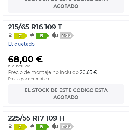
AGOTADO
215/65 R16 109 T
71db
C
B
Etiquetado
68,00 €
IVA incluido
Precio de montaje no incluido
20,65 €
Precio por neumático
EL STOCK DE ESTE CÓDIGO ESTÁ
AGOTADO
225/55 R17 109 H
71db
C
B