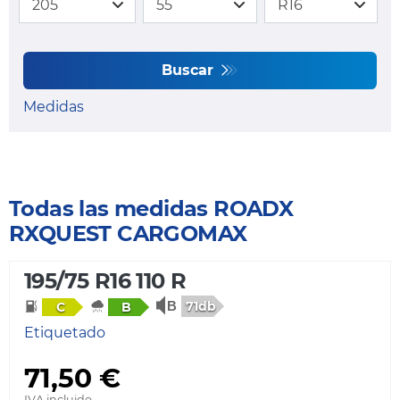
Buscar
Medidas
Todas las medidas ROADX
RXQUEST CARGOMAX
195/75 R16 110 R
71db
C
B
Etiquetado
71,50 €
IVA incluido