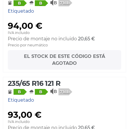
71db
B
B
Etiquetado
94,00 €
IVA incluido
Precio de montaje no incluido
20,65 €
Precio por neumático
EL STOCK DE ESTE CÓDIGO ESTÁ
AGOTADO
235/65 R16 121 R
71db
B
B
Etiquetado
93,00 €
IVA incluido
Precio de montaje no incluido
20,65 €