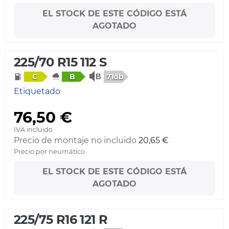
EL STOCK DE ESTE CÓDIGO ESTÁ
AGOTADO
225/70 R15 112 S
71db
C
B
Etiquetado
76,50 €
IVA incluido
Precio de montaje no incluido
20,65 €
Precio por neumático
EL STOCK DE ESTE CÓDIGO ESTÁ
AGOTADO
225/75 R16 121 R