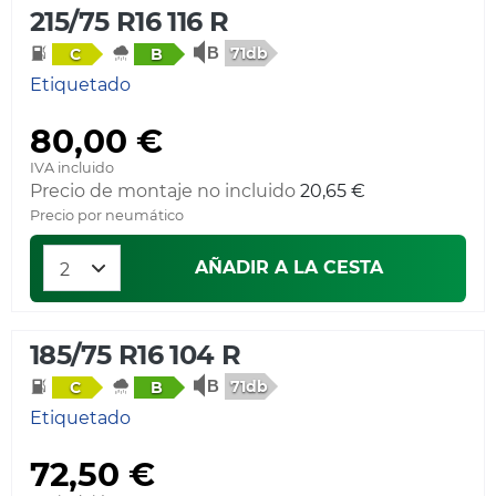
215/75 R16 116 R
71db
C
B
Etiquetado
80,00 €
IVA incluido
Precio de montaje no incluido
20,65 €
Precio por neumático
AÑADIR A LA CESTA
185/75 R16 104 R
71db
C
B
Etiquetado
72,50 €