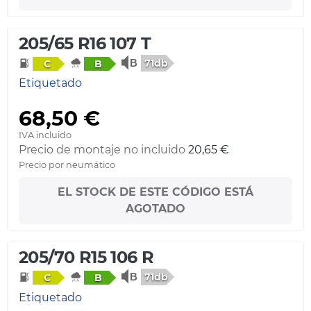
205/65 R16 107 T
71db
C
B
Etiquetado
68,50 €
IVA incluido
Precio de montaje no incluido
20,65 €
Precio por neumático
EL STOCK DE ESTE CÓDIGO ESTÁ
AGOTADO
205/70 R15 106 R
71db
C
B
Etiquetado