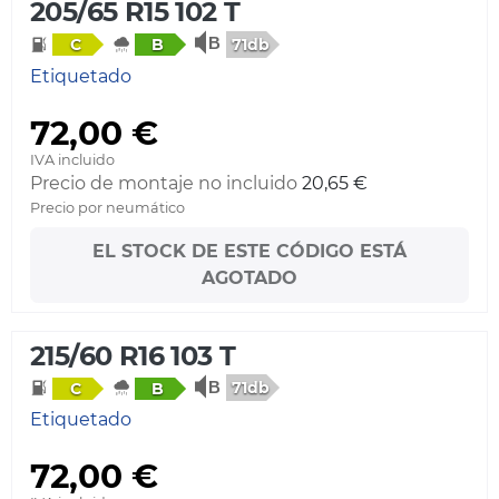
205/65 R15 102 T
71db
C
B
Etiquetado
72,00 €
IVA incluido
Precio de montaje no incluido
20,65 €
Precio por neumático
EL STOCK DE ESTE CÓDIGO ESTÁ
AGOTADO
215/60 R16 103 T
71db
C
B
Etiquetado
72,00 €