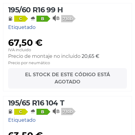
195/60 R16 99 H
71db
C
B
Etiquetado
67,50 €
IVA incluido
Precio de montaje no incluido
20,65 €
Precio por neumático
EL STOCK DE ESTE CÓDIGO ESTÁ
AGOTADO
195/65 R16 104 T
71db
C
B
Etiquetado