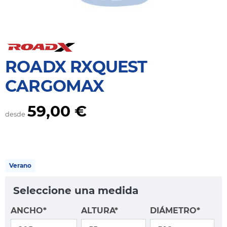
ROADX RXQUEST
CARGOMAX
59,00 €
desde
Verano
Seleccione una medida
ANCHO*
ALTURA*
DIÁMETRO*