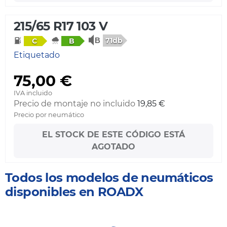
215/65 R17 103 V
71db
C
B
Etiquetado
75,00 €
IVA incluido
Precio de montaje no incluido
19,85 €
Precio por neumático
EL STOCK DE ESTE CÓDIGO ESTÁ
AGOTADO
Todos los modelos de neumáticos
disponibles en ROADX