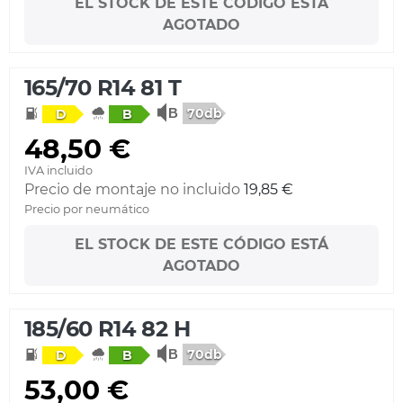
EL STOCK DE ESTE CÓDIGO ESTÁ
AGOTADO
165/70 R14 81 T
70db
D
B
48,50 €
IVA incluido
Precio de montaje no incluido
19,85 €
Precio por neumático
EL STOCK DE ESTE CÓDIGO ESTÁ
AGOTADO
185/60 R14 82 H
70db
D
B
53,00 €