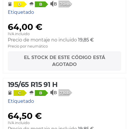
70db
D
B
Etiquetado
64,00 €
IVA incluido
Precio de montaje no incluido
19,85 €
Precio por neumático
EL STOCK DE ESTE CÓDIGO ESTÁ
AGOTADO
195/65 R15 91 H
71db
C
B
Etiquetado
64,50 €
IVA incluido
Precio de montaje no incluido
19,85 €