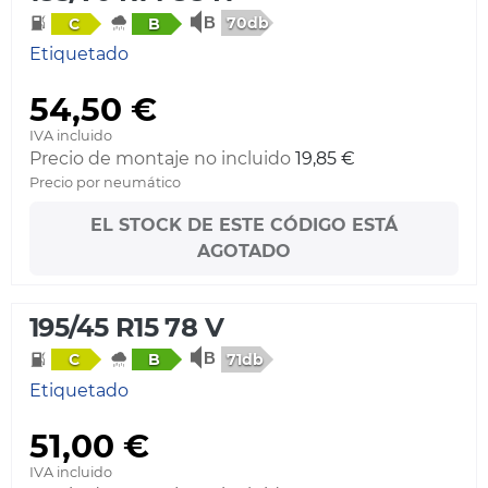
70db
C
B
Etiquetado
54,50 €
IVA incluido
Precio de montaje no incluido
19,85 €
Precio por neumático
EL STOCK DE ESTE CÓDIGO ESTÁ
AGOTADO
195/45 R15 78 V
71db
C
B
Etiquetado
51,00 €
IVA incluido