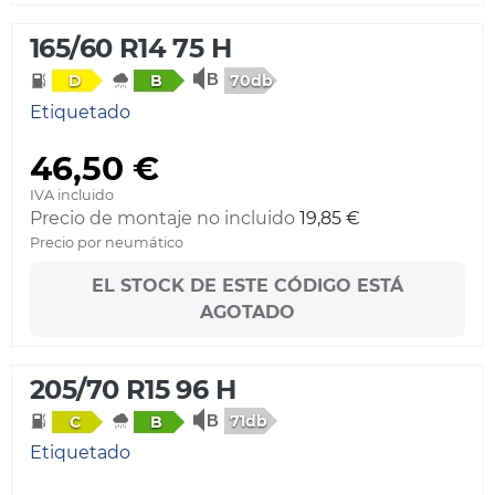
165/60 R14 75 H
70db
D
B
Etiquetado
46,50 €
IVA incluido
Precio de montaje no incluido
19,85 €
Precio por neumático
EL STOCK DE ESTE CÓDIGO ESTÁ
AGOTADO
205/70 R15 96 H
71db
C
B
Etiquetado