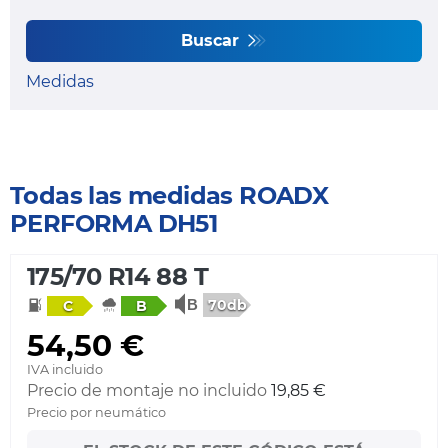
Buscar
Medidas
Todas las medidas ROADX
PERFORMA DH51
175/70 R14 88 T
70db
C
B
54,50 €
IVA incluido
Precio de montaje no incluido
19,85 €
Precio por neumático