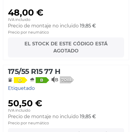
48,00 €
IVA incluido
Precio de montaje no incluido
19,85 €
Precio por neumático
EL STOCK DE ESTE CÓDIGO ESTÁ
AGOTADO
175/55 R15 77 H
70db
D
B
Etiquetado
50,50 €
IVA incluido
Precio de montaje no incluido
19,85 €
Precio por neumático