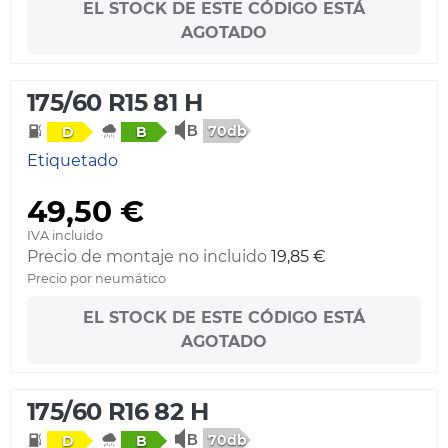
EL STOCK DE ESTE CÓDIGO ESTÁ
AGOTADO
175/60 R15 81 H
70db
D
B
Etiquetado
49,50 €
IVA incluido
Precio de montaje no incluido
19,85 €
Precio por neumático
EL STOCK DE ESTE CÓDIGO ESTÁ
AGOTADO
175/60 R16 82 H
70db
D
B