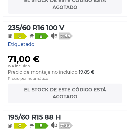
EL STOCK DE ESTE CÓDIGO ESTÁ
AGOTADO
235/60 R16 100 V
71db
C
B
Etiquetado
71,00 €
IVA incluido
Precio de montaje no incluido
19,85 €
Precio por neumático
EL STOCK DE ESTE CÓDIGO ESTÁ
AGOTADO
195/60 R15 88 H
71db
C
B