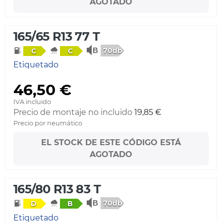
AGOTADO
165/65 R13 77 T
70db
C
C
Etiquetado
46,50 €
IVA incluido
Precio de montaje no incluido
19,85 €
Precio por neumático
EL STOCK DE ESTE CÓDIGO ESTÁ
AGOTADO
165/80 R13 83 T
70db
D
B
Etiquetado