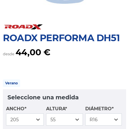
ROADX PERFORMA DH51
44,00 €
desde
Verano
Seleccione una medida
ANCHO*
ALTURA*
DIÁMETRO*