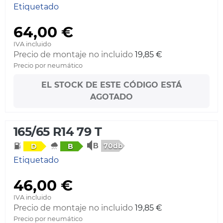
Etiquetado
64,00 €
IVA incluido
Precio de montaje no incluido
19,85 €
Precio por neumático
EL STOCK DE ESTE CÓDIGO ESTÁ
AGOTADO
165/65 R14 79 T
70db
D
B
Etiquetado
46,00 €
IVA incluido
Precio de montaje no incluido
19,85 €
Precio por neumático