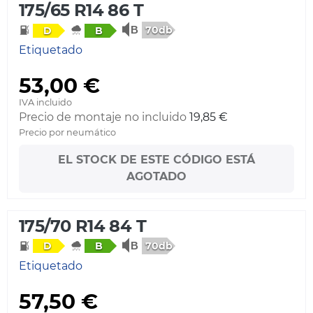
175/65 R14 86 T
70db
D
B
Etiquetado
53,00 €
IVA incluido
Precio de montaje no incluido
19,85 €
Precio por neumático
EL STOCK DE ESTE CÓDIGO ESTÁ
AGOTADO
175/70 R14 84 T
70db
D
B
Etiquetado
57,50 €