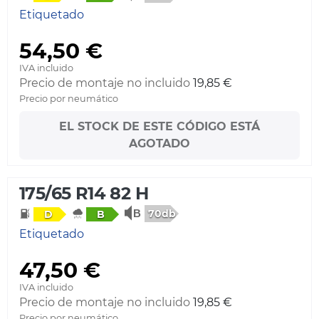
Etiquetado
54,50 €
IVA incluido
Precio de montaje no incluido
19,85 €
Precio por neumático
EL STOCK DE ESTE CÓDIGO ESTÁ
AGOTADO
175/65 R14 82 H
70db
D
B
Etiquetado
47,50 €
IVA incluido
Precio de montaje no incluido
19,85 €
Precio por neumático