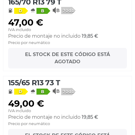
165/70 R13 79 T
70db
D
B
47,00 €
IVA incluido
Precio de montaje no incluido
19,85 €
Precio por neumático
EL STOCK DE ESTE CÓDIGO ESTÁ
AGOTADO
155/65 R13 73 T
70db
D
B
49,00 €
IVA incluido
Precio de montaje no incluido
19,85 €
Precio por neumático