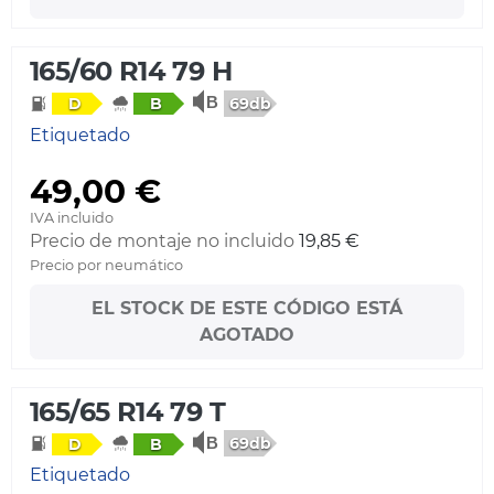
165/60 R14 79 H
69db
D
B
Etiquetado
49,00 €
IVA incluido
Precio de montaje no incluido
19,85 €
Precio por neumático
EL STOCK DE ESTE CÓDIGO ESTÁ
AGOTADO
165/65 R14 79 T
69db
D
B
Etiquetado