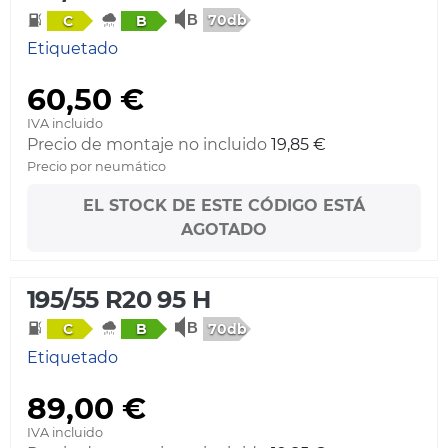
70db
C
B
Etiquetado
60,50 €
IVA incluido
Precio de montaje no incluido
19,85 €
Precio por neumático
EL STOCK DE ESTE CÓDIGO ESTÁ
AGOTADO
195/55 R20 95 H
70db
C
B
Etiquetado
89,00 €
IVA incluido