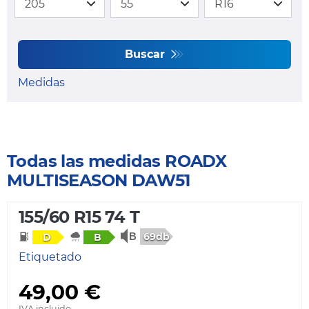
Buscar
Medidas
Todas las medidas ROADX
MULTISEASON DAW51
155/60 R15 74 T
69db
D
B
Etiquetado
49,00 €
IVA incluido