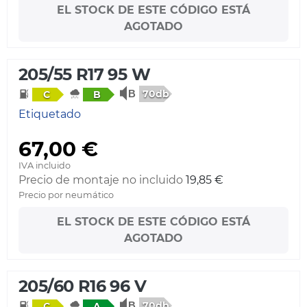
EL STOCK DE ESTE CÓDIGO ESTÁ
AGOTADO
205/55 R17 95 W
70db
C
B
Etiquetado
67,00 €
IVA incluido
Precio de montaje no incluido
19,85 €
Precio por neumático
EL STOCK DE ESTE CÓDIGO ESTÁ
AGOTADO
205/60 R16 96 V
70db
C
A