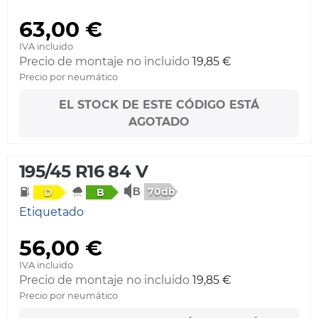
63,00 €
IVA incluido
Precio de montaje no incluido
19,85 €
Precio por neumático
EL STOCK DE ESTE CÓDIGO ESTÁ
AGOTADO
195/45 R16 84 V
70db
D
B
Etiquetado
56,00 €
IVA incluido
Precio de montaje no incluido
19,85 €
Precio por neumático