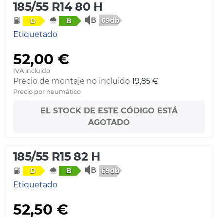
185/55 R14 80 H
69db
D
B
Etiquetado
52,00 €
IVA incluido
Precio de montaje no incluido
19,85 €
Precio por neumático
EL STOCK DE ESTE CÓDIGO ESTÁ
AGOTADO
185/55 R15 82 H
69db
D
B
Etiquetado
52,50 €