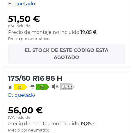
Etiquetado
51,50 €
IVA incluido
Precio de montaje no incluido
19,85 €
Precio por neumático
EL STOCK DE ESTE CÓDIGO ESTÁ
AGOTADO
175/60 R16 86 H
69db
D
B
Etiquetado
56,00 €
IVA incluido
Precio de montaje no incluido
19,85 €
Precio por neumático