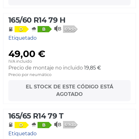
165/60 R14 79 H
69db
D
B
Etiquetado
49,00 €
IVA incluido
Precio de montaje no incluido
19,85 €
Precio por neumático
EL STOCK DE ESTE CÓDIGO ESTÁ
AGOTADO
165/65 R14 79 T
69db
D
B
Etiquetado