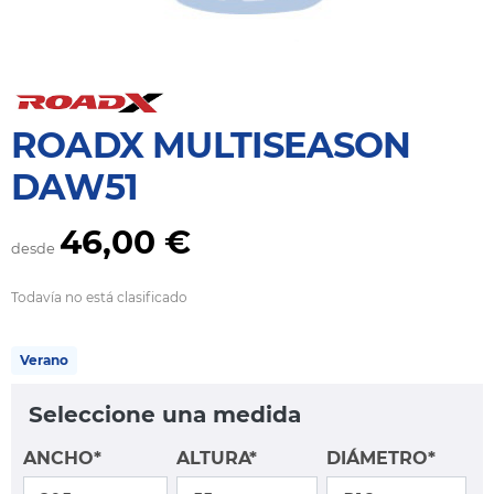
ROADX MULTISEASON
DAW51
46,00 €
desde
Todavía no está clasificado
Verano
Seleccione una medida
ANCHO*
ALTURA*
DIÁMETRO*