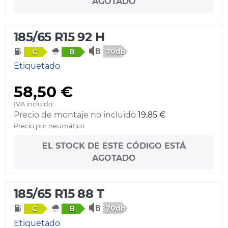
AGOTADO
185/65 R15 92 H
70db
C
B
Etiquetado
58,50 €
IVA incluido
Precio de montaje no incluido
19,85 €
Precio por neumático
EL STOCK DE ESTE CÓDIGO ESTÁ
AGOTADO
185/65 R15 88 T
70db
C
B
Etiquetado