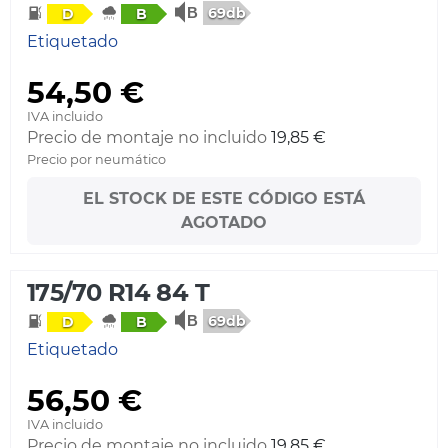
69db
D
B
Etiquetado
54,50 €
IVA incluido
Precio de montaje no incluido
19,85 €
Precio por neumático
EL STOCK DE ESTE CÓDIGO ESTÁ
AGOTADO
175/70 R14 84 T
69db
D
B
Etiquetado
56,50 €
IVA incluido
Precio de montaje no incluido
19,85 €