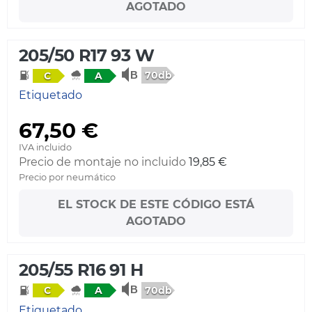
AGOTADO
205/50 R17 93 W
70db
C
A
Etiquetado
67,50 €
IVA incluido
Precio de montaje no incluido
19,85 €
Precio por neumático
EL STOCK DE ESTE CÓDIGO ESTÁ
AGOTADO
205/55 R16 91 H
70db
C
A
Etiquetado