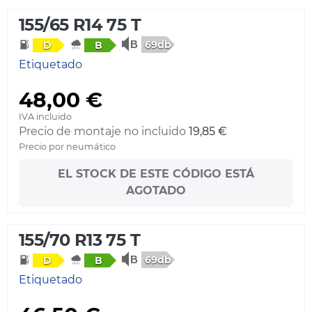
155/65 R14 75 T
69db
D
B
Etiquetado
48,00 €
IVA incluido
Precio de montaje no incluido
19,85 €
Precio por neumático
EL STOCK DE ESTE CÓDIGO ESTÁ
AGOTADO
155/70 R13 75 T
69db
D
B
Etiquetado