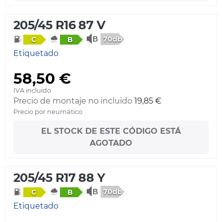
205/45 R16 87 V
70db
C
B
Etiquetado
58,50 €
IVA incluido
Precio de montaje no incluido
19,85 €
Precio por neumático
EL STOCK DE ESTE CÓDIGO ESTÁ
AGOTADO
205/45 R17 88 Y
70db
C
B
Etiquetado