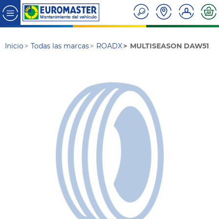
Inicio
Todas las marcas
ROADX
MULTISEASON DAW51