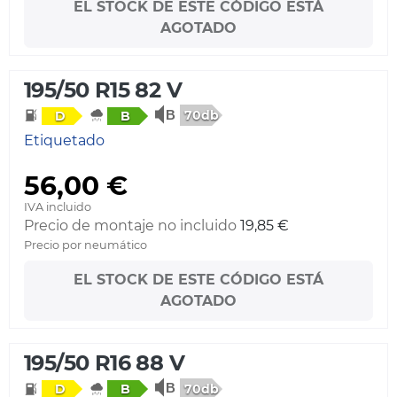
EL STOCK DE ESTE CÓDIGO ESTÁ
AGOTADO
195/50 R15 82 V
70db
D
B
Etiquetado
56,00 €
IVA incluido
Precio de montaje no incluido
19,85 €
Precio por neumático
EL STOCK DE ESTE CÓDIGO ESTÁ
AGOTADO
195/50 R16 88 V
70db
D
B