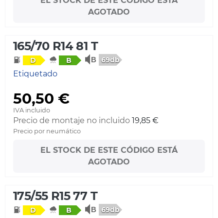
EL STOCK DE ESTE CÓDIGO ESTÁ
AGOTADO
165/70 R14 81 T
69db
D
B
Etiquetado
50,50 €
IVA incluido
Precio de montaje no incluido
19,85 €
Precio por neumático
EL STOCK DE ESTE CÓDIGO ESTÁ
AGOTADO
175/55 R15 77 T
69db
D
B