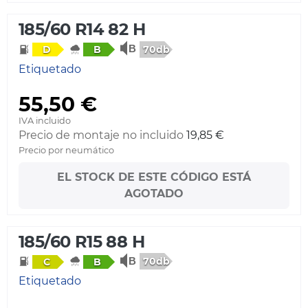
185/60 R14 82 H
70db
D
B
Etiquetado
55,50 €
IVA incluido
Precio de montaje no incluido
19,85 €
Precio por neumático
EL STOCK DE ESTE CÓDIGO ESTÁ
AGOTADO
185/60 R15 88 H
70db
C
B
Etiquetado