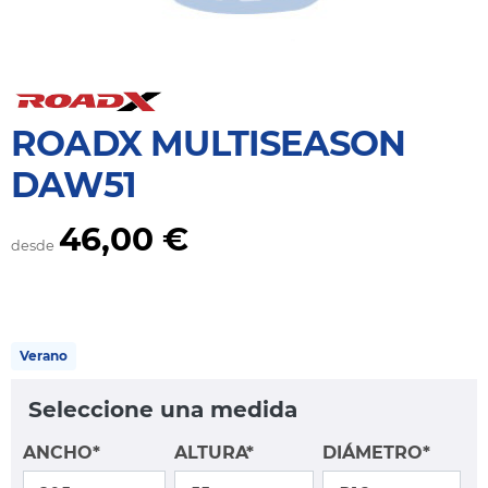
ROADX MULTISEASON
DAW51
46,00 €
desde
Verano
Seleccione una medida
ANCHO*
ALTURA*
DIÁMETRO*