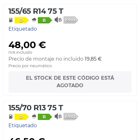
155/65 R14 75 T
69db
D
B
Etiquetado
48,00 €
IVA incluido
Precio de montaje no incluido
19,85 €
Precio por neumático
EL STOCK DE ESTE CÓDIGO ESTÁ
AGOTADO
155/70 R13 75 T
69db
D
B
Etiquetado