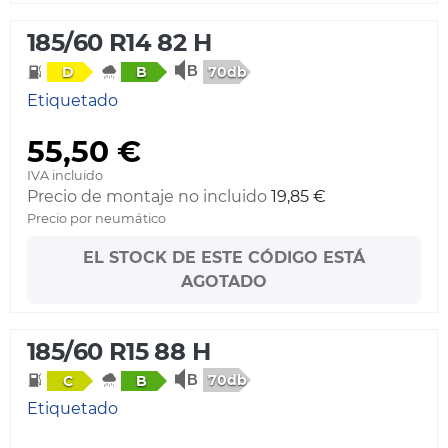
185/60 R14 82 H
70db
D
B
Etiquetado
55,50 €
IVA incluido
Precio de montaje no incluido
19,85 €
Precio por neumático
EL STOCK DE ESTE CÓDIGO ESTÁ
AGOTADO
185/60 R15 88 H
70db
C
B
Etiquetado