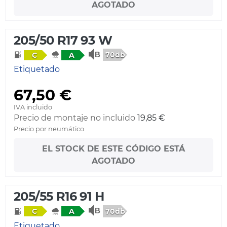
AGOTADO
205/50 R17 93 W
70db
C
A
Etiquetado
67,50 €
IVA incluido
Precio de montaje no incluido
19,85 €
Precio por neumático
EL STOCK DE ESTE CÓDIGO ESTÁ
AGOTADO
205/55 R16 91 H
70db
C
A
Etiquetado