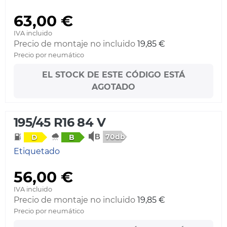
63,00 €
IVA incluido
Precio de montaje no incluido
19,85 €
Precio por neumático
EL STOCK DE ESTE CÓDIGO ESTÁ
AGOTADO
195/45 R16 84 V
70db
D
B
Etiquetado
56,00 €
IVA incluido
Precio de montaje no incluido
19,85 €
Precio por neumático