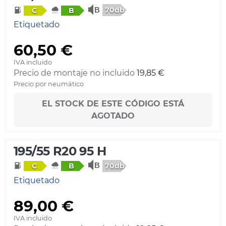
70db
C
B
Etiquetado
60,50 €
IVA incluido
Precio de montaje no incluido
19,85 €
Precio por neumático
EL STOCK DE ESTE CÓDIGO ESTÁ
AGOTADO
195/55 R20 95 H
70db
C
B
Etiquetado
89,00 €
IVA incluido