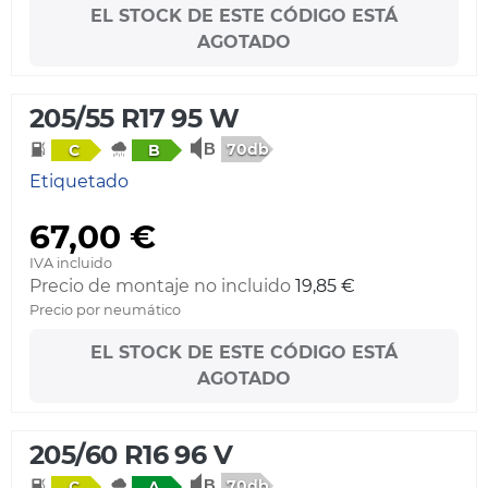
EL STOCK DE ESTE CÓDIGO ESTÁ
AGOTADO
205/55 R17 95 W
70db
C
B
Etiquetado
67,00 €
IVA incluido
Precio de montaje no incluido
19,85 €
Precio por neumático
EL STOCK DE ESTE CÓDIGO ESTÁ
AGOTADO
205/60 R16 96 V
70db
C
A