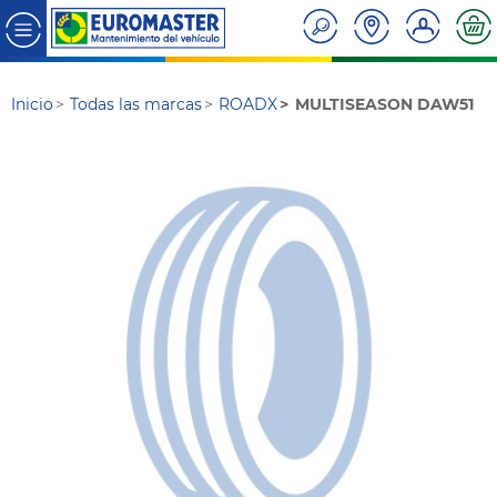
Inicio
Todas las marcas
ROADX
MULTISEASON DAW51