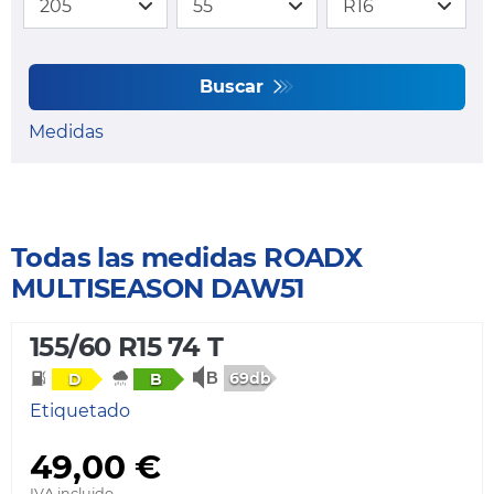
Buscar
Medidas
Todas las medidas ROADX
MULTISEASON DAW51
155/60 R15 74 T
69db
D
B
Etiquetado
49,00 €
IVA incluido