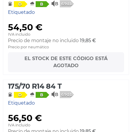
69db
D
B
Etiquetado
54,50 €
IVA incluido
Precio de montaje no incluido
19,85 €
Precio por neumático
EL STOCK DE ESTE CÓDIGO ESTÁ
AGOTADO
175/70 R14 84 T
69db
D
B
Etiquetado
56,50 €
IVA incluido
Precio de montaje no incluido
19,85 €