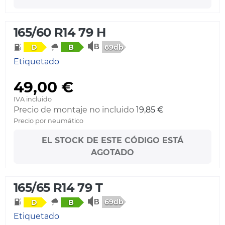
165/60 R14 79 H
69db
D
B
Etiquetado
49,00 €
IVA incluido
Precio de montaje no incluido
19,85 €
Precio por neumático
EL STOCK DE ESTE CÓDIGO ESTÁ
AGOTADO
165/65 R14 79 T
69db
D
B
Etiquetado