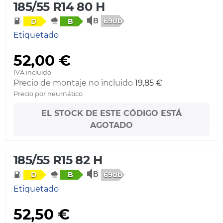
185/55 R14 80 H
69db
D
B
Etiquetado
52,00 €
IVA incluido
Precio de montaje no incluido
19,85 €
Precio por neumático
EL STOCK DE ESTE CÓDIGO ESTÁ
AGOTADO
185/55 R15 82 H
69db
D
B
Etiquetado
52,50 €