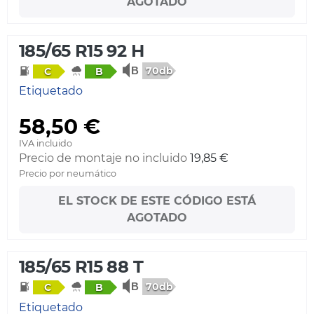
AGOTADO
185/65 R15 92 H
70db
C
B
Etiquetado
58,50 €
IVA incluido
Precio de montaje no incluido
19,85 €
Precio por neumático
EL STOCK DE ESTE CÓDIGO ESTÁ
AGOTADO
185/65 R15 88 T
70db
C
B
Etiquetado