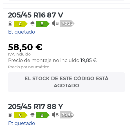
205/45 R16 87 V
70db
C
B
Etiquetado
58,50 €
IVA incluido
Precio de montaje no incluido
19,85 €
Precio por neumático
EL STOCK DE ESTE CÓDIGO ESTÁ
AGOTADO
205/45 R17 88 Y
70db
C
B
Etiquetado