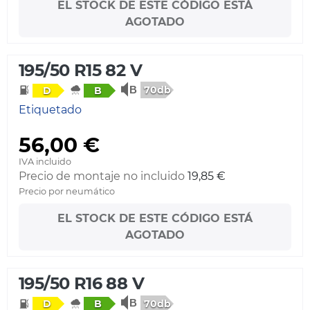
EL STOCK DE ESTE CÓDIGO ESTÁ
AGOTADO
195/50 R15 82 V
70db
D
B
Etiquetado
56,00 €
IVA incluido
Precio de montaje no incluido
19,85 €
Precio por neumático
EL STOCK DE ESTE CÓDIGO ESTÁ
AGOTADO
195/50 R16 88 V
70db
D
B