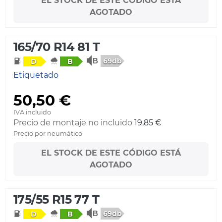
EL STOCK DE ESTE CÓDIGO ESTÁ
AGOTADO
165/70 R14 81 T
69db
D
B
Etiquetado
50,50 €
IVA incluido
Precio de montaje no incluido
19,85 €
Precio por neumático
EL STOCK DE ESTE CÓDIGO ESTÁ
AGOTADO
175/55 R15 77 T
69db
D
B