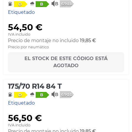
69db
D
B
Etiquetado
54,50 €
IVA incluido
Precio de montaje no incluido
19,85 €
Precio por neumático
EL STOCK DE ESTE CÓDIGO ESTÁ
AGOTADO
175/70 R14 84 T
69db
D
B
Etiquetado
56,50 €
IVA incluido
Precio de montaje no incluido
19,85 €