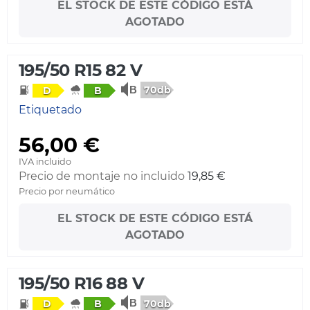
EL STOCK DE ESTE CÓDIGO ESTÁ
AGOTADO
195/50 R15 82 V
70db
D
B
Etiquetado
56,00 €
IVA incluido
Precio de montaje no incluido
19,85 €
Precio por neumático
EL STOCK DE ESTE CÓDIGO ESTÁ
AGOTADO
195/50 R16 88 V
70db
D
B