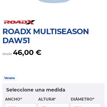
ROADX MULTISEASON
DAW51
46,00 €
desde
Verano
Seleccione una medida
ANCHO*
ALTURA*
DIÁMETRO*