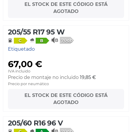
EL STOCK DE ESTE CÓDIGO ESTÁ
AGOTADO
205/55 R17 95 W
70db
C
B
Etiquetado
67,00 €
IVA incluido
Precio de montaje no incluido
19,85 €
Precio por neumático
EL STOCK DE ESTE CÓDIGO ESTÁ
AGOTADO
205/60 R16 96 V
70db
C
A