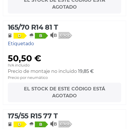
EL STOCK DE ESTE CÓDIGO ESTÁ
AGOTADO
165/70 R14 81 T
69db
D
B
Etiquetado
50,50 €
IVA incluido
Precio de montaje no incluido
19,85 €
Precio por neumático
EL STOCK DE ESTE CÓDIGO ESTÁ
AGOTADO
175/55 R15 77 T
69db
D
B