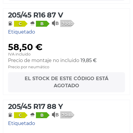
205/45 R16 87 V
70db
C
B
Etiquetado
58,50 €
IVA incluido
Precio de montaje no incluido
19,85 €
Precio por neumático
EL STOCK DE ESTE CÓDIGO ESTÁ
AGOTADO
205/45 R17 88 Y
70db
C
B
Etiquetado