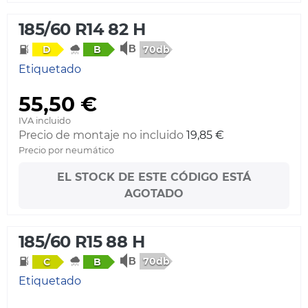
185/60 R14 82 H
70db
D
B
Etiquetado
55,50 €
IVA incluido
Precio de montaje no incluido
19,85 €
Precio por neumático
EL STOCK DE ESTE CÓDIGO ESTÁ
AGOTADO
185/60 R15 88 H
70db
C
B
Etiquetado