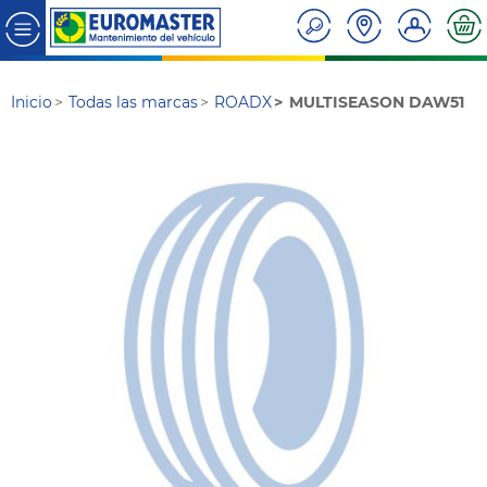
Inicio
Todas las marcas
ROADX
MULTISEASON DAW51