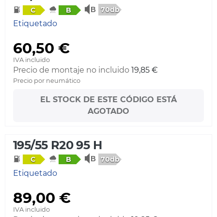
70db
C
B
Etiquetado
60,50 €
IVA incluido
Precio de montaje no incluido
19,85 €
Precio por neumático
EL STOCK DE ESTE CÓDIGO ESTÁ
AGOTADO
195/55 R20 95 H
70db
C
B
Etiquetado
89,00 €
IVA incluido