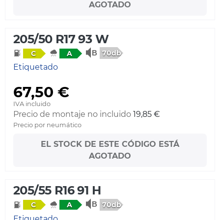
AGOTADO
205/50 R17 93 W
70db
C
A
Etiquetado
67,50 €
IVA incluido
Precio de montaje no incluido
19,85 €
Precio por neumático
EL STOCK DE ESTE CÓDIGO ESTÁ
AGOTADO
205/55 R16 91 H
70db
C
A
Etiquetado