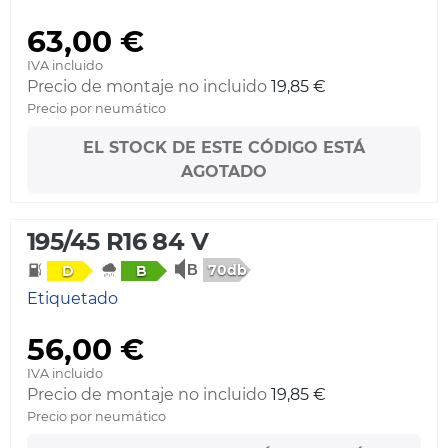
63,00 €
IVA incluido
Precio de montaje no incluido
19,85 €
Precio por neumático
EL STOCK DE ESTE CÓDIGO ESTÁ
AGOTADO
195/45 R16 84 V
70db
D
B
Etiquetado
56,00 €
IVA incluido
Precio de montaje no incluido
19,85 €
Precio por neumático