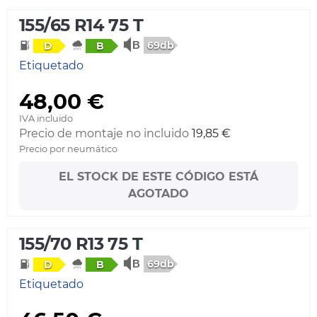
155/65 R14 75 T
69db
D
B
Etiquetado
48,00 €
IVA incluido
Precio de montaje no incluido
19,85 €
Precio por neumático
EL STOCK DE ESTE CÓDIGO ESTÁ
AGOTADO
155/70 R13 75 T
69db
D
B
Etiquetado