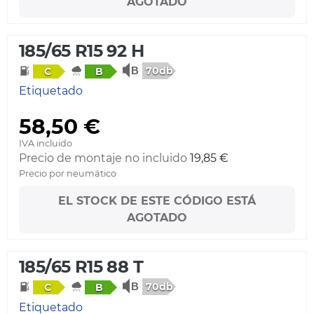
AGOTADO
185/65 R15 92 H
70db
C
B
Etiquetado
58,50 €
IVA incluido
Precio de montaje no incluido
19,85 €
Precio por neumático
EL STOCK DE ESTE CÓDIGO ESTÁ
AGOTADO
185/65 R15 88 T
70db
C
B
Etiquetado