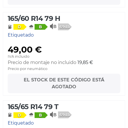
165/60 R14 79 H
69db
D
B
Etiquetado
49,00 €
IVA incluido
Precio de montaje no incluido
19,85 €
Precio por neumático
EL STOCK DE ESTE CÓDIGO ESTÁ
AGOTADO
165/65 R14 79 T
69db
D
B
Etiquetado