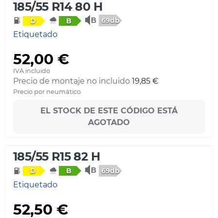
185/55 R14 80 H
69db
D
B
Etiquetado
52,00 €
IVA incluido
Precio de montaje no incluido
19,85 €
Precio por neumático
EL STOCK DE ESTE CÓDIGO ESTÁ
AGOTADO
185/55 R15 82 H
69db
D
B
Etiquetado
52,50 €