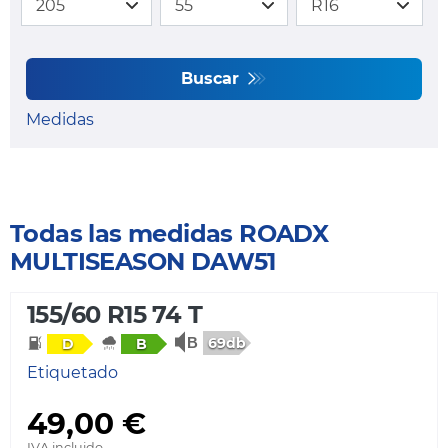
Buscar
Medidas
Todas las medidas ROADX
MULTISEASON DAW51
155/60 R15 74 T
69db
D
B
Etiquetado
49,00 €
IVA incluido