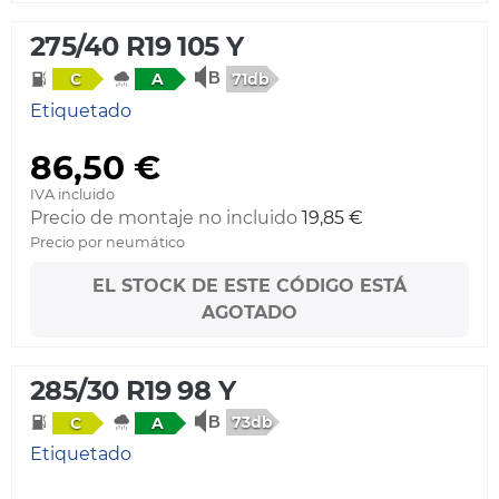
275/40 R19 105 Y
71db
C
A
Etiquetado
86,50 €
IVA incluido
Precio de montaje no incluido
19,85 €
Precio por neumático
EL STOCK DE ESTE CÓDIGO ESTÁ
AGOTADO
285/30 R19 98 Y
73db
C
A
Etiquetado