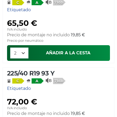
71db
C
A
Etiquetado
65,50 €
IVA incluido
Precio de montaje no incluido
19,85 €
Precio por neumático
AÑADIR A LA CESTA
225/40 R19 93 Y
71db
C
A
Etiquetado
72,00 €
IVA incluido
Precio de montaje no incluido
19,85 €