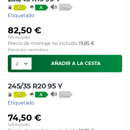
71db
C
A
Etiquetado
82,50 €
IVA incluido
Precio de montaje no incluido
19,85 €
Precio por neumático
AÑADIR A LA CESTA
245/35 R20 95 Y
71db
C
A
Etiquetado
74,50 €
IVA incluido