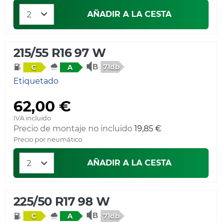
AÑADIR A LA CESTA
215/55 R16 97 W
71db
C
A
Etiquetado
62,00 €
IVA incluido
Precio de montaje no incluido
19,85 €
Precio por neumático
AÑADIR A LA CESTA
225/50 R17 98 W
71db
C
A