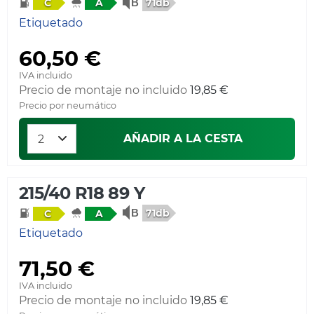
71db
C
A
Etiquetado
60,50 €
IVA incluido
Precio de montaje no incluido
19,85 €
Precio por neumático
AÑADIR A LA CESTA
215/40 R18 89 Y
71db
C
A
Etiquetado
71,50 €
IVA incluido
Precio de montaje no incluido
19,85 €