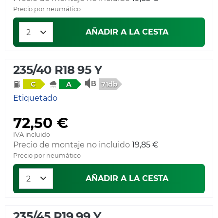
Precio por neumático
AÑADIR A LA CESTA
235/40 R18 95 Y
71db
C
A
Etiquetado
72,50 €
IVA incluido
Precio de montaje no incluido
19,85 €
Precio por neumático
AÑADIR A LA CESTA
235/45 R19 99 Y