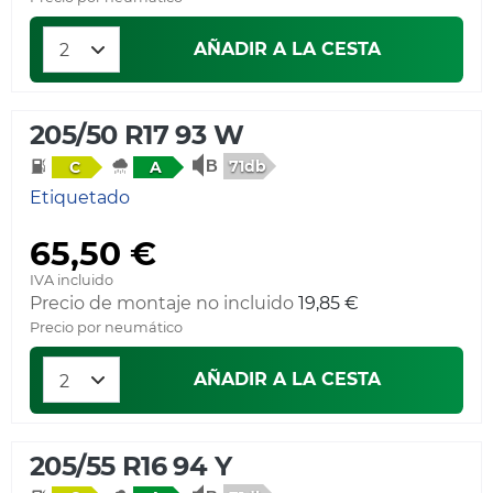
AÑADIR A LA CESTA
205/50 R17 93 W
71db
C
A
Etiquetado
65,50 €
IVA incluido
Precio de montaje no incluido
19,85 €
Precio por neumático
AÑADIR A LA CESTA
205/55 R16 94 Y