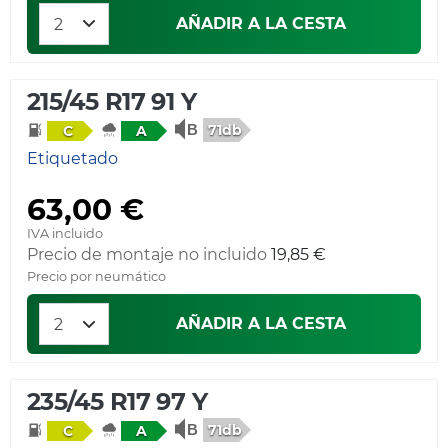
AÑADIR A LA CESTA
215/45 R17 91 Y
71db
C
A
Etiquetado
63,00 €
IVA incluido
Precio de montaje no incluido
19,85 €
Precio por neumático
AÑADIR A LA CESTA
235/45 R17 97 Y
71db
C
A