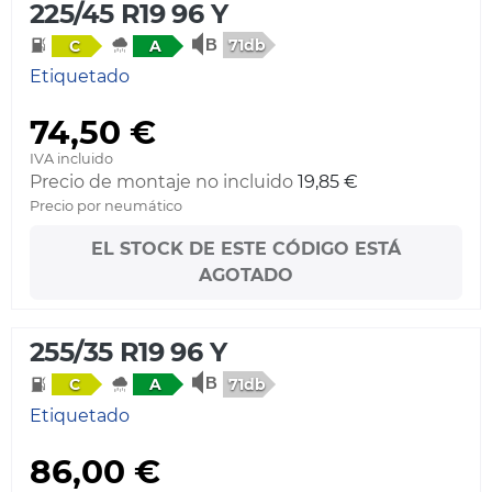
225/45 R19 96 Y
71db
C
A
Etiquetado
74,50 €
IVA incluido
Precio de montaje no incluido
19,85 €
Precio por neumático
EL STOCK DE ESTE CÓDIGO ESTÁ
AGOTADO
255/35 R19 96 Y
71db
C
A
Etiquetado
86,00 €