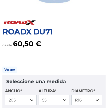
ROADX DU71
60,50 €
desde
Verano
Seleccione una medida
ANCHO*
ALTURA*
DIÁMETRO*