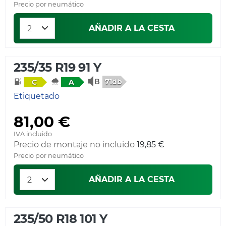
Precio por neumático
AÑADIR A LA CESTA
235/35 R19 91 Y
71db
C
A
Etiquetado
81,00 €
IVA incluido
Precio de montaje no incluido
19,85 €
Precio por neumático
AÑADIR A LA CESTA
235/50 R18 101 Y