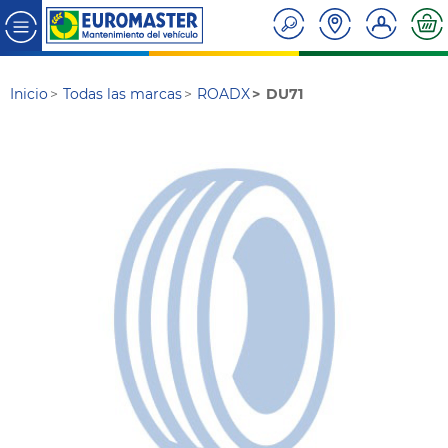
Inicio
Todas las marcas
ROADX
DU71