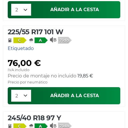
AÑADIR A LA CESTA
225/55 R17 101 W
71db
C
A
Etiquetado
76,00 €
IVA incluido
Precio de montaje no incluido
19,85 €
Precio por neumático
AÑADIR A LA CESTA
245/40 R18 97 Y
71db
C
A