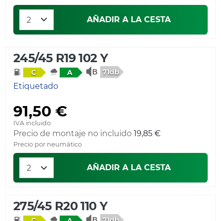
AÑADIR A LA CESTA
245/45 R19 102 Y
71db
C
A
Etiquetado
91,50 €
IVA incluido
Precio de montaje no incluido
19,85 €
Precio por neumático
AÑADIR A LA CESTA
275/45 R20 110 Y
71db
C
A