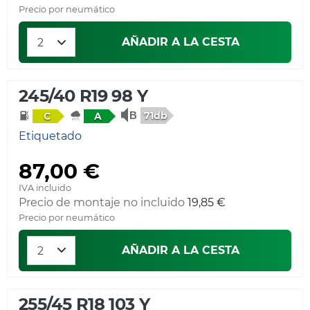
Precio por neumático
AÑADIR A LA CESTA
245/40 R19 98 Y
71db
C
A
Etiquetado
87,00 €
IVA incluido
Precio de montaje no incluido
19,85 €
Precio por neumático
AÑADIR A LA CESTA
255/45 R18 103 Y