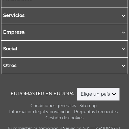
Servicios
Empresa
Social
Otros
EUROMASTER EN EUROPA:
Elige un país
Condiciones generales
Sitemap
Información legal y privacidad
Preguntas frecuentes
Gestión de cookies
Euromaster Automoción y Servicios, S.A.U.(A-41014523 ),