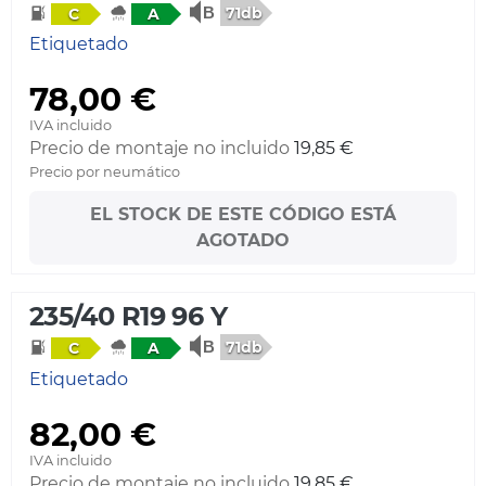
71db
C
A
Etiquetado
78,00 €
IVA incluido
Precio de montaje no incluido
19,85 €
Precio por neumático
EL STOCK DE ESTE CÓDIGO ESTÁ
AGOTADO
235/40 R19 96 Y
71db
C
A
Etiquetado
82,00 €
IVA incluido
Precio de montaje no incluido
19,85 €