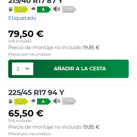
215/40 R17 87 Y
71db
C
A
Etiquetado
79,50 €
IVA incluido
Precio de montaje no incluido
19,85 €
Precio por neumático
AÑADIR A LA CESTA
225/45 R17 94 Y
71db
C
A
65,50 €
IVA incluido
Precio de montaje no incluido
19,85 €
Precio por neumático