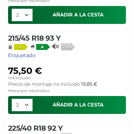
Precio por neumático
AÑADIR A LA CESTA
215/45 R18 93 Y
71db
C
A
Etiquetado
75,50 €
IVA incluido
Precio de montaje no incluido
19,85 €
Precio por neumático
AÑADIR A LA CESTA
225/40 R18 92 Y