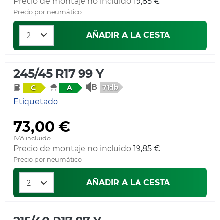
Precio de montaje no incluido
19,85 €
Precio por neumático
AÑADIR A LA CESTA
245/45 R17 99 Y
71db
C
A
Etiquetado
73,00 €
IVA incluido
Precio de montaje no incluido
19,85 €
Precio por neumático
AÑADIR A LA CESTA