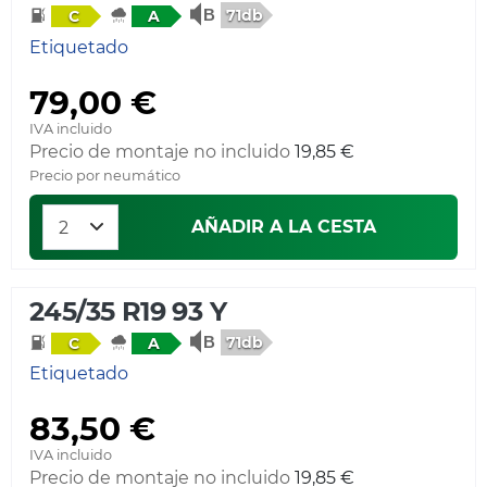
71db
C
A
Etiquetado
79,00 €
IVA incluido
Precio de montaje no incluido
19,85 €
Precio por neumático
AÑADIR A LA CESTA
245/35 R19 93 Y
71db
C
A
Etiquetado
83,50 €
IVA incluido
Precio de montaje no incluido
19,85 €