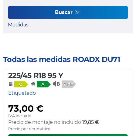
Buscar
Medidas
Todas las medidas ROADX DU71
225/45 R18 95 Y
71db
C
A
Etiquetado
73,00 €
IVA incluido
Precio de montaje no incluido
19,85 €
Precio por neumático