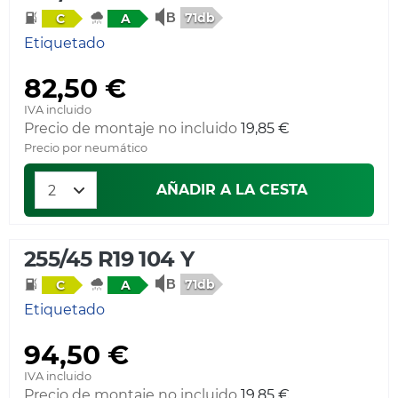
71db
C
A
Etiquetado
82,50 €
IVA incluido
Precio de montaje no incluido
19,85 €
Precio por neumático
AÑADIR A LA CESTA
255/45 R19 104 Y
71db
C
A
Etiquetado
94,50 €
IVA incluido
Precio de montaje no incluido
19,85 €