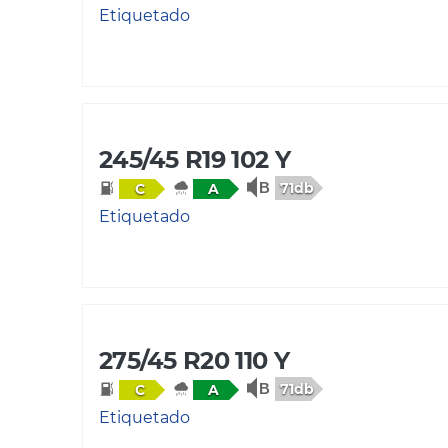
Etiquetado
245/45 R19 102 Y
71db
C
A
Etiquetado
275/45 R20 110 Y
71db
C
A
Etiquetado