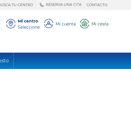
RESERVA UNA CITA
BUSCA TU CENTRO
CONTACTO
Mi centro
Mi cuenta
Mi cesta
Seleccione
esto