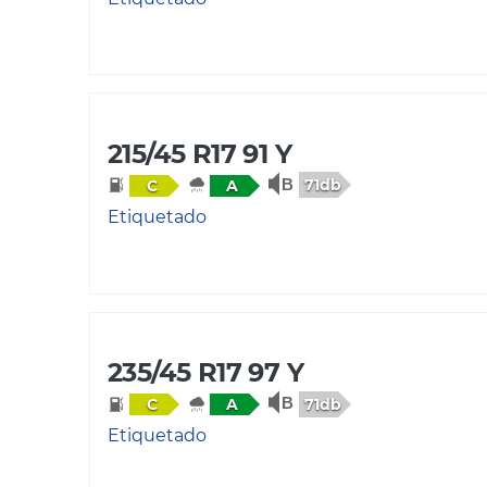
215/45 R17 91 Y
71db
C
A
Etiquetado
235/45 R17 97 Y
71db
C
A
Etiquetado