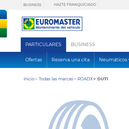
HAZTE FRANQUICIADO
BUSINESS
PARTICULARES
BUSINESS
Ofertas
Reserva una cita
Neumáticos
Inicio
Todas las marcas
ROADX
DU71