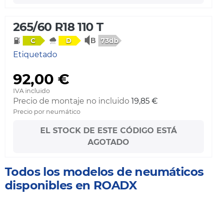
265/60 R18 110 T
73db
C
D
Etiquetado
92,00 €
IVA incluido
Precio de montaje no incluido
19,85 €
Precio por neumático
EL STOCK DE ESTE CÓDIGO ESTÁ
AGOTADO
Todos los modelos de neumáticos
disponibles en ROADX