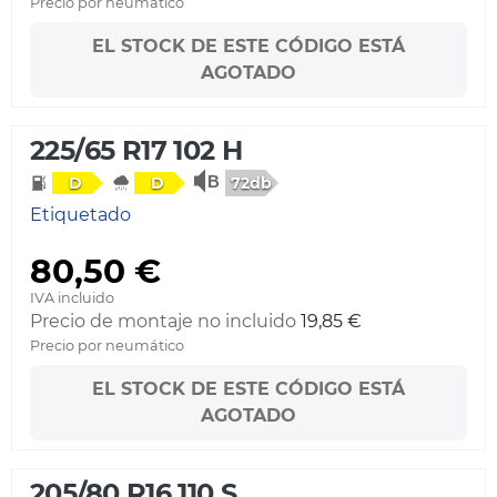
Precio por neumático
EL STOCK DE ESTE CÓDIGO ESTÁ
AGOTADO
225/65 R17 102 H
72db
D
D
Etiquetado
80,50 €
IVA incluido
Precio de montaje no incluido
19,85 €
Precio por neumático
EL STOCK DE ESTE CÓDIGO ESTÁ
AGOTADO
205/80 R16 110 S