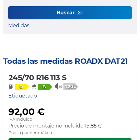
Buscar
Medidas
Todas las medidas ROADX DAT21
245/70 R16 113 S
72db
D
B
Etiquetado
92,00 €
IVA incluido
Precio de montaje no incluido
19,85 €
Precio por neumático