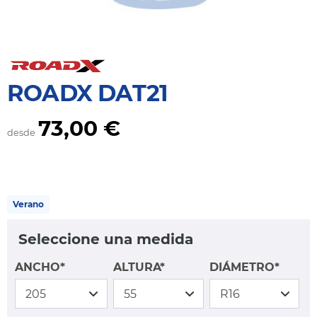
ROADX DAT21
73,00 €
desde
Verano
Seleccione una medida
ANCHO*
ALTURA*
DIÁMETRO*