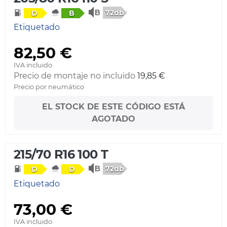
72db
D
B
Etiquetado
82,50 €
IVA incluido
Precio de montaje no incluido
19,85 €
Precio por neumático
EL STOCK DE ESTE CÓDIGO ESTÁ
AGOTADO
215/70 R16 100 T
72db
D
D
Etiquetado
73,00 €
IVA incluido