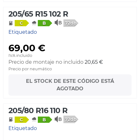
205/65 R15 102 R
72db
C
B
Etiquetado
69,00 €
IVA incluido
Precio de montaje no incluido
20,65 €
Precio por neumático
EL STOCK DE ESTE CÓDIGO ESTÁ
AGOTADO
205/80 R16 110 R
72db
C
B
Etiquetado