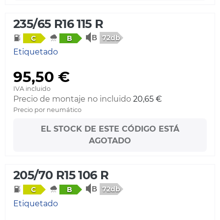
235/65 R16 115 R
72db
C
B
Etiquetado
95,50 €
IVA incluido
Precio de montaje no incluido
20,65 €
Precio por neumático
EL STOCK DE ESTE CÓDIGO ESTÁ
AGOTADO
205/70 R15 106 R
72db
C
B
Etiquetado