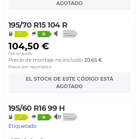
AGOTADO
195/70 R15 104 R
72db
C
B
104,50 €
IVA incluido
Precio de montaje no incluido
20,65 €
Precio por neumático
EL STOCK DE ESTE CÓDIGO ESTÁ
AGOTADO
195/60 R16 99 H
72db
C
B
Etiquetado