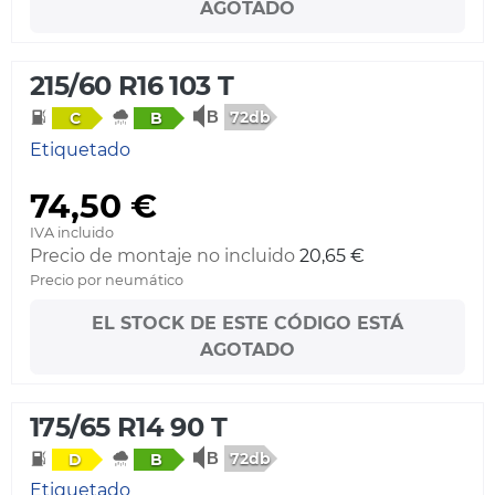
AGOTADO
215/60 R16 103 T
72db
C
B
Etiquetado
74,50 €
IVA incluido
Precio de montaje no incluido
20,65 €
Precio por neumático
EL STOCK DE ESTE CÓDIGO ESTÁ
AGOTADO
175/65 R14 90 T
72db
D
B
Etiquetado