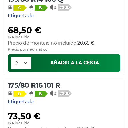
72db
C
B
Etiquetado
68,50 €
IVA incluido
Precio de montaje no incluido
20,65 €
Precio por neumático
AÑADIR A LA CESTA
175/80 R16 101 R
72db
D
B
Etiquetado
73,50 €
IVA incluido