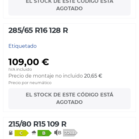
EL STOCK DE ESTE CÓDIGO ESTÁ
AGOTADO
285/65 R16 128 R
Etiquetado
109,00 €
IVA incluido
Precio de montaje no incluido
20,65 €
Precio por neumático
EL STOCK DE ESTE CÓDIGO ESTÁ
AGOTADO
215/80 R15 109 R
72db
C
B