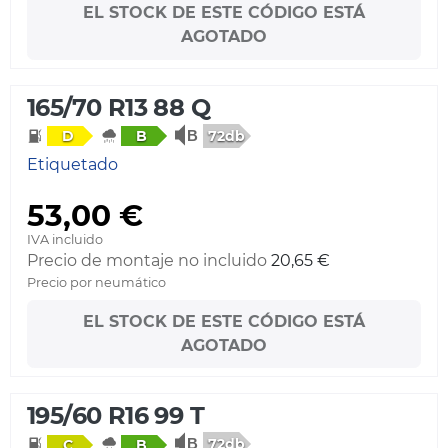
EL STOCK DE ESTE CÓDIGO ESTÁ
AGOTADO
165/70 R13 88 Q
72db
D
B
Etiquetado
53,00 €
IVA incluido
Precio de montaje no incluido
20,65 €
Precio por neumático
EL STOCK DE ESTE CÓDIGO ESTÁ
AGOTADO
195/60 R16 99 T
72db
C
B