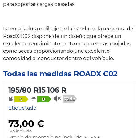
para soportar cargas pesadas.
La entalladura o dibujo de la banda de la rodadura del
RoadX C02 dispone de un diseño que ofrece un
excelente rendimiento tanto en carreteras mojadas
como secas proporcionando una excelente
comodidad al conductor dentro del vehículo.
Todas las medidas ROADX C02
195/80 R15 106 R
72db
C
B
Etiquetado
73,00 €
IVA incluido
Precio de montaje no incluido
20,65 €