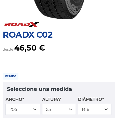
ROADX C02
46,50 €
desde
Verano
Seleccione una medida
ANCHO*
ALTURA*
DIÁMETRO*