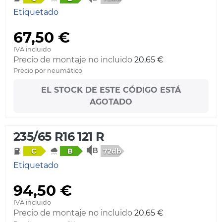
Etiquetado
67,50 €
IVA incluido
Precio de montaje no incluido
20,65 €
Precio por neumático
EL STOCK DE ESTE CÓDIGO ESTÁ
AGOTADO
235/65 R16 121 R
72db
C
B
Etiquetado
94,50 €
IVA incluido
Precio de montaje no incluido
20,65 €