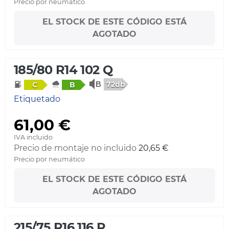
Precio por neumático
EL STOCK DE ESTE CÓDIGO ESTÁ
AGOTADO
185/80 R14 102 Q
72db
C
B
Etiquetado
61,00 €
IVA incluido
Precio de montaje no incluido
20,65 €
Precio por neumático
EL STOCK DE ESTE CÓDIGO ESTÁ
AGOTADO
215/75 R16 116 R