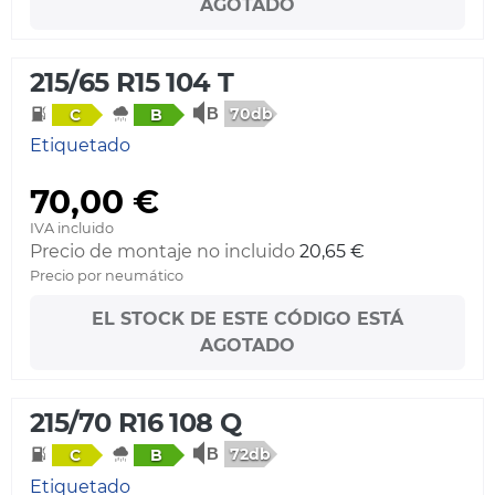
AGOTADO
215/65 R15 104 T
70db
C
B
Etiquetado
70,00 €
IVA incluido
Precio de montaje no incluido
20,65 €
Precio por neumático
EL STOCK DE ESTE CÓDIGO ESTÁ
AGOTADO
215/70 R16 108 Q
72db
C
B
Etiquetado