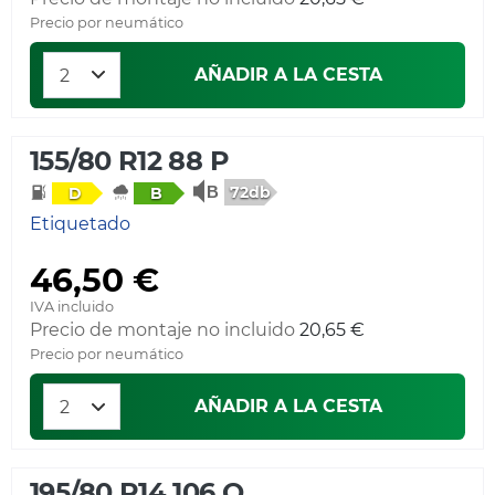
Precio por neumático
AÑADIR A LA CESTA
155/80 R12 88 P
72db
D
B
Etiquetado
46,50 €
IVA incluido
Precio de montaje no incluido
20,65 €
Precio por neumático
AÑADIR A LA CESTA
195/80 R14 106 Q