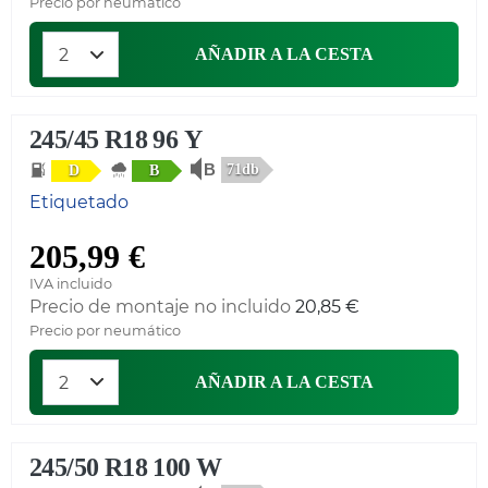
Precio por neumático
AÑADIR A LA CESTA
245/45 R18 96 Y
71db
D
B
Etiquetado
205,99 €
IVA incluido
Precio de montaje no incluido
20,85 €
Precio por neumático
AÑADIR A LA CESTA
245/50 R18 100 W