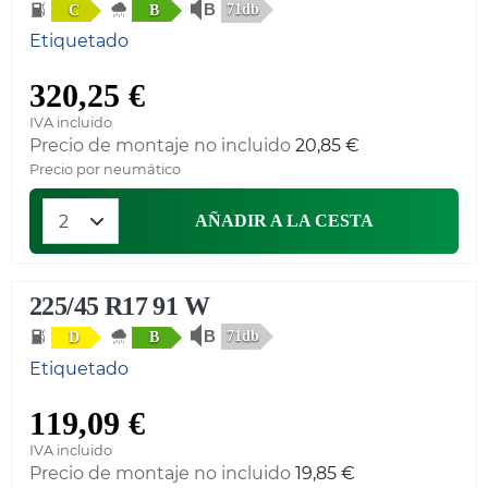
71db
C
B
Etiquetado
320,25 €
IVA incluido
Precio de montaje no incluido
20,85 €
Precio por neumático
AÑADIR A LA CESTA
225/45 R17 91 W
71db
D
B
Etiquetado
119,09 €
IVA incluido
Precio de montaje no incluido
19,85 €