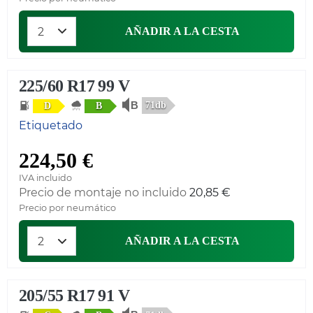
AÑADIR A LA CESTA
225/60 R17 99 V
71db
D
B
Etiquetado
224,50 €
IVA incluido
Precio de montaje no incluido
20,85 €
Precio por neumático
AÑADIR A LA CESTA
205/55 R17 91 V