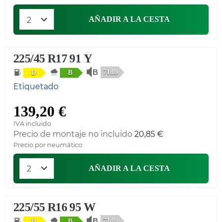
AÑADIR A LA CESTA
225/45 R17 91 Y
71db
D
B
Etiquetado
139,20 €
IVA incluido
Precio de montaje no incluido
20,85 €
Precio por neumático
AÑADIR A LA CESTA
225/55 R16 95 W
71db
D
B