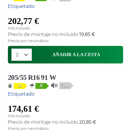
Etiquetado
202,77 €
IVA incluido
Precio de montaje no incluido
19,85 €
Precio por neumático
AÑADIR A LA CESTA
205/55 R16 91 W
71db
D
B
Etiquetado
174,61 €
IVA incluido
Precio de montaje no incluido
20,85 €
Precio por neumático