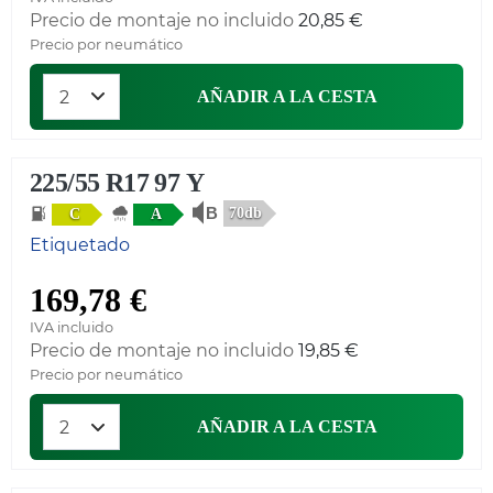
Precio de montaje no incluido
20,85 €
Precio por neumático
AÑADIR A LA CESTA
225/55 R17 97 Y
70db
C
A
Etiquetado
169,78 €
IVA incluido
Precio de montaje no incluido
19,85 €
Precio por neumático
AÑADIR A LA CESTA