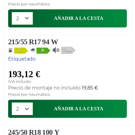
Precio por neumático
AÑADIR A LA CESTA
215/55 R17 94 W
71db
C
B
Etiquetado
193,12 €
IVA incluido
Precio de montaje no incluido
19,85 €
Precio por neumático
AÑADIR A LA CESTA
245/50 R18 100 Y