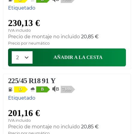
Etiquetado
230,13 €
IVA incluido
Precio de montaje no incluido
20,85 €
Precio por neumático
AÑADIR A LA CESTA
225/45 R18 91 Y
71db
D
B
Etiquetado
201,16 €
IVA incluido
Precio de montaje no incluido
20,85 €
Precio por neumático