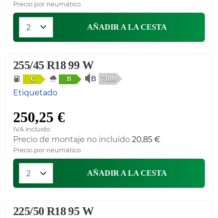
Precio por neumático
AÑADIR A LA CESTA
255/45 R18 99 W
71db
C
B
Etiquetado
250,25 €
IVA incluido
Precio de montaje no incluido
20,85 €
Precio por neumático
AÑADIR A LA CESTA
225/50 R18 95 W