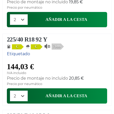
Precio de montaje no incluido
19,85 €
Precio por neumático
AÑADIR A LA CESTA
225/40 R18 92 Y
71db
C
C
Etiquetado
144,03 €
IVA incluido
Precio de montaje no incluido
20,85 €
Precio por neumático
AÑADIR A LA CESTA