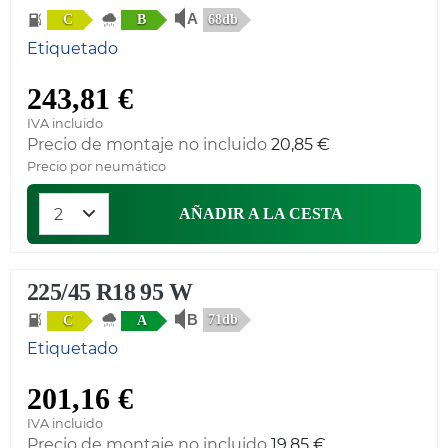
68db
C
B
Etiquetado
243,81 €
IVA incluido
Precio de montaje no incluido
20,85 €
Precio por neumático
AÑADIR A LA CESTA
225/45 R18 95 W
71db
C
A
Etiquetado
201,16 €
IVA incluido
Precio de montaje no incluido
19,85 €