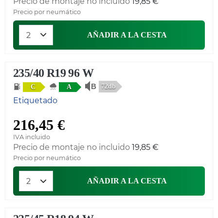
Precio de montaje no incluido
19,85 €
Precio por neumático
AÑADIR A LA CESTA
235/40 R19 96 W
72db
C
A
Etiquetado
216,45 €
IVA incluido
Precio de montaje no incluido
19,85 €
Precio por neumático
AÑADIR A LA CESTA