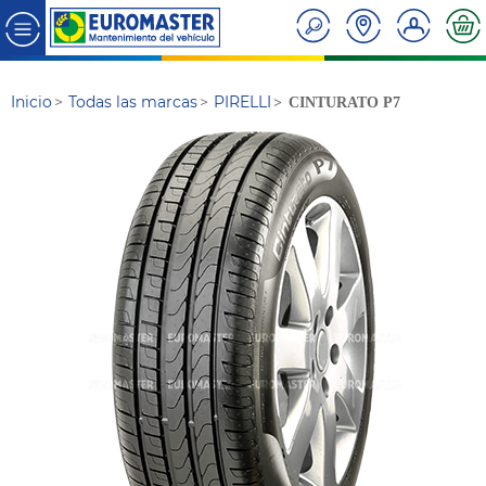
Inicio
Todas las marcas
PIRELLI
CINTURATO P7