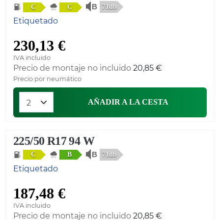
71db
C
C
Etiquetado
230,13 €
IVA incluido
Precio de montaje no incluido
20,85 €
Precio por neumático
AÑADIR A LA CESTA
225/50 R17 94 W
71db
C
B
Etiquetado
187,48 €
IVA incluido
Precio de montaje no incluido
20,85 €