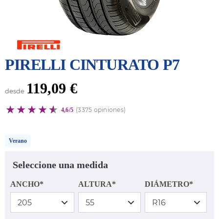
PIRELLI CINTURATO P7
119,09 €
desde
(3375 opiniones)
4,6/5
Verano
Seleccione una medida
ANCHO*
ALTURA*
DIÁMETRO*