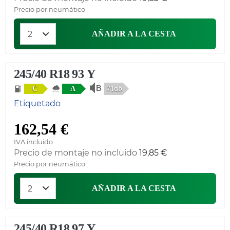
Precio por neumático
AÑADIR A LA CESTA
245/40 R18 93 Y
71db
C
A
Etiquetado
162,54 €
IVA incluido
Precio de montaje no incluido
19,85 €
Precio por neumático
AÑADIR A LA CESTA
245/40 R18 97 Y