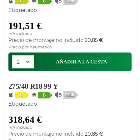
71db
C
B
Etiquetado
191,51 €
IVA incluido
Precio de montaje no incluido
20,85 €
Precio por neumático
AÑADIR A LA CESTA
275/40 R18 99 Y
72db
D
B
Etiquetado
318,64 €
IVA incluido
Precio de montaje no incluido
20,85 €