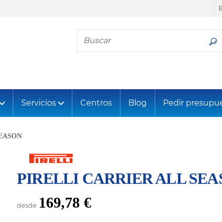
Busca tu neumático
Servicios
Centros
Blog
Pedir presupu
SEASON
PIRELLI CARRIER ALL SE
169,78 €
desde