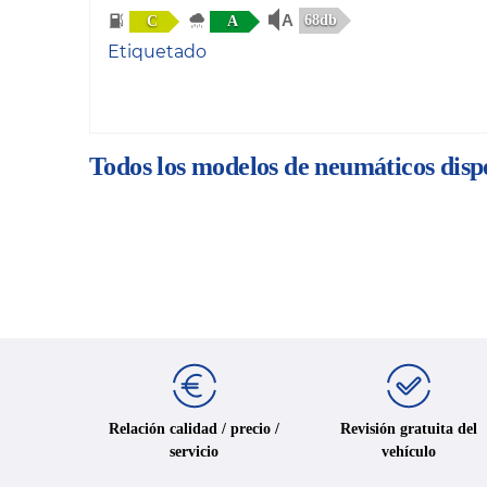
68db
C
A
Etiquetado
Todos los modelos de neumáticos dis
Relación calidad / precio /
Revisión gratuita del
servicio
vehículo