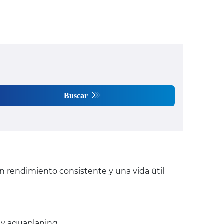
Buscar
n rendimiento consistente y una vida útil
 y aquaplaning.