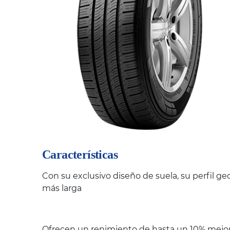
Características
Con su exclusivo diseño de suela, su perfil g
más larga
Ofrecen un renimiento de hasta un 10% mejor