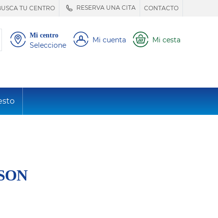
RESERVA UNA CITA
BUSCA TU CENTRO
CONTACTO
Mi centro
Mi cuenta
Mi cesta
Seleccione
esto
ASON