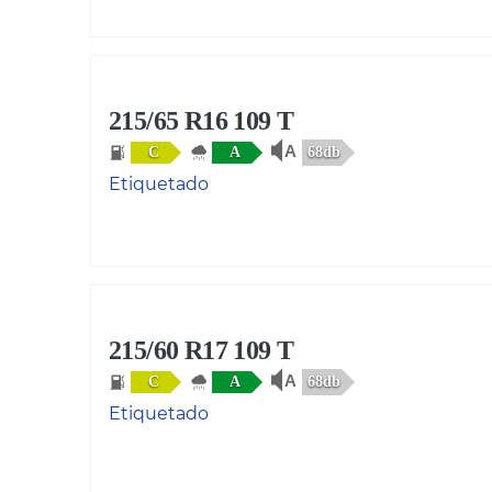
215/65 R16 109 T
68db
C
A
Etiquetado
215/60 R17 109 T
68db
C
A
Etiquetado