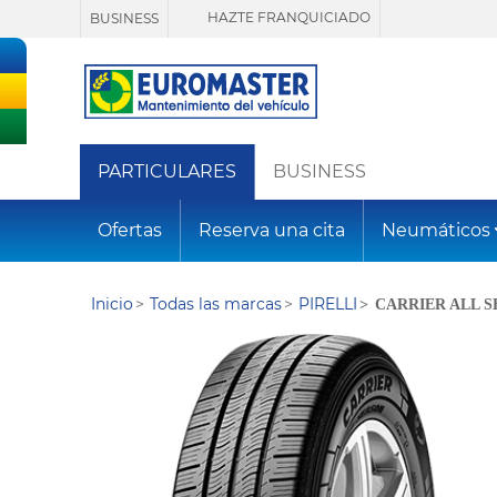
HAZTE FRANQUICIADO
BUSINESS
PARTICULARES
BUSINESS
Ofertas
Reserva una cita
Neumáticos
Inicio
Todas las marcas
PIRELLI
CARRIER ALL 