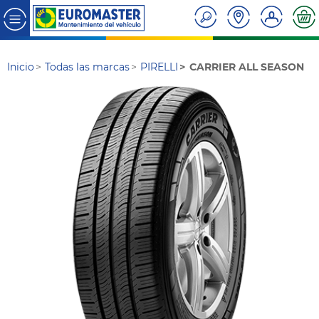
Inicio
Todas las marcas
PIRELLI
CARRIER ALL SEASON