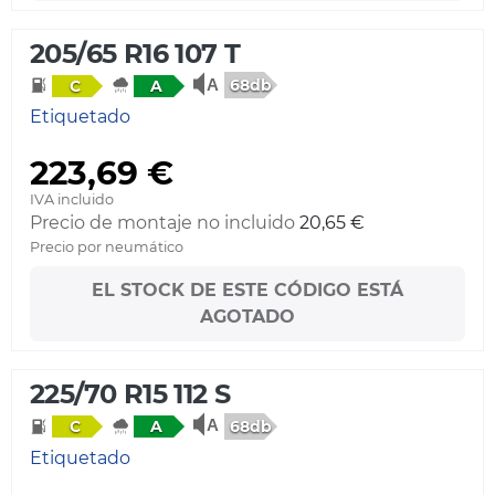
205/65 R16 107 T
68db
C
A
Etiquetado
223,69 €
IVA incluido
Precio de montaje no incluido
20,65 €
Precio por neumático
EL STOCK DE ESTE CÓDIGO ESTÁ
AGOTADO
225/70 R15 112 S
68db
C
A
Etiquetado