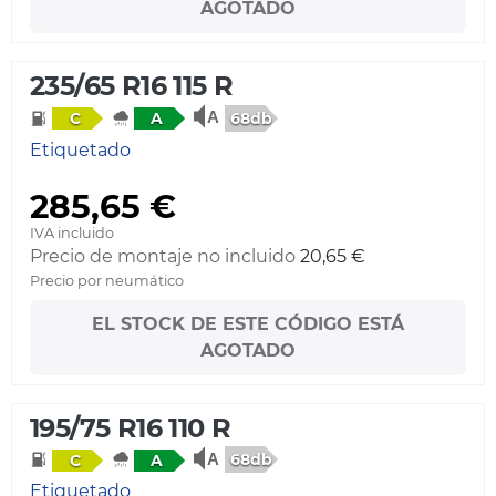
AGOTADO
235/65 R16 115 R
68db
C
A
Etiquetado
285,65 €
IVA incluido
Precio de montaje no incluido
20,65 €
Precio por neumático
EL STOCK DE ESTE CÓDIGO ESTÁ
AGOTADO
195/75 R16 110 R
68db
C
A
Etiquetado