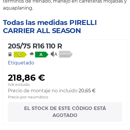
términos de frenado, manejo en carreteras mojadas y
aquaplaning.
Todas las medidas PIRELLI
CARRIER ALL SEASON
205/75 R16 110 R
68db
C
A
Etiquetado
218,86 €
IVA incluido
Precio de montaje no incluido
20,65 €
Precio por neumático
EL STOCK DE ESTE CÓDIGO ESTÁ
AGOTADO