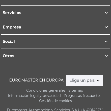
Servicios
Empresa
Social
Otros
EUROMASTER EN EUROPA:
Elige un país
Condiciones generales
Sitemap
Información legal y privacidad
Preguntas frecuentes
Gestión de cookies
Euromaster Automoción y Servicios, S.A.U.(A-41014523 ),