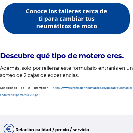
Conoce los talleres cerca de
ti para cambiar tus
neumáticos de moto
Descubre qué tipo de motero eres.
Además, solo por rellenar este formulario entrarás en un
sorteo de 2 cajas de experiencias.
Condiciones de la promoción:
https://www.euromaster-neumaticos.es/upload/euromaster-
es/file/bbll-tipomotero-v-2.pdf
Relación calidad / precio / servicio