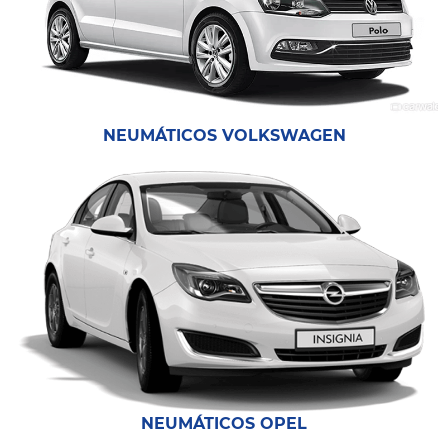
NEUMÁTICOS VOLKSWAGEN
NEUMÁTICOS OPEL