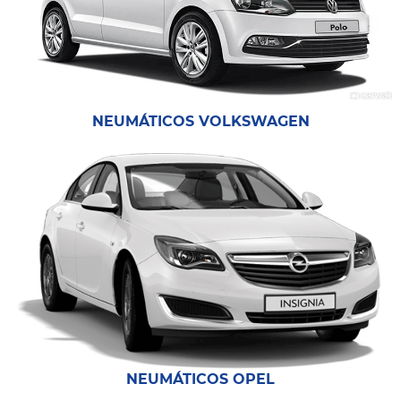
NEUMÁTICOS VOLKSWAGEN
NEUMÁTICOS OPEL