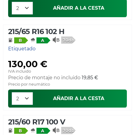
AÑADIR A LA CESTA
215/65 R16 102 H
70db
B
A
Etiquetado
130,00 €
IVA incluido
Precio de montaje no incluido
19,85 €
Precio por neumático
AÑADIR A LA CESTA
215/60 R17 100 V
70db
B
A