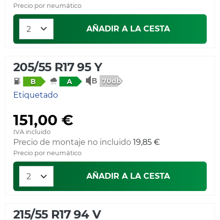
Precio por neumático
AÑADIR A LA CESTA
205/55 R17 95 Y
70db
B
A
Etiquetado
151,00 €
IVA incluido
Precio de montaje no incluido
19,85 €
Precio por neumático
AÑADIR A LA CESTA
215/55 R17 94 V