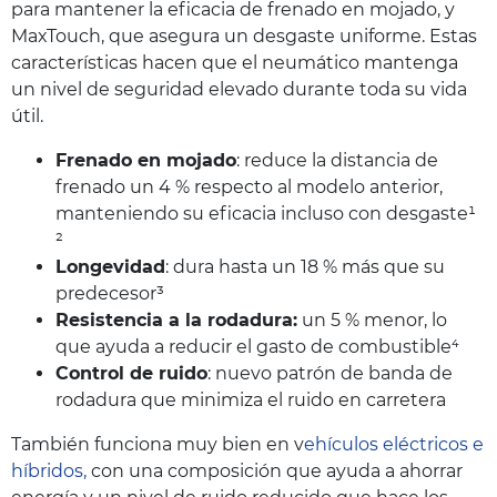
para mantener la eficacia de frenado en mojado, y
MaxTouch, que asegura un desgaste uniforme. Estas
características hacen que el neumático mantenga
un nivel de seguridad elevado durante toda su vida
útil.
Frenado en mojado
: reduce la distancia de
frenado un 4 % respecto al modelo anterior,
manteniendo su eficacia incluso con desgaste¹
²
Longevidad
: dura hasta un 18 % más que su
predecesor³
Resistencia a la rodadura:
un 5 % menor, lo
que ayuda a reducir el gasto de combustible⁴
Control de ruido
: nuevo patrón de banda de
rodadura que minimiza el ruido en carretera
También funciona muy bien en v
ehículos eléctricos e
híbridos,
con una composición que ayuda a ahorrar