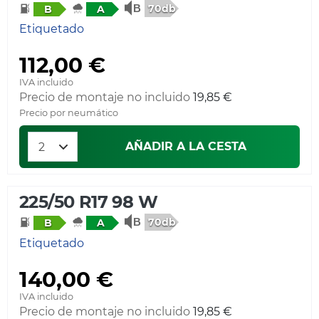
70db
B
A
Etiquetado
112,00 €
IVA incluido
Precio de montaje no incluido
19,85 €
Precio por neumático
AÑADIR A LA CESTA
225/50 R17 98 W
70db
B
A
Etiquetado
140,00 €
IVA incluido
Precio de montaje no incluido
19,85 €