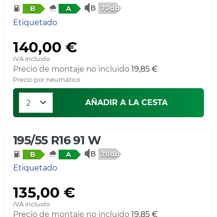
70db
B
A
Etiquetado
140,00 €
IVA incluido
Precio de montaje no incluido
19,85 €
Precio por neumático
AÑADIR A LA CESTA
195/55 R16 91 W
70db
B
A
Etiquetado
135,00 €
IVA incluido
Precio de montaje no incluido
19,85 €