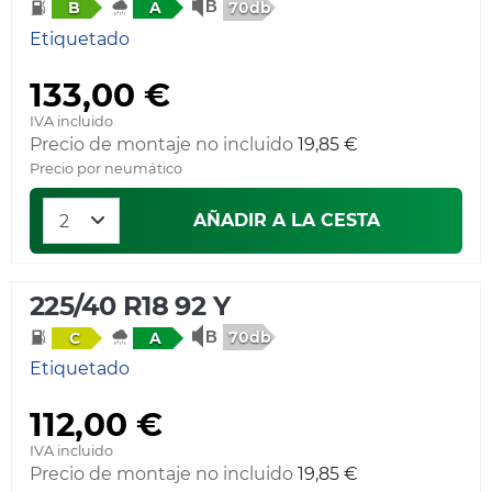
70db
B
A
Etiquetado
133,00 €
IVA incluido
Precio de montaje no incluido
19,85 €
Precio por neumático
AÑADIR A LA CESTA
225/40 R18 92 Y
70db
C
A
Etiquetado
112,00 €
IVA incluido
Precio de montaje no incluido
19,85 €