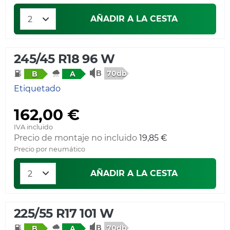
AÑADIR A LA CESTA
245/45 R18 96 W
70db
B
A
Etiquetado
162,00 €
IVA incluido
Precio de montaje no incluido
19,85 €
Precio por neumático
AÑADIR A LA CESTA
225/55 R17 101 W
70db
B
A