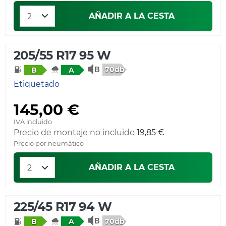
AÑADIR A LA CESTA
205/55 R17 95 W
70db
B
A
Etiquetado
145,00 €
IVA incluido
Precio de montaje no incluido
19,85 €
Precio por neumático
AÑADIR A LA CESTA
225/45 R17 94 W
70db
B
A