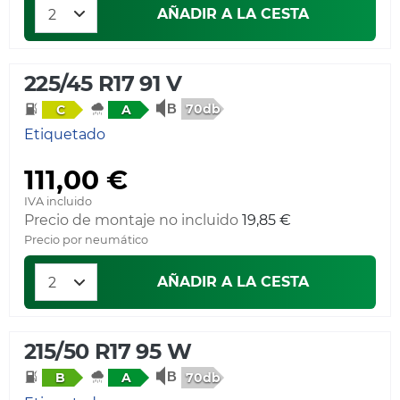
AÑADIR A LA CESTA
225/45 R17 91 V
70db
C
A
Etiquetado
111,00 €
IVA incluido
Precio de montaje no incluido
19,85 €
Precio por neumático
AÑADIR A LA CESTA
215/50 R17 95 W
70db
B
A