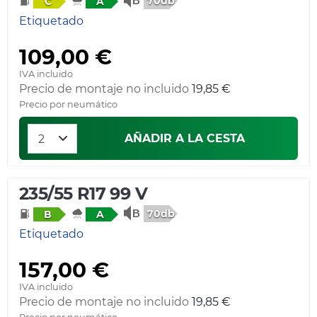
70db
C
A
Etiquetado
109,00 €
IVA incluido
Precio de montaje no incluido
19,85 €
Precio por neumático
AÑADIR A LA CESTA
235/55 R17 99 V
70db
B
A
Etiquetado
157,00 €
IVA incluido
Precio de montaje no incluido
19,85 €