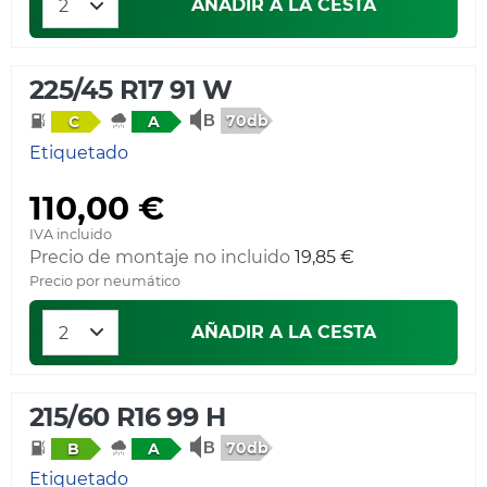
AÑADIR A LA CESTA
225/45 R17 91 W
70db
C
A
Etiquetado
110,00 €
IVA incluido
Precio de montaje no incluido
19,85 €
Precio por neumático
AÑADIR A LA CESTA
215/60 R16 99 H
70db
B
A
Etiquetado