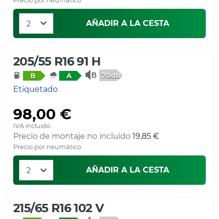
Precio por neumático
AÑADIR A LA CESTA
205/55 R16 91 H
70db
B
A
Etiquetado
98,00 €
IVA incluido
Precio de montaje no incluido
19,85 €
Precio por neumático
AÑADIR A LA CESTA
215/65 R16 102 V