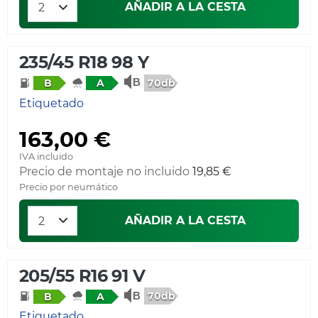
AÑADIR A LA CESTA
235/45 R18 98 Y
70db
B
A
Etiquetado
163,00 €
IVA incluido
Precio de montaje no incluido
19,85 €
Precio por neumático
AÑADIR A LA CESTA
205/55 R16 91 V
70db
B
A
Etiquetado