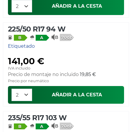
AÑADIR A LA CESTA
225/50 R17 94 W
70db
B
A
Etiquetado
141,00 €
IVA incluido
Precio de montaje no incluido
19,85 €
Precio por neumático
AÑADIR A LA CESTA
235/55 R17 103 W
70db
B
A