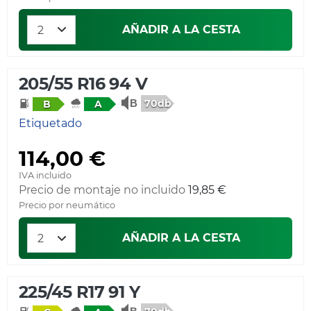
AÑADIR A LA CESTA
205/55 R16 94 V
70db
B
A
Etiquetado
114,00 €
IVA incluido
Precio de montaje no incluido
19,85 €
Precio por neumático
AÑADIR A LA CESTA
225/45 R17 91 Y