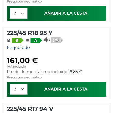
Precio por neumático
AÑADIR A LA CESTA
225/45 R18 95 Y
70db
B
A
Etiquetado
161,00 €
IVA incluido
Precio de montaje no incluido
19,85 €
Precio por neumático
AÑADIR A LA CESTA
225/45 R17 94 V