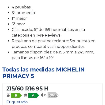
4 pruebas
3º promedio
1º mejor
5º peor
Clasificado: 6º de 159 neumáticos en su
categoría en Tyre Reviews
Resultado de prueba reciente: 3er puesto en
pruebas comparativas independientes
Tamaños disponibles: de 195 mm a 245 mm,
para llantas de 16" a 19"
Todas las medidas MICHELIN
PRIMACY 5
215/60 R16 95 H
70db
B
A
Etiquetado