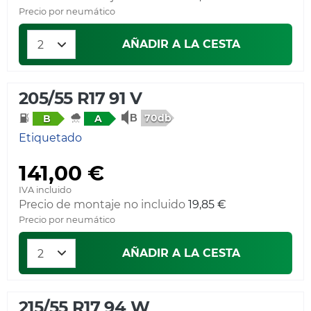
Precio por neumático
AÑADIR A LA CESTA
205/55 R17 91 V
70db
B
A
Etiquetado
141,00 €
IVA incluido
Precio de montaje no incluido
19,85 €
Precio por neumático
AÑADIR A LA CESTA
215/55 R17 94 W