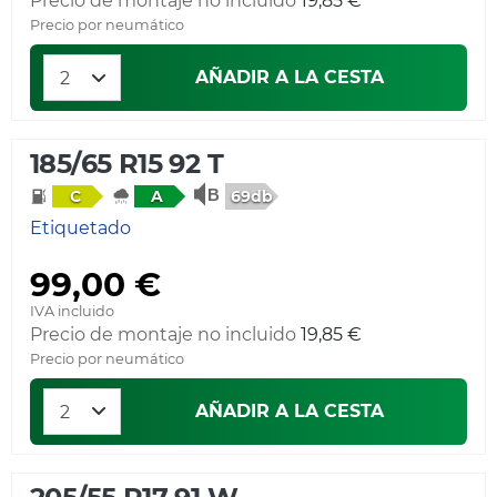
Precio de montaje no incluido
19,85 €
Precio por neumático
AÑADIR A LA CESTA
185/65 R15 92 T
69db
C
A
Etiquetado
99,00 €
IVA incluido
Precio de montaje no incluido
19,85 €
Precio por neumático
AÑADIR A LA CESTA