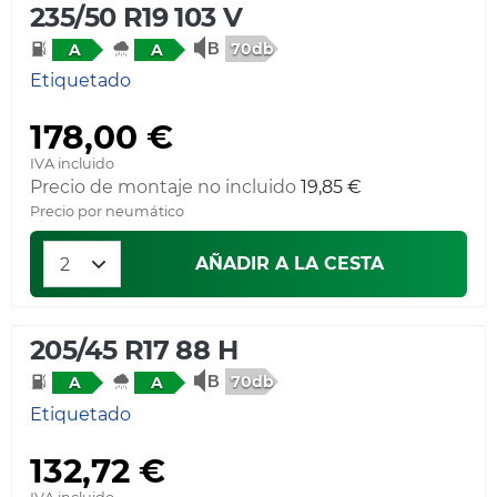
235/50 R19 103 V
70db
A
A
Etiquetado
178,00 €
IVA incluido
Precio de montaje no incluido
19,85 €
Precio por neumático
AÑADIR A LA CESTA
205/45 R17 88 H
70db
A
A
Etiquetado
132,72 €