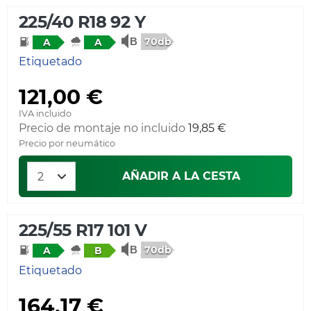
225/40 R18 92 Y
70db
A
A
Etiquetado
121,00 €
IVA incluido
Precio de montaje no incluido
19,85 €
Precio por neumático
AÑADIR A LA CESTA
225/55 R17 101 V
70db
A
B
Etiquetado
164,17 €