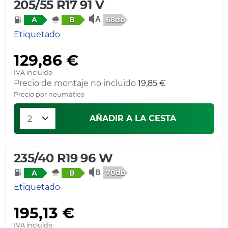
205/55 R17 91 V
68db
A
B
Etiquetado
129,86 €
IVA incluido
Precio de montaje no incluido
19,85 €
Precio por neumático
AÑADIR A LA CESTA
235/40 R19 96 W
70db
A
B
Etiquetado
195,13 €
IVA incluido