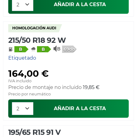
AÑADIR A LA CESTA
HOMOLOGACIÓN AUDI
215/50 R18 92 W
69db
B
B
Etiquetado
164,00 €
IVA incluido
Precio de montaje no incluido
19,85 €
Precio por neumático
AÑADIR A LA CESTA
195/65 R15 91 V