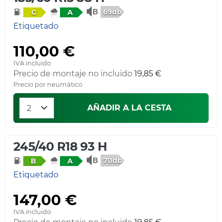
69db
C
A
Etiquetado
110,00 €
IVA incluido
Precio de montaje no incluido
19,85 €
Precio por neumático
AÑADIR A LA CESTA
245/40 R18 93 H
70db
B
A
Etiquetado
147,00 €
IVA incluido