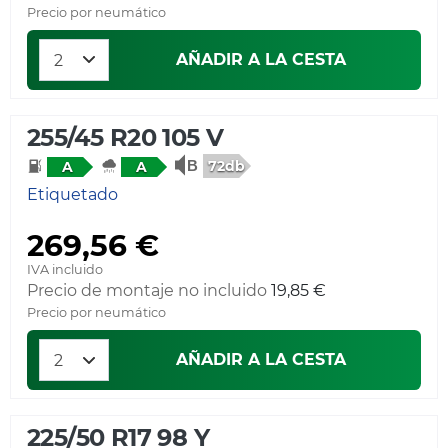
Precio por neumático
AÑADIR A LA CESTA
255/45 R20 105 V
72db
A
A
Etiquetado
269,56 €
IVA incluido
Precio de montaje no incluido
19,85 €
Precio por neumático
AÑADIR A LA CESTA
225/50 R17 98 Y