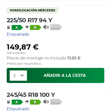
HOMOLOGACIÓN MERCEDES
225/50 R17 94 Y
69db
A
B
Etiquetado
149,87 €
IVA incluido
Precio de montaje no incluido
19,85 €
Precio por neumático
AÑADIR A LA CESTA
245/45 R18 100 Y
70db
A
B
Etiquetado