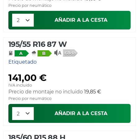
Precio por neumático
AÑADIR A LA CESTA
195/55 R16 87 W
68db
A
B
Etiquetado
141,00 €
IVA incluido
Precio de montaje no incluido
19,85 €
Precio por neumático
AÑADIR A LA CESTA
185/60 R15 88 H