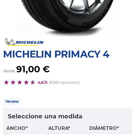
MICHELIN PRIMACY 4
91,00 €
desde
4,6/5
(8569 opiniones)
Verano
Seleccione una medida
ANCHO*
ALTURA*
DIÁMETRO*