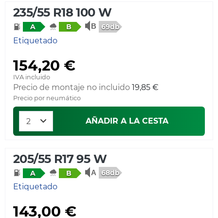
235/55 R18 100 W
69db
A
B
Etiquetado
154,20 €
IVA incluido
Precio de montaje no incluido
19,85 €
Precio por neumático
AÑADIR A LA CESTA
205/55 R17 95 W
68db
A
B
Etiquetado
143,00 €