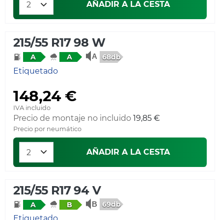
AÑADIR A LA CESTA
215/55 R17 98 W
68db
A
A
Etiquetado
148,24 €
IVA incluido
Precio de montaje no incluido
19,85 €
Precio por neumático
AÑADIR A LA CESTA
215/55 R17 94 V
69db
A
B
Etiquetado