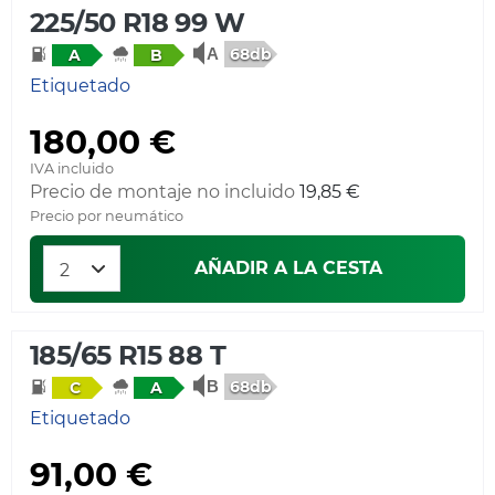
225/50 R18 99 W
68db
A
B
Etiquetado
180,00 €
IVA incluido
Precio de montaje no incluido
19,85 €
Precio por neumático
AÑADIR A LA CESTA
185/65 R15 88 T
68db
C
A
Etiquetado
91,00 €