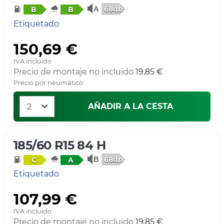
68db
B
B
Etiquetado
150,69 €
IVA incluido
Precio de montaje no incluido
19,85 €
Precio por neumático
AÑADIR A LA CESTA
185/60 R15 84 H
68db
C
A
Etiquetado
107,99 €
IVA incluido
Precio de montaje no incluido
19,85 €