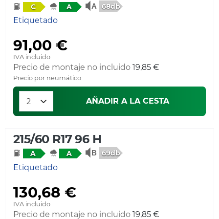
68db
C
A
Etiquetado
91,00 €
IVA incluido
Precio de montaje no incluido
19,85 €
Precio por neumático
AÑADIR A LA CESTA
215/60 R17 96 H
69db
A
A
Etiquetado
130,68 €
IVA incluido
Precio de montaje no incluido
19,85 €