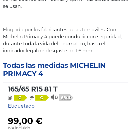
se usan.
Elogiado por los fabricantes de automóviles: Con
Michelin Primacy 4 puede conducir con seguridad,
durante toda la vida del neumático, hasta el
indicador legal de desgaste de 1,6 mm.
Todas las medidas MICHELIN
PRIMACY 4
165/65 R15 81 T
68db
C
C
Etiquetado
99,00 €
IVA incluido