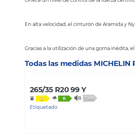
Ofrece un nivel de control de la fuerza centrí
En alta velocidad, el cinturón de Aramida y N
Gracias a la utilización de una goma inédita, e
Todas las medidas MICHELIN
265/35 R20 99 Y
71db
D
B
Etiquetado