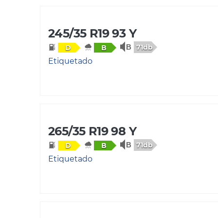
245/35 R19 93 Y
71db
D
B
Etiquetado
265/35 R19 98 Y
71db
D
B
Etiquetado