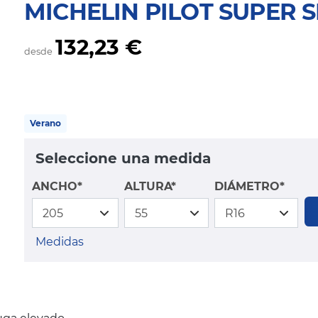
MICHELIN PILOT SUPER 
132,23 €
desde
Verano
Seleccione una medida
ANCHO*
ALTURA*
DIÁMETRO*
Medidas