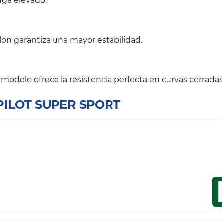
fuga elevado.
ylon garantiza una mayor estabilidad.
l modelo ofrece la resistencia perfecta en curvas cerradas
 PILOT SUPER SPORT