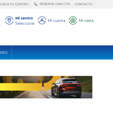
RESERVA UNA CITA
BUSCA TU CENTRO
CONTACTO
Mi centro
Mi cuenta
Mi cesta
Seleccione
esto