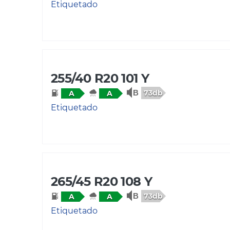
Etiquetado
255/40 R20 101 Y
73db
A
A
Etiquetado
265/45 R20 108 Y
73db
A
A
Etiquetado