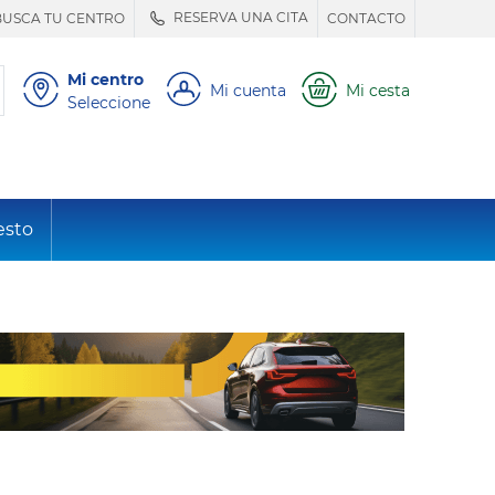
RESERVA UNA CITA
BUSCA TU CENTRO
CONTACTO
Mi centro
Mi cuenta
Mi cesta
Seleccione
esto