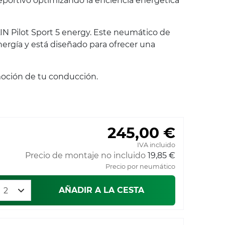
portivo optimizando la eficiencia energética
N Pilot Sport 5 energy. Este neumático de
nergía y está diseñado para ofrecer una
moción de tu conducción.
245,00 €
IVA incluido
Precio de montaje no incluido
19,85 €
Precio por neumático
AÑADIR A LA CESTA