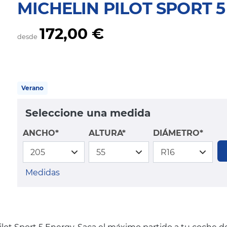
MICHELIN PILOT SPORT 
172,00 €
desde
Verano
Seleccione una medida
ANCHO*
ALTURA*
DIÁMETRO*
Medidas