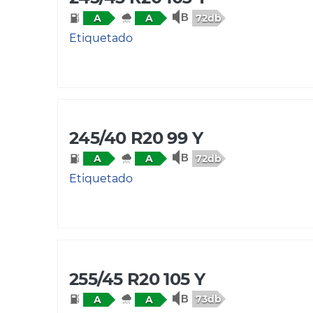
72db
A
A
Etiquetado
245/40 R20 99 Y
72db
A
A
Etiquetado
255/45 R20 105 Y
73db
A
A