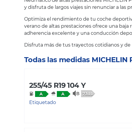
Neumático de altas prestaciones MICHELIN Pil
y disfruta de largos viajes sin renunciar a las 
Optimiza el rendimiento de tu coche deportiv
verano de altas prestaciones ofrece una baja 
adherencia excelente y una conducción deport
Disfruta más de tus trayectos cotidianos y d
Todas las medidas MICHELIN
255/45 R19 104 Y
73db
A
A
Etiquetado