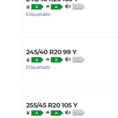
72db
A
A
Etiquetado
245/40 R20 99 Y
72db
A
A
Etiquetado
255/45 R20 105 Y
73db
A
A