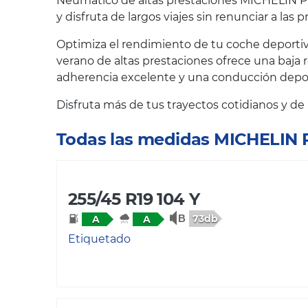
Neumático de altas prestaciones MICHELIN Pil
y disfruta de largos viajes sin renunciar a las 
Optimiza el rendimiento de tu coche deportiv
verano de altas prestaciones ofrece una baja 
adherencia excelente y una conducción deport
Disfruta más de tus trayectos cotidianos y d
Todas las medidas MICHELIN
255/45 R19 104 Y
73db
A
A
Etiquetado