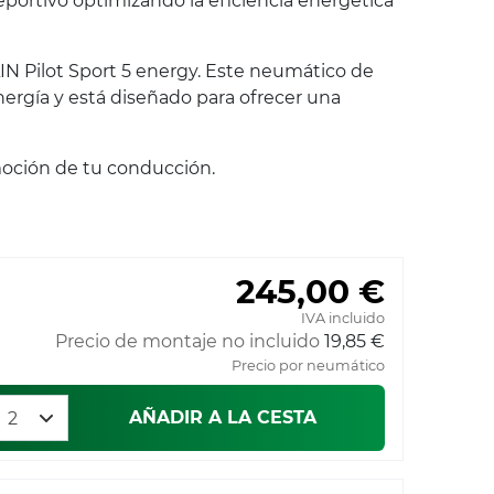
portivo optimizando la eficiencia energética
N Pilot Sport 5 energy. Este neumático de
nergía y está diseñado para ofrecer una
moción de tu conducción.
245,00 €
IVA incluido
Precio de montaje no incluido
19,85 €
Precio por neumático
AÑADIR A LA CESTA