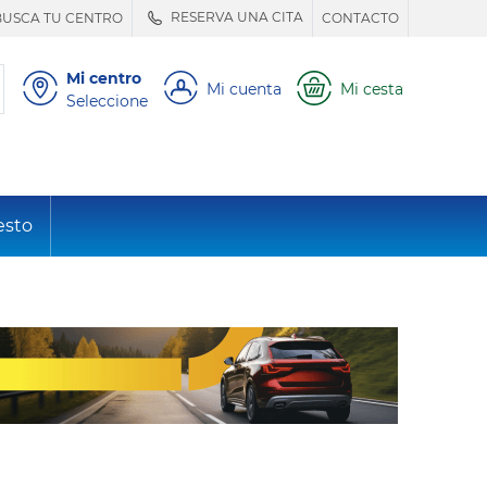
RESERVA UNA CITA
BUSCA TU CENTRO
CONTACTO
Mi centro
Mi cuenta
Mi cesta
Seleccione
esto