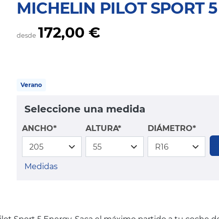
MICHELIN PILOT SPORT 
172,00 €
desde
Verano
Seleccione una medida
ANCHO*
ALTURA*
DIÁMETRO*
Medidas