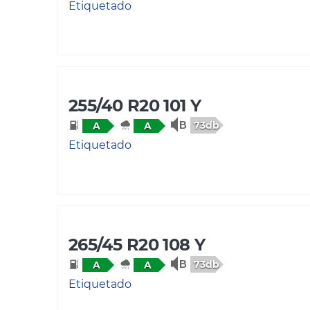
Etiquetado
255/40 R20 101 Y
73db
A
A
Etiquetado
265/45 R20 108 Y
73db
A
A
Etiquetado