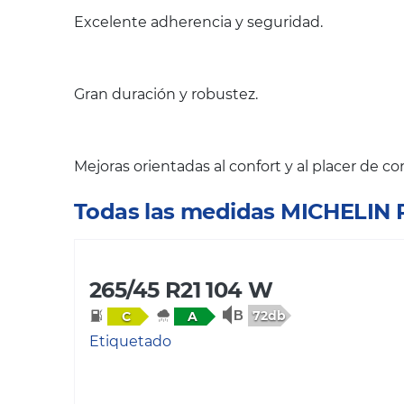
Excelente adherencia y seguridad.
Gran duración y robustez.
Mejoras orientadas al confort y al placer de c
Todas las medidas MICHELIN
265/45 R21 104 W
72db
C
A
Etiquetado