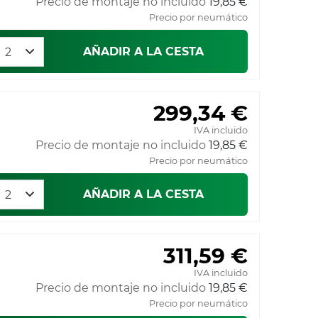
Precio de montaje no incluido
19,85 €
Precio por neumático
AÑADIR A LA CESTA
299,34 €
IVA incluido
Precio de montaje no incluido
19,85 €
Precio por neumático
AÑADIR A LA CESTA
311,59 €
IVA incluido
Precio de montaje no incluido
19,85 €
Precio por neumático