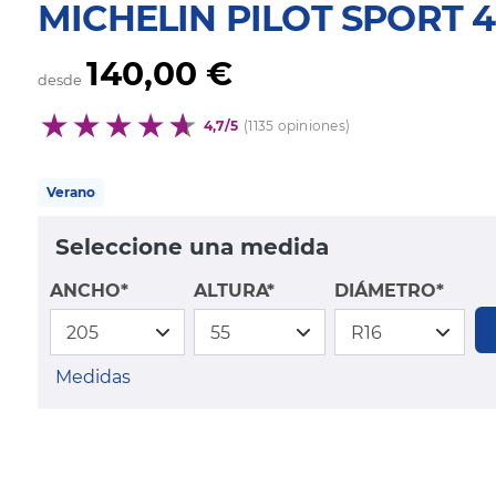
MICHELIN PILOT SPORT 4
140,00 €
desde
4,7/5
(1135 opiniones)
Verano
Seleccione una medida
ANCHO*
ALTURA*
DIÁMETRO*
Medidas