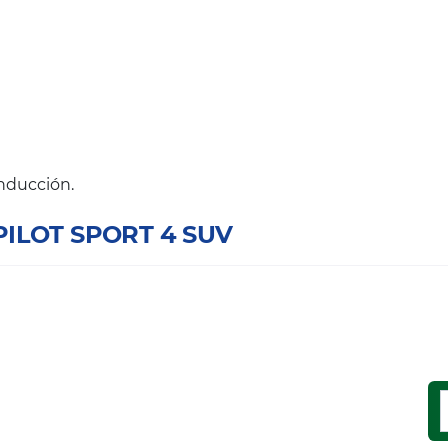
onducción.
 PILOT SPORT 4 SUV