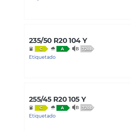
235/50 R20 104 Y
72db
C
A
Etiquetado
255/45 R20 105 Y
72db
C
A
Etiquetado