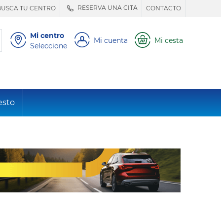
RESERVA UNA CITA
BUSCA TU CENTRO
CONTACTO
Mi centro
Mi cuenta
Mi cesta
Seleccione
esto