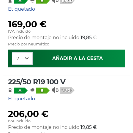
68db
A
B
Etiquetado
169,00 €
IVA incluido
Precio de montaje no incluido
19,85 €
Precio por neumático
AÑADIR A LA CESTA
225/50 R19 100 V
70db
A
B
Etiquetado
206,00 €
IVA incluido
Precio de montaje no incluido
19,85 €