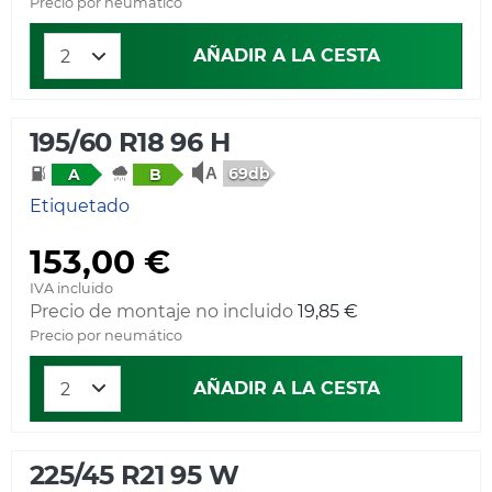
Precio por neumático
AÑADIR A LA CESTA
195/60 R18 96 H
69db
A
B
Etiquetado
153,00 €
IVA incluido
Precio de montaje no incluido
19,85 €
Precio por neumático
AÑADIR A LA CESTA
225/45 R21 95 W