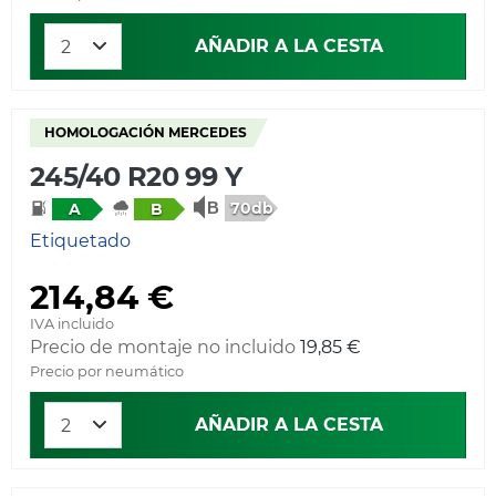
AÑADIR A LA CESTA
HOMOLOGACIÓN MERCEDES
245/40 R20 99 Y
70db
A
B
Etiquetado
214,84 €
IVA incluido
Precio de montaje no incluido
19,85 €
Precio por neumático
AÑADIR A LA CESTA