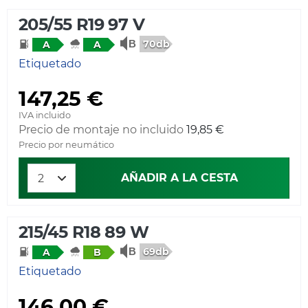
205/55 R19 97 V
70db
A
A
Etiquetado
147,25 €
IVA incluido
Precio de montaje no incluido
19,85 €
Precio por neumático
AÑADIR A LA CESTA
215/45 R18 89 W
69db
A
B
Etiquetado
146,00 €