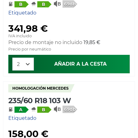
69db
B
B
Etiquetado
341,98 €
IVA incluido
Precio de montaje no incluido
19,85 €
Precio por neumático
AÑADIR A LA CESTA
HOMOLOGACIÓN MERCEDES
235/60 R18 103 W
69db
A
B
Etiquetado
158,00 €