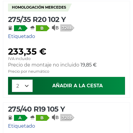
HOMOLOGACIÓN MERCEDES
275/35 R20 102 Y
72db
A
B
Etiquetado
233,35 €
IVA incluido
Precio de montaje no incluido
19,85 €
Precio por neumático
AÑADIR A LA CESTA
275/40 R19 105 Y
72db
A
B
Etiquetado