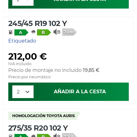
245/45 R19 102 Y
70db
A
B
Etiquetado
212,00 €
IVA incluido
Precio de montaje no incluido
19,85 €
Precio por neumático
AÑADIR A LA CESTA
HOMOLOGACIÓN TOYOTA AURIS
275/35 R20 102 Y
72db
A
B