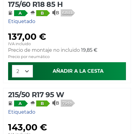
175/60 R18 85 H
68db
A
B
Etiquetado
137,00 €
IVA incluido
Precio de montaje no incluido
19,85 €
Precio por neumático
AÑADIR A LA CESTA
215/50 R17 95 W
71db
A
B
Etiquetado
143,00 €