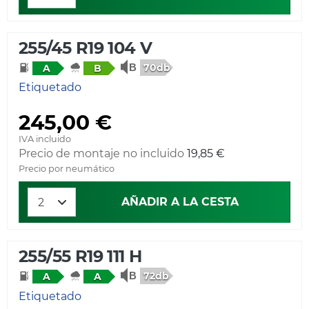
255/45 R19 104 V
70db
A
B
Etiquetado
245,00 €
IVA incluido
Precio de montaje no incluido
19,85 €
Precio por neumático
AÑADIR A LA CESTA
255/55 R19 111 H
72db
A
A
Etiquetado