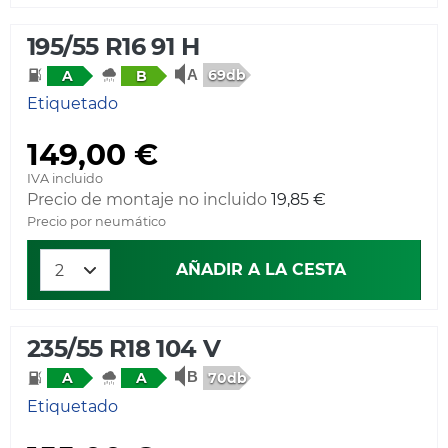
195/55 R16 91 H
69db
A
B
Etiquetado
149,00 €
IVA incluido
Precio de montaje no incluido
19,85 €
Precio por neumático
AÑADIR A LA CESTA
235/55 R18 104 V
70db
A
A
Etiquetado