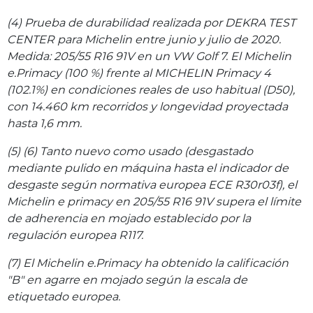
(4) Prueba de durabilidad realizada por DEKRA TEST
CENTER para Michelin entre junio y julio de 2020.
Medida: 205/55 R16 91V en un VW Golf 7. El Michelin
e.Primacy (100 %) frente al MICHELIN Primacy 4
(102.1%) en condiciones reales de uso habitual (D50),
con 14.460 km recorridos y longevidad proyectada
hasta 1,6 mm.
(5) (6) Tanto nuevo como usado (desgastado
mediante pulido en máquina hasta el indicador de
desgaste según normativa europea ECE R30r03f), el
Michelin e primacy en 205/55 R16 91V supera el límite
de adherencia en mojado establecido por la
regulación europea R117.
(7) El Michelin e.Primacy ha obtenido la calificación
"B" en agarre en mojado según la escala de
etiquetado europea.