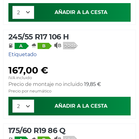
AÑADIR A LA CESTA
245/55 R17 106 H
70db
A
B
Etiquetado
167,00 €
IVA incluido
Precio de montaje no incluido
19,85 €
Precio por neumático
AÑADIR A LA CESTA
175/60 R19 86 Q