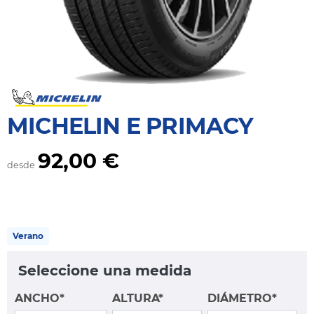
MICHELIN E PRIMACY
92,00 €
desde
Verano
Seleccione una medida
ANCHO*
ALTURA*
DIÁMETRO*