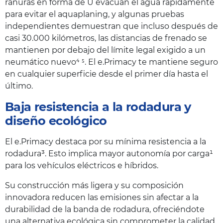
ranuras en forma de U evacuan el agua rápidamente
para evitar el aquaplaning, y algunas pruebas
independientes demuestran que incluso después de
casi 30.000 kilómetros, las distancias de frenado se
mantienen por debajo del límite legal exigido a un
neumático nuevo⁴ ⁵. El e.Primacy te mantiene seguro
en cualquier superficie desde el primer día hasta el
último.
Baja resistencia a la rodadura y
diseño ecológico
El e.Primacy destaca por su mínima resistencia a la
rodadura³. Esto implica mayor autonomía por carga¹
para los vehículos eléctricos e híbridos.
Su construcción más ligera y su composición
innovadora reducen las emisiones sin afectar a la
durabilidad de la banda de rodadura, ofreciéndote
una alternativa ecológica sin comprometer la calidad