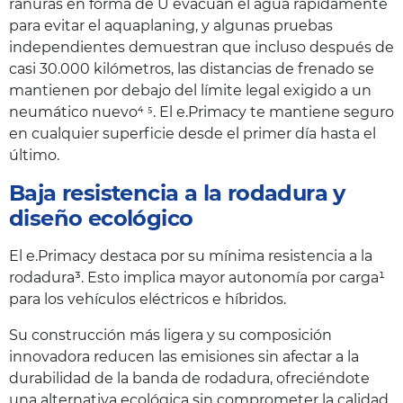
ranuras en forma de U evacuan el agua rápidamente
para evitar el aquaplaning, y algunas pruebas
independientes demuestran que incluso después de
casi 30.000 kilómetros, las distancias de frenado se
mantienen por debajo del límite legal exigido a un
neumático nuevo⁴ ⁵. El e.Primacy te mantiene seguro
en cualquier superficie desde el primer día hasta el
último.
Baja resistencia a la rodadura y
diseño ecológico
El e.Primacy destaca por su mínima resistencia a la
rodadura³. Esto implica mayor autonomía por carga¹
para los vehículos eléctricos e híbridos.
Su construcción más ligera y su composición
innovadora reducen las emisiones sin afectar a la
durabilidad de la banda de rodadura, ofreciéndote
una alternativa ecológica sin comprometer la calidad