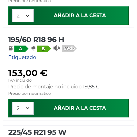
Precio por neumático
AÑADIR A LA CESTA
195/60 R18 96 H
69db
A
B
Etiquetado
153,00 €
IVA incluido
Precio de montaje no incluido
19,85 €
Precio por neumático
AÑADIR A LA CESTA
225/45 R21 95 W