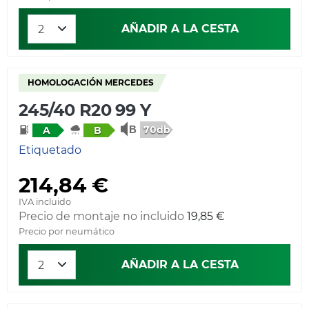
AÑADIR A LA CESTA
HOMOLOGACIÓN MERCEDES
245/40 R20 99 Y
70db
A
B
Etiquetado
214,84 €
IVA incluido
Precio de montaje no incluido
19,85 €
Precio por neumático
AÑADIR A LA CESTA