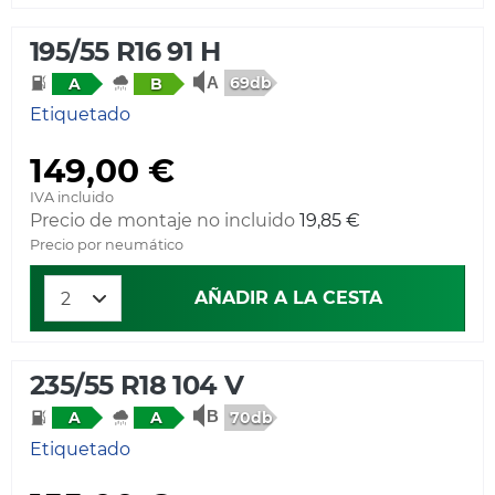
195/55 R16 91 H
69db
A
B
Etiquetado
149,00 €
IVA incluido
Precio de montaje no incluido
19,85 €
Precio por neumático
AÑADIR A LA CESTA
235/55 R18 104 V
70db
A
A
Etiquetado