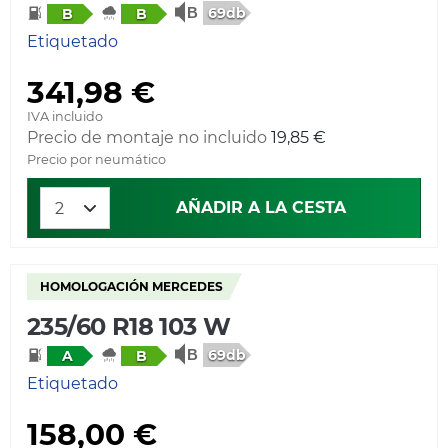
69db
B
B
Etiquetado
341,98 €
IVA incluido
Precio de montaje no incluido
19,85 €
Precio por neumático
AÑADIR A LA CESTA
HOMOLOGACIÓN MERCEDES
235/60 R18 103 W
69db
A
B
Etiquetado
158,00 €