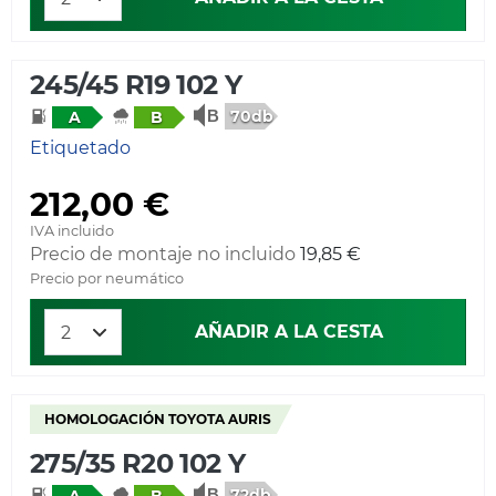
245/45 R19 102 Y
70db
A
B
Etiquetado
212,00 €
IVA incluido
Precio de montaje no incluido
19,85 €
Precio por neumático
AÑADIR A LA CESTA
HOMOLOGACIÓN TOYOTA AURIS
275/35 R20 102 Y
72db
A
B