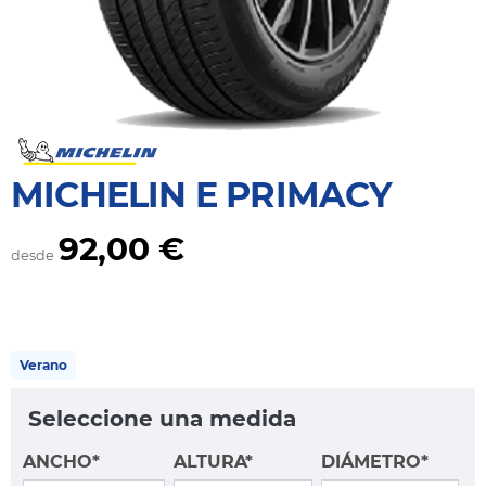
MICHELIN E PRIMACY
92,00 €
desde
Verano
Seleccione una medida
ANCHO*
ALTURA*
DIÁMETRO*