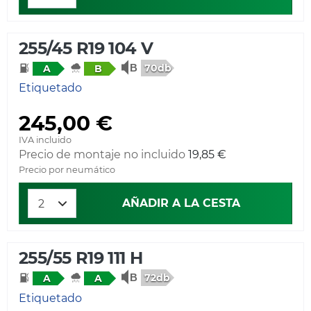
255/45 R19 104 V
70db
A
B
Etiquetado
245,00 €
IVA incluido
Precio de montaje no incluido
19,85 €
Precio por neumático
AÑADIR A LA CESTA
255/55 R19 111 H
72db
A
A
Etiquetado