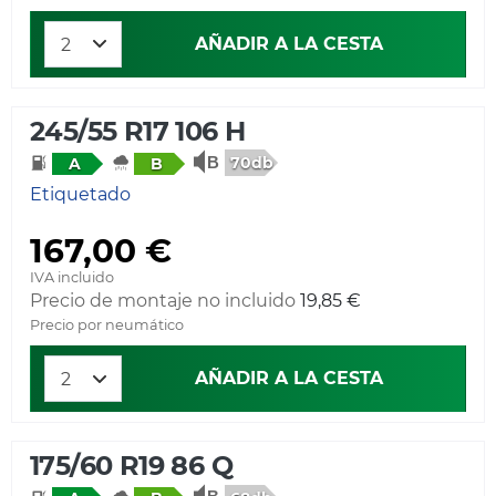
AÑADIR A LA CESTA
245/55 R17 106 H
70db
A
B
Etiquetado
167,00 €
IVA incluido
Precio de montaje no incluido
19,85 €
Precio por neumático
AÑADIR A LA CESTA
175/60 R19 86 Q