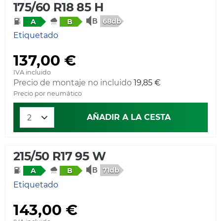
175/60 R18 85 H
68db
A
B
Etiquetado
137,00 €
IVA incluido
Precio de montaje no incluido
19,85 €
Precio por neumático
AÑADIR A LA CESTA
215/50 R17 95 W
71db
A
B
Etiquetado
143,00 €