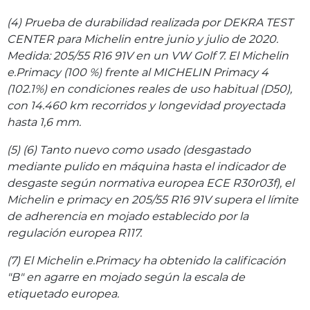
(4) Prueba de durabilidad realizada por DEKRA TEST
CENTER para Michelin entre junio y julio de 2020.
Medida: 205/55 R16 91V en un VW Golf 7. El Michelin
e.Primacy (100 %) frente al MICHELIN Primacy 4
(102.1%) en condiciones reales de uso habitual (D50),
con 14.460 km recorridos y longevidad proyectada
hasta 1,6 mm.
(5) (6) Tanto nuevo como usado (desgastado
mediante pulido en máquina hasta el indicador de
desgaste según normativa europea ECE R30r03f), el
Michelin e primacy en 205/55 R16 91V supera el límite
de adherencia en mojado establecido por la
regulación europea R117.
(7) El Michelin e.Primacy ha obtenido la calificación
"B" en agarre en mojado según la escala de
etiquetado europea.