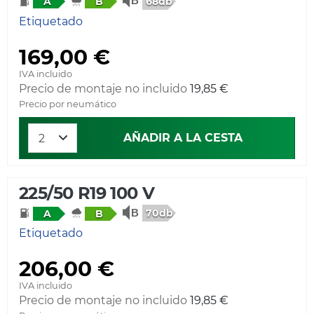
68db
A
B
Etiquetado
169,00 €
IVA incluido
Precio de montaje no incluido
19,85 €
Precio por neumático
AÑADIR A LA CESTA
225/50 R19 100 V
70db
A
B
Etiquetado
206,00 €
IVA incluido
Precio de montaje no incluido
19,85 €