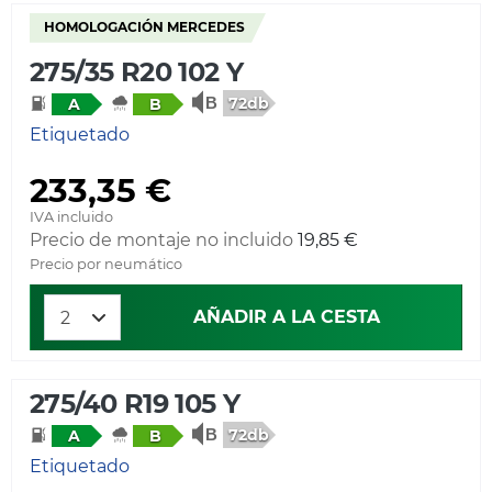
HOMOLOGACIÓN MERCEDES
275/35 R20 102 Y
72db
A
B
Etiquetado
233,35 €
IVA incluido
Precio de montaje no incluido
19,85 €
Precio por neumático
AÑADIR A LA CESTA
275/40 R19 105 Y
72db
A
B
Etiquetado