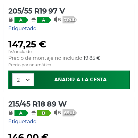
205/55 R19 97 V
70db
A
A
Etiquetado
147,25 €
IVA incluido
Precio de montaje no incluido
19,85 €
Precio por neumático
AÑADIR A LA CESTA
215/45 R18 89 W
69db
A
B
Etiquetado
146,00 €