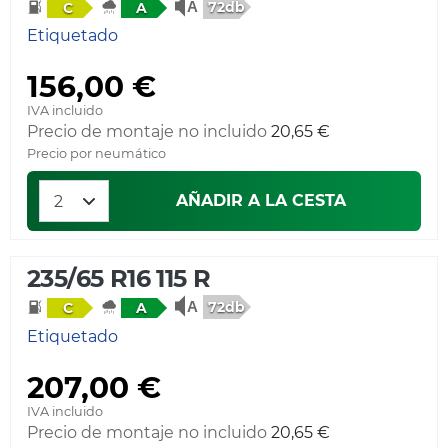
72db
C
A
Etiquetado
156,00 €
IVA incluido
Precio de montaje no incluido
20,65 €
Precio por neumático
AÑADIR A LA CESTA
235/65 R16 115 R
72db
C
A
Etiquetado
207,00 €
IVA incluido
Precio de montaje no incluido
20,65 €