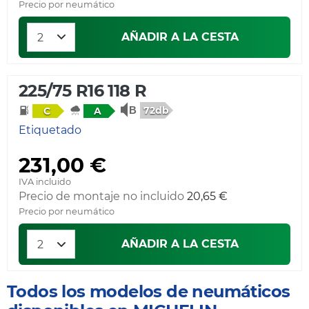
Precio por neumático
AÑADIR A LA CESTA
225/75 R16 118 R
72db
C
A
Etiquetado
231,00 €
IVA incluido
Precio de montaje no incluido
20,65 €
Precio por neumático
AÑADIR A LA CESTA
Todos los modelos de neumáticos