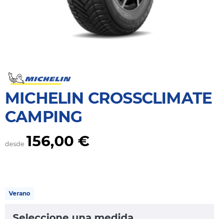
MICHELIN CROSSCLIMATE
CAMPING
156,00 €
desde
Verano
Seleccione una medida