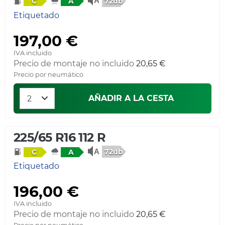
72db
C
A
Etiquetado
197,00 €
IVA incluido
Precio de montaje no incluido
20,65 €
Precio por neumático
AÑADIR A LA CESTA
225/65 R16 112 R
72db
C
A
Etiquetado
196,00 €
IVA incluido
Precio de montaje no incluido
20,65 €