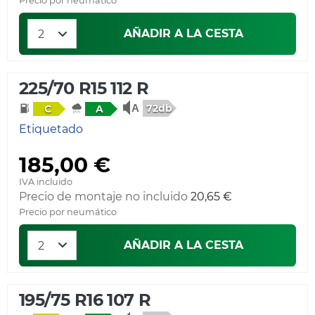
Precio por neumático
AÑADIR A LA CESTA
225/70 R15 112 R
72db
C
A
Etiquetado
185,00 €
IVA incluido
Precio de montaje no incluido
20,65 €
Precio por neumático
AÑADIR A LA CESTA
195/75 R16 107 R