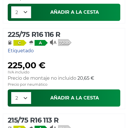
AÑADIR A LA CESTA
225/75 R16 116 R
72db
C
A
Etiquetado
225,00 €
IVA incluido
Precio de montaje no incluido
20,65 €
Precio por neumático
AÑADIR A LA CESTA
215/75 R16 113 R