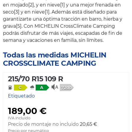
en mojado[2], y en nieve[1] y una mejor frenada en
seco[3] y en nieve[1]. Además está diseñado para
garantizarte una óptima tracción en barro, hierba y
grava[5]. Con MICHELIN CrossClimate Camping
podrás disfrutar de más viajes, escapadas de fin de
semana y vacaciones en familia, sin límites.
Todas las medidas MICHELIN
CROSSCLIMATE CAMPING
215/70 R15 109 R
72db
C
A
Etiquetado
189,00 €
IVA incluido
Precio de montaje no incluido
20,65 €
Precio por neumático