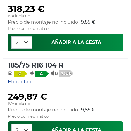
318,23 €
IVA incluido
Precio de montaje no incluido
19,85 €
Precio por neumático
AÑADIR A LA CESTA
185/75 R16 104 R
73db
C
A
Etiquetado
249,87 €
IVA incluido
Precio de montaje no incluido
19,85 €
Precio por neumático
AÑADIR A LA CESTA