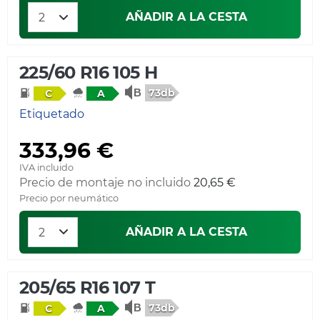
AÑADIR A LA CESTA
225/60 R16 105 H
73db
C
A
Etiquetado
333,96 €
IVA incluido
Precio de montaje no incluido
20,65 €
Precio por neumático
AÑADIR A LA CESTA
205/65 R16 107 T
73db
C
A