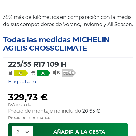
35% más de kilómetros en comparación con la media
de sus competidores de Verano, Invierno y All Season.
Todas las medidas MICHELIN
AGILIS CROSSCLIMATE
225/55 R17 109 H
73db
C
A
Etiquetado
329,73 €
IVA incluido
Precio de montaje no incluido
20,65 €
Precio por neumático
AÑADIR A LA CESTA