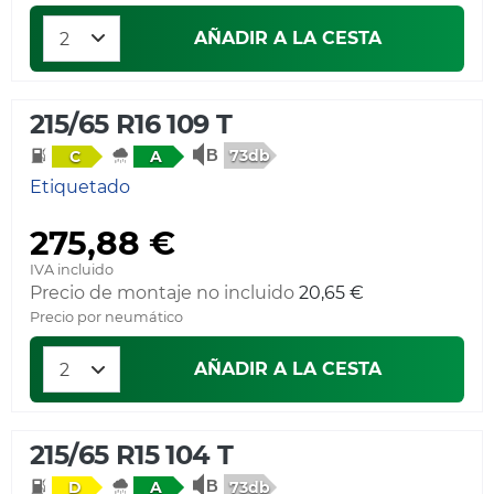
AÑADIR A LA CESTA
215/65 R16 109 T
73db
C
A
Etiquetado
275,88 €
IVA incluido
Precio de montaje no incluido
20,65 €
Precio por neumático
AÑADIR A LA CESTA
215/65 R15 104 T
73db
D
A