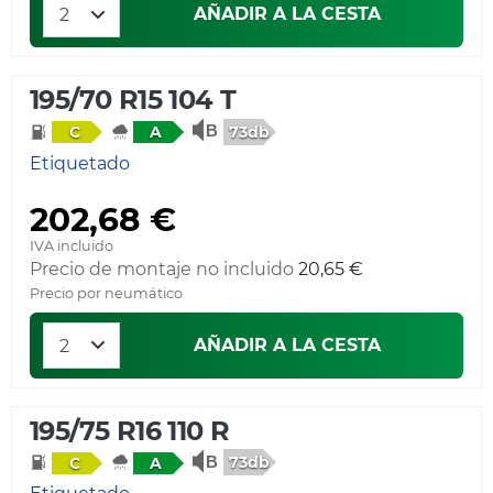
AÑADIR A LA CESTA
195/70 R15 104 T
73db
C
A
Etiquetado
202,68 €
IVA incluido
Precio de montaje no incluido
20,65 €
Precio por neumático
AÑADIR A LA CESTA
195/75 R16 110 R
73db
C
A