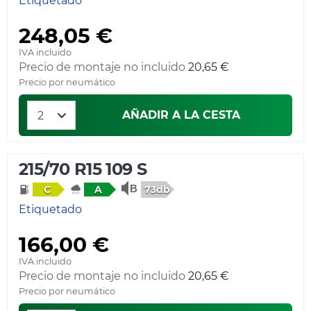
Etiquetado
248,05 €
IVA incluido
Precio de montaje no incluido
20,65 €
Precio por neumático
AÑADIR A LA CESTA
215/70 R15 109 S
73db
C
A
Etiquetado
166,00 €
IVA incluido
Precio de montaje no incluido
20,65 €
Precio por neumático