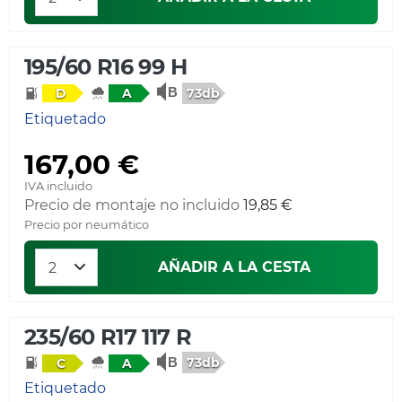
195/60 R16 99 H
73db
D
A
Etiquetado
167,00 €
IVA incluido
Precio de montaje no incluido
19,85 €
Precio por neumático
AÑADIR A LA CESTA
235/60 R17 117 R
73db
C
A
Etiquetado