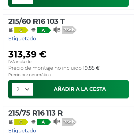
215/60 R16 103 T
73db
C
A
Etiquetado
313,39 €
IVA incluido
Precio de montaje no incluido
19,85 €
Precio por neumático
AÑADIR A LA CESTA
215/75 R16 113 R
73db
C
A
Etiquetado