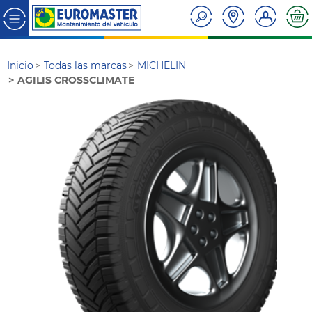
Inicio
Todas las marcas
MICHELIN
AGILIS CROSSCLIMATE