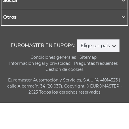
Social
Otros
EUROMASTER EN EUROPA:
Elige un país
Condiciones generales
Sitemap
Información legal y privacidad
Preguntas frecuentes
Gestión de cookies
Euromaster Automoción y Servicios, S.A.U.(A-41014523 ),
calle Albarracín, 34 (28.037). Copyright © EUROMASTER -
2023 Todos los derechos reservados