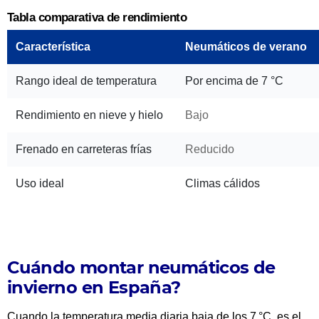
Tabla comparativa de rendimiento
Característica
Neumáticos de verano
Rango ideal de temperatura
Por encima de 7 °C
Rendimiento en nieve y hielo
Bajo
Frenado en carreteras frías
Reducido
Uso ideal
Climas cálidos
Cuándo montar neumáticos de
invierno en España?
Cuando la temperatura media diaria baja de los 7 °C, es el