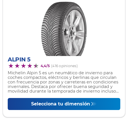
ALPIN 5
4,4/5
(416 opiniones)
Michelin Alpin 5 es un neumático de invierno para
coches compactos, eléctricos y berlinas que circulan
con frecuencia por zonas y carreteras en condiciones
invernales. Destaca por ofrecer buena seguridad y
movilidad durante la temporada de invierno incluso
en las condiciones más extremas de frio.
Selecciona tu dimensión