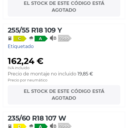
EL STOCK DE ESTE CÓDIGO ESTÁ
AGOTADO
255/55 R18 109 Y
71db
C
A
Etiquetado
162,24 €
IVA incluido
Precio de montaje no incluido
19,85 €
Precio por neumático
EL STOCK DE ESTE CÓDIGO ESTÁ
AGOTADO
235/60 R18 107 W
71db
D
A