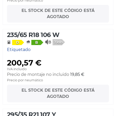
Precio por neumático
EL STOCK DE ESTE CÓDIGO ESTÁ
AGOTADO
235/65 R18 106 W
71db
D
B
Etiquetado
200,57 €
IVA incluido
Precio de montaje no incluido
19,85 €
Precio por neumático
EL STOCK DE ESTE CÓDIGO ESTÁ
AGOTADO
295/35 R21 107 Y