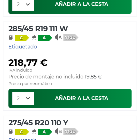
AÑADIR A LA CESTA
285/45 R19 111 W
71db
C
A
Etiquetado
218,77 €
IVA incluido
Precio de montaje no incluido
19,85 €
Precio por neumático
AÑADIR A LA CESTA
275/45 R20 110 Y
71db
C
A