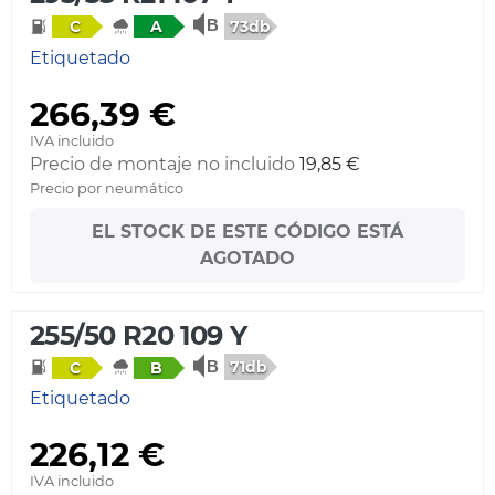
73db
C
A
Etiquetado
266,39 €
IVA incluido
Precio de montaje no incluido
19,85 €
Precio por neumático
EL STOCK DE ESTE CÓDIGO ESTÁ
AGOTADO
255/50 R20 109 Y
71db
C
B
Etiquetado
226,12 €
IVA incluido