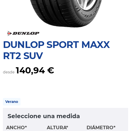
DUNLOP SPORT MAXX
RT2 SUV
140,94 €
desde
Verano
Seleccione una medida
ANCHO*
ALTURA*
DIÁMETRO*