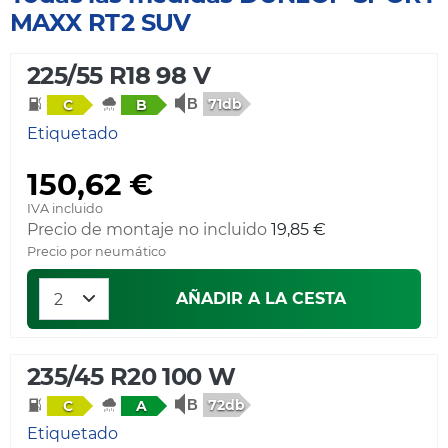
MAXX RT2 SUV
225/55 R18 98 V
71db
C
B
Etiquetado
150,62 €
IVA incluido
Precio de montaje no incluido
19,85 €
Precio por neumático
AÑADIR A LA CESTA
235/45 R20 100 W
72db
C
A
Etiquetado