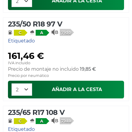
AÑADIR A LA CESTA
235/50 R18 97 V
71db
C
A
Etiquetado
161,46 €
IVA incluido
Precio de montaje no incluido
19,85 €
Precio por neumático
AÑADIR A LA CESTA
235/65 R17 108 V
71db
C
A
Etiquetado