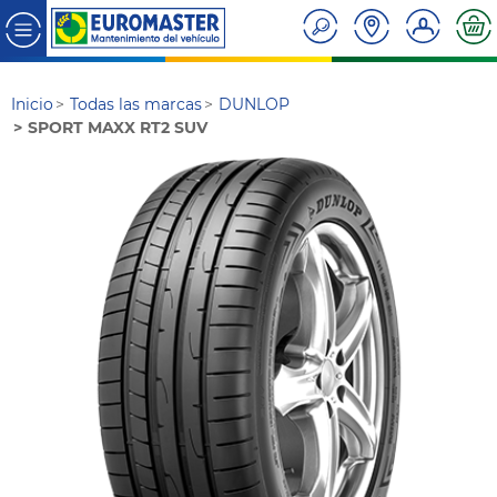
Inicio
Todas las marcas
DUNLOP
SPORT MAXX RT2 SUV