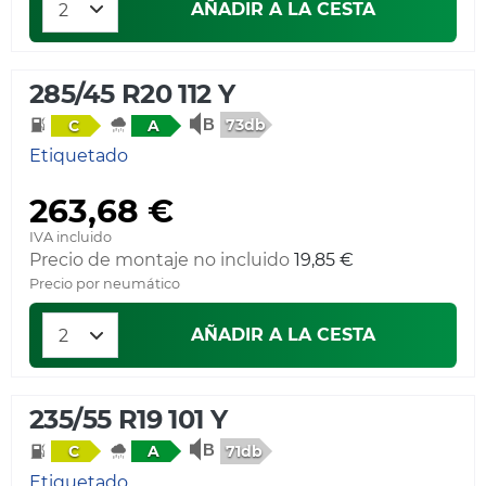
AÑADIR A LA CESTA
285/45 R20 112 Y
73db
C
A
Etiquetado
263,68 €
IVA incluido
Precio de montaje no incluido
19,85 €
Precio por neumático
AÑADIR A LA CESTA
235/55 R19 101 Y
71db
C
A
Etiquetado