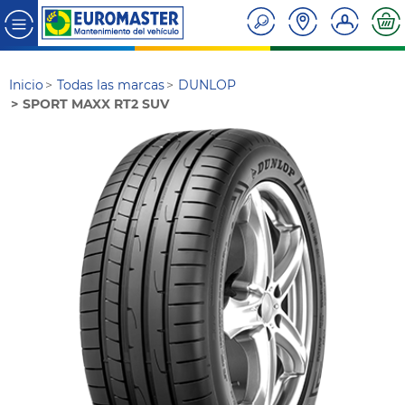
Inicio
Todas las marcas
DUNLOP
SPORT MAXX RT2 SUV