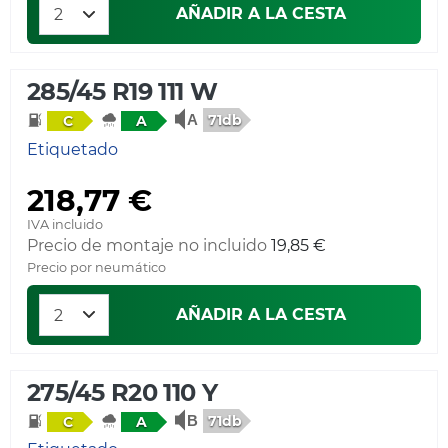
AÑADIR A LA CESTA
285/45 R19 111 W
71db
C
A
Etiquetado
218,77 €
IVA incluido
Precio de montaje no incluido
19,85 €
Precio por neumático
AÑADIR A LA CESTA
275/45 R20 110 Y
71db
C
A