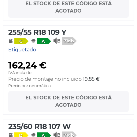
EL STOCK DE ESTE CÓDIGO ESTÁ
AGOTADO
255/55 R18 109 Y
71db
C
A
Etiquetado
162,24 €
IVA incluido
Precio de montaje no incluido
19,85 €
Precio por neumático
EL STOCK DE ESTE CÓDIGO ESTÁ
AGOTADO
235/60 R18 107 W
71db
D
A