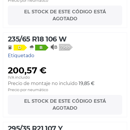
Precio por neumático
EL STOCK DE ESTE CÓDIGO ESTÁ
AGOTADO
235/65 R18 106 W
71db
D
B
Etiquetado
200,57 €
IVA incluido
Precio de montaje no incluido
19,85 €
Precio por neumático
EL STOCK DE ESTE CÓDIGO ESTÁ
AGOTADO
295/35 R21 107 Y