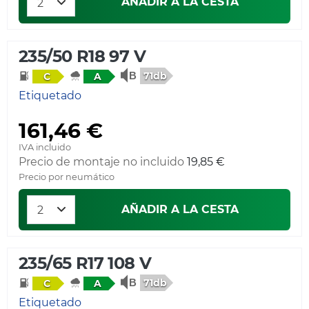
AÑADIR A LA CESTA
235/50 R18 97 V
71db
C
A
Etiquetado
161,46 €
IVA incluido
Precio de montaje no incluido
19,85 €
Precio por neumático
AÑADIR A LA CESTA
235/65 R17 108 V
71db
C
A
Etiquetado