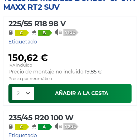
MAXX RT2 SUV
225/55 R18 98 V
71db
C
B
Etiquetado
150,62 €
IVA incluido
Precio de montaje no incluido
19,85 €
Precio por neumático
AÑADIR A LA CESTA
235/45 R20 100 W
72db
C
A
Etiquetado