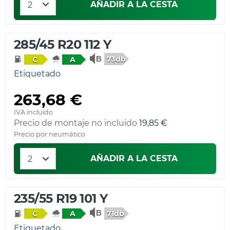
AÑADIR A LA CESTA
285/45 R20 112 Y
73db
C
A
Etiquetado
263,68 €
IVA incluido
Precio de montaje no incluido
19,85 €
Precio por neumático
AÑADIR A LA CESTA
235/55 R19 101 Y
71db
C
A
Etiquetado