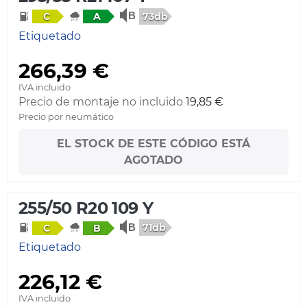
73db
C
A
Etiquetado
266,39 €
IVA incluido
Precio de montaje no incluido
19,85 €
Precio por neumático
EL STOCK DE ESTE CÓDIGO ESTÁ
AGOTADO
255/50 R20 109 Y
71db
C
B
Etiquetado
226,12 €
IVA incluido