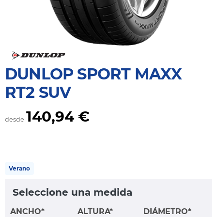
DUNLOP SPORT MAXX
RT2 SUV
140,94 €
desde
Verano
Seleccione una medida
ANCHO*
ALTURA*
DIÁMETRO*