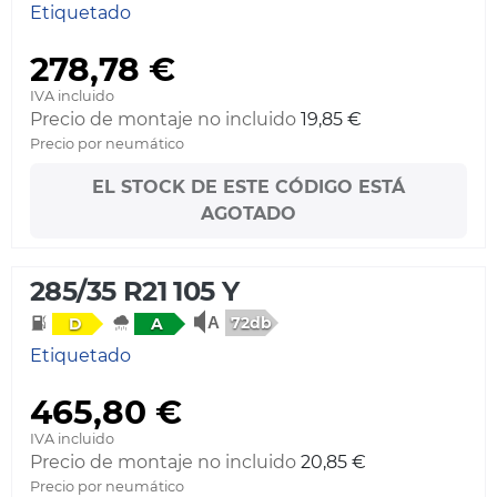
Etiquetado
278,78 €
IVA incluido
Precio de montaje no incluido
19,85 €
Precio por neumático
EL STOCK DE ESTE CÓDIGO ESTÁ
AGOTADO
285/35 R21 105 Y
72db
D
A
Etiquetado
465,80 €
IVA incluido
Precio de montaje no incluido
20,85 €
Precio por neumático