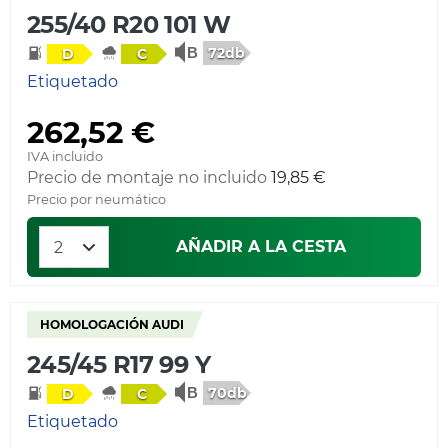
255/40 R20 101 W
72db
D
C
Etiquetado
262,52 €
IVA incluido
Precio de montaje no incluido
19,85 €
Precio por neumático
AÑADIR A LA CESTA
HOMOLOGACIÓN AUDI
245/45 R17 99 Y
70db
D
C
Etiquetado