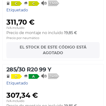
73db
C
C
Etiquetado
311,70 €
IVA incluido
Precio de montaje no incluido
19,85 €
Precio por neumático
EL STOCK DE ESTE CÓDIGO ESTÁ
AGOTADO
285/30 R20 99 Y
74db
D
A
Etiquetado
307,34 €
IVA incluido
Precio de montaje no incluido
19,85 €