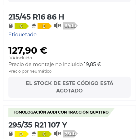
215/45 R16 86 H
69db
C
E
Etiquetado
127,90 €
IVA incluido
Precio de montaje no incluido
19,85 €
Precio por neumático
EL STOCK DE ESTE CÓDIGO ESTÁ
AGOTADO
HOMOLOGACIÓN AUDI CON TRACCIÓN QUATTRO
295/35 R21 107 Y
73db
D
C