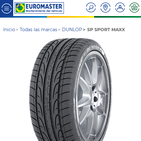
Inicio
Todas las marcas
DUNLOP
SP SPORT MAXX