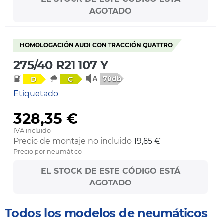
AGOTADO
HOMOLOGACIÓN AUDI CON TRACCIÓN QUATTRO
275/40 R21 107 Y
70db
D
C
Etiquetado
328,35 €
IVA incluido
Precio de montaje no incluido
19,85 €
Precio por neumático
EL STOCK DE ESTE CÓDIGO ESTÁ
AGOTADO
Todos los modelos de neumáticos