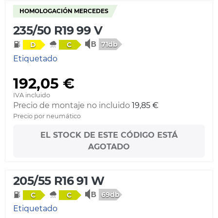
HOMOLOGACIÓN MERCEDES
235/50 R19 99 V
71db
D
C
Etiquetado
192,05 €
IVA incluido
Precio de montaje no incluido
19,85 €
Precio por neumático
EL STOCK DE ESTE CÓDIGO ESTÁ
AGOTADO
205/55 R16 91 W
69db
C
C
Etiquetado