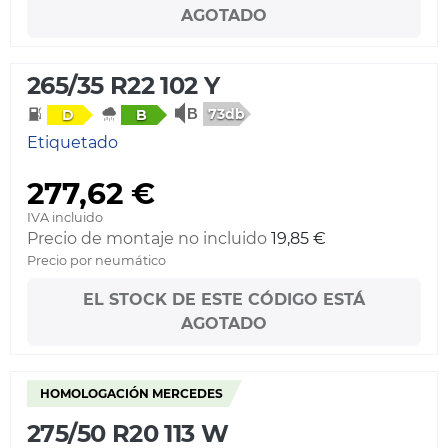
AGOTADO
265/35 R22 102 Y
73db
D
B
Etiquetado
277,62 €
IVA incluido
Precio de montaje no incluido
19,85 €
Precio por neumático
EL STOCK DE ESTE CÓDIGO ESTÁ
AGOTADO
HOMOLOGACIÓN MERCEDES
275/50 R20 113 W