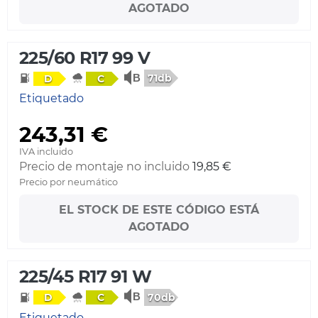
AGOTADO
225/60 R17 99 V
71db
D
C
Etiquetado
243,31 €
IVA incluido
Precio de montaje no incluido
19,85 €
Precio por neumático
EL STOCK DE ESTE CÓDIGO ESTÁ
AGOTADO
225/45 R17 91 W
70db
D
C
Etiquetado