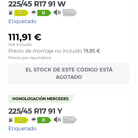
225/45 R17 91 W
70db
C
B
Etiquetado
111,91 €
IVA incluido
Precio de montaje no incluido
19,85 €
Precio por neumático
EL STOCK DE ESTE CÓDIGO ESTÁ
AGOTADO
HOMOLOGACIÓN MERCEDES
225/45 R17 91 Y
71db
C
B
Etiquetado