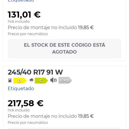
131,01 €
IVA incluido
Precio de montaje no incluido
19,85 €
Precio por neumático
EL STOCK DE ESTE CÓDIGO ESTÁ
AGOTADO
245/40 R17 91 W
69db
D
C
Etiquetado
217,58 €
IVA incluido
Precio de montaje no incluido
19,85 €
Precio por neumático