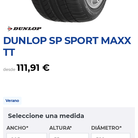
DUNLOP SP SPORT MAXX
TT
111,91 €
desde
Verano
Seleccione una medida
ANCHO*
ALTURA*
DIÁMETRO*