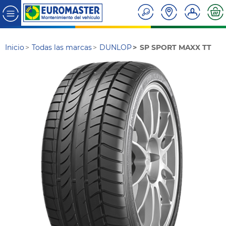
Inicio
Todas las marcas
DUNLOP
SP SPORT MAXX TT