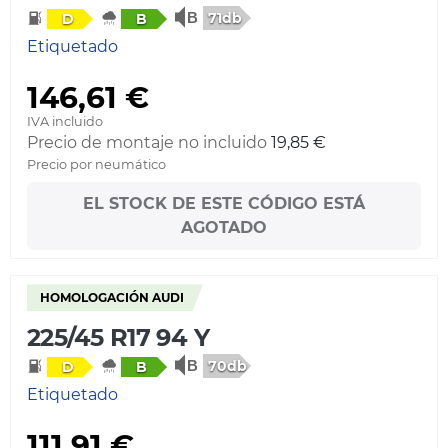
71db
D
B
Etiquetado
146,61 €
IVA incluido
Precio de montaje no incluido
19,85 €
Precio por neumático
EL STOCK DE ESTE CÓDIGO ESTÁ
AGOTADO
HOMOLOGACIÓN AUDI
225/45 R17 94 Y
70db
D
B
Etiquetado
111,91 €