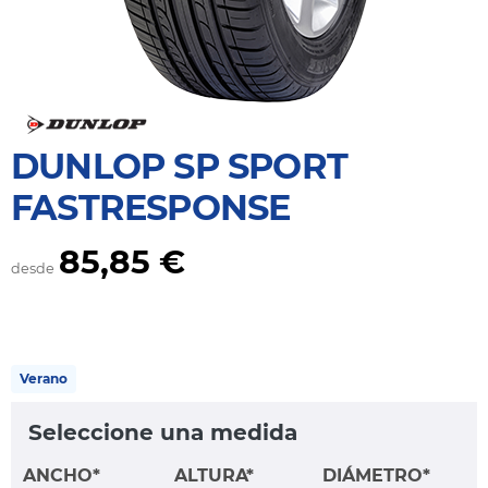
DUNLOP SP SPORT
FASTRESPONSE
85,85 €
desde
Verano
Seleccione una medida
ANCHO*
ALTURA*
DIÁMETRO*