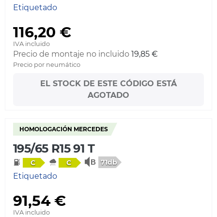
Etiquetado
116,20 €
IVA incluido
Precio de montaje no incluido
19,85 €
Precio por neumático
EL STOCK DE ESTE CÓDIGO ESTÁ
AGOTADO
HOMOLOGACIÓN MERCEDES
195/65 R15 91 T
71db
C
C
Etiquetado
91,54 €
IVA incluido