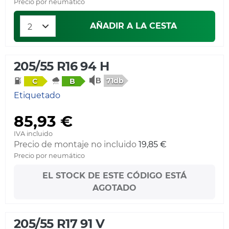
Precio por neumático
AÑADIR A LA CESTA
205/55 R16 94 H
71db
C
B
Etiquetado
85,93 €
IVA incluido
Precio de montaje no incluido
19,85 €
Precio por neumático
EL STOCK DE ESTE CÓDIGO ESTÁ
AGOTADO
205/55 R17 91 V