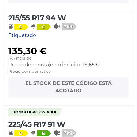
215/55 R17 94 W
71db
D
C
Etiquetado
135,30 €
IVA incluido
Precio de montaje no incluido
19,85 €
Precio por neumático
EL STOCK DE ESTE CÓDIGO ESTÁ
AGOTADO
HOMOLOGACIÓN AUDI
225/45 R17 91 W
71db
D
B