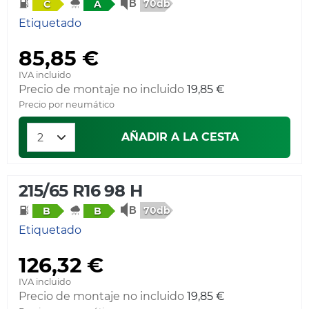
70db
C
A
Etiquetado
85,85 €
IVA incluido
Precio de montaje no incluido
19,85 €
Precio por neumático
AÑADIR A LA CESTA
215/65 R16 98 H
70db
B
B
Etiquetado
126,32 €
IVA incluido
Precio de montaje no incluido
19,85 €