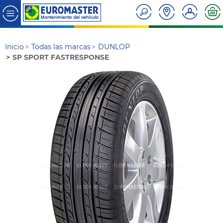
Inicio
Todas las marcas
DUNLOP
SP SPORT FASTRESPONSE