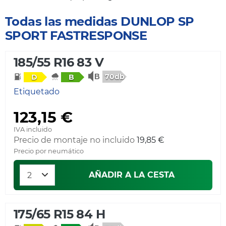
Todas las medidas DUNLOP SP
SPORT FASTRESPONSE
185/55 R16 83 V
70db
D
B
Etiquetado
123,15 €
IVA incluido
Precio de montaje no incluido
19,85 €
Precio por neumático
AÑADIR A LA CESTA
175/65 R15 84 H