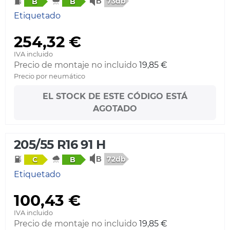
73db
B
B
Etiquetado
254,32 €
IVA incluido
Precio de montaje no incluido
19,85 €
Precio por neumático
EL STOCK DE ESTE CÓDIGO ESTÁ
AGOTADO
205/55 R16 91 H
72db
C
B
Etiquetado
100,43 €
IVA incluido
Precio de montaje no incluido
19,85 €