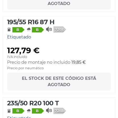
AGOTADO
195/55 R16 87 H
72db
B
B
Etiquetado
127,79 €
IVA incluido
Precio de montaje no incluido
19,85 €
Precio por neumático
EL STOCK DE ESTE CÓDIGO ESTÁ
AGOTADO
235/50 R20 100 T
72db
B
B