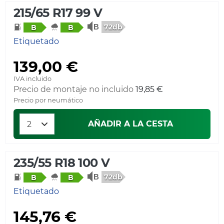
215/65 R17 99 V
72db
B
B
Etiquetado
139,00 €
IVA incluido
Precio de montaje no incluido
19,85 €
Precio por neumático
AÑADIR A LA CESTA
235/55 R18 100 V
72db
B
B
Etiquetado
145,76 €