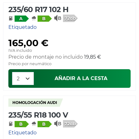
235/60 R17 102 H
72db
A
B
Etiquetado
165,00 €
IVA incluido
Precio de montaje no incluido
19,85 €
Precio por neumático
AÑADIR A LA CESTA
HOMOLOGACIÓN AUDI
235/55 R18 100 V
72db
B
B
Etiquetado