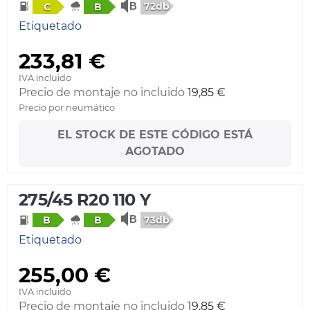
72db
C
B
Etiquetado
233,81 €
IVA incluido
Precio de montaje no incluido
19,85 €
Precio por neumático
EL STOCK DE ESTE CÓDIGO ESTÁ
AGOTADO
275/45 R20 110 Y
73db
B
B
Etiquetado
255,00 €
IVA incluido
Precio de montaje no incluido
19,85 €