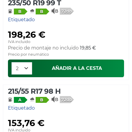
235/50 R19 99 T
72db
B
B
Etiquetado
198,26 €
IVA incluido
Precio de montaje no incluido
19,85 €
Precio por neumático
AÑADIR A LA CESTA
215/55 R17 98 H
72db
A
B
Etiquetado
153,76 €
IVA incluido