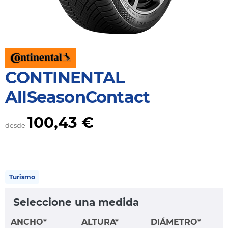
CONTINENTAL
AllSeasonContact
100,43 €
desde
Turismo
Seleccione una medida
ANCHO*
ALTURA*
DIÁMETRO*