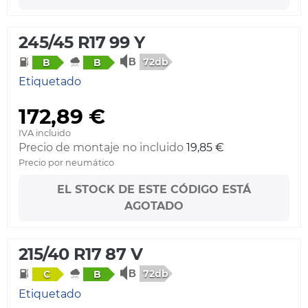
245/45 R17 99 Y
72db
B
B
Etiquetado
172,89 €
IVA incluido
Precio de montaje no incluido
19,85 €
Precio por neumático
EL STOCK DE ESTE CÓDIGO ESTÁ
AGOTADO
215/40 R17 87 V
72db
C
B
Etiquetado