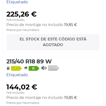
Etiquetado
225,26 €
IVA incluido
Precio de montaje no incluido
19,85 €
Precio por neumático
EL STOCK DE ESTE CÓDIGO ESTÁ
AGOTADO
215/40 R18 89 W
72db
C
B
Etiquetado
144,02 €
IVA incluido
Precio de montaje no incluido
19,85 €
Precio por neumático