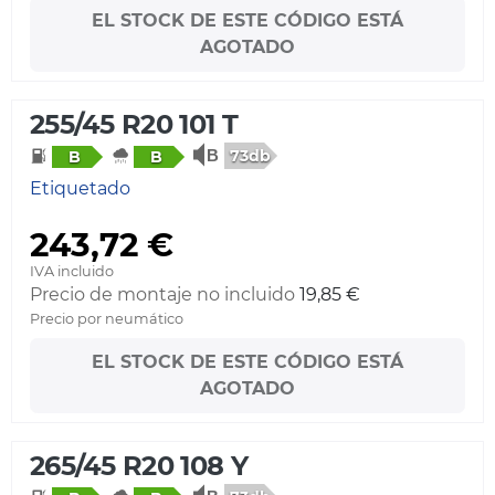
EL STOCK DE ESTE CÓDIGO ESTÁ
AGOTADO
255/45 R20 101 T
73db
B
B
Etiquetado
243,72 €
IVA incluido
Precio de montaje no incluido
19,85 €
Precio por neumático
EL STOCK DE ESTE CÓDIGO ESTÁ
AGOTADO
265/45 R20 108 Y