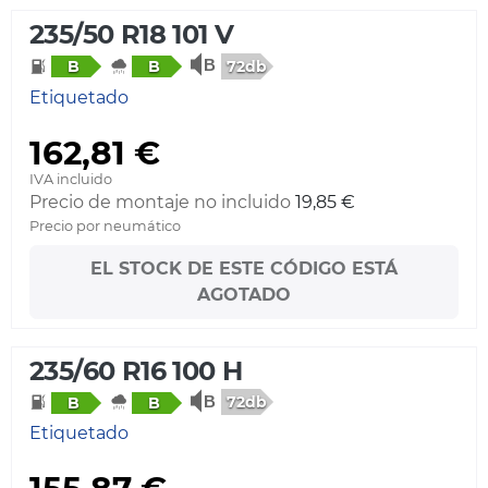
235/50 R18 101 V
72db
B
B
Etiquetado
162,81 €
IVA incluido
Precio de montaje no incluido
19,85 €
Precio por neumático
EL STOCK DE ESTE CÓDIGO ESTÁ
AGOTADO
235/60 R16 100 H
72db
B
B
Etiquetado