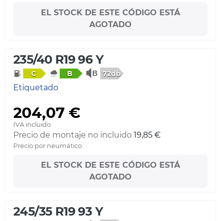
EL STOCK DE ESTE CÓDIGO ESTÁ
AGOTADO
235/40 R19 96 Y
72db
C
B
Etiquetado
204,07 €
IVA incluido
Precio de montaje no incluido
19,85 €
Precio por neumático
EL STOCK DE ESTE CÓDIGO ESTÁ
AGOTADO
245/35 R19 93 Y