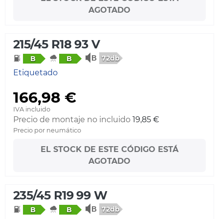
AGOTADO
215/45 R18 93 V
72db
B
B
Etiquetado
166,98 €
IVA incluido
Precio de montaje no incluido
19,85 €
Precio por neumático
EL STOCK DE ESTE CÓDIGO ESTÁ
AGOTADO
235/45 R19 99 W
72db
B
B