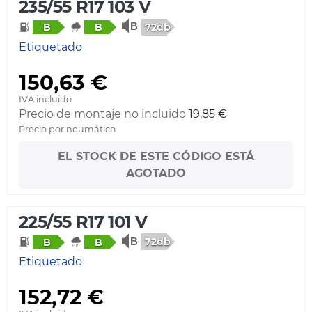
235/55 R17 103 V
72db
B
B
Etiquetado
150,63 €
IVA incluido
Precio de montaje no incluido
19,85 €
Precio por neumático
EL STOCK DE ESTE CÓDIGO ESTÁ
AGOTADO
225/55 R17 101 V
72db
B
B
Etiquetado
152,72 €