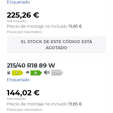
Etiquetado
225,26 €
IVA incluido
Precio de montaje no incluido
19,85 €
Precio por neumático
EL STOCK DE ESTE CÓDIGO ESTÁ
AGOTADO
215/40 R18 89 W
72db
C
B
Etiquetado
144,02 €
IVA incluido
Precio de montaje no incluido
19,85 €
Precio por neumático