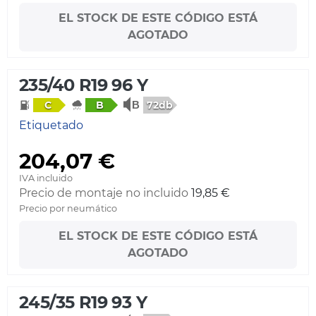
EL STOCK DE ESTE CÓDIGO ESTÁ
AGOTADO
235/40 R19 96 Y
72db
C
B
Etiquetado
204,07 €
IVA incluido
Precio de montaje no incluido
19,85 €
Precio por neumático
EL STOCK DE ESTE CÓDIGO ESTÁ
AGOTADO
245/35 R19 93 Y