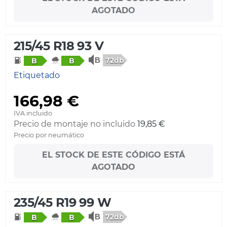
AGOTADO
215/45 R18 93 V
72db
B
B
Etiquetado
166,98 €
IVA incluido
Precio de montaje no incluido
19,85 €
Precio por neumático
EL STOCK DE ESTE CÓDIGO ESTÁ
AGOTADO
235/45 R19 99 W
72db
B
B