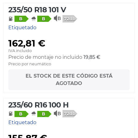
235/50 R18 101 V
72db
B
B
Etiquetado
162,81 €
IVA incluido
Precio de montaje no incluido
19,85 €
Precio por neumático
EL STOCK DE ESTE CÓDIGO ESTÁ
AGOTADO
235/60 R16 100 H
72db
B
B
Etiquetado