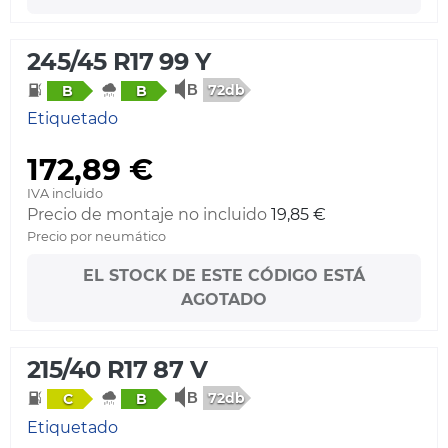
245/45 R17 99 Y
72db
B
B
Etiquetado
172,89 €
IVA incluido
Precio de montaje no incluido
19,85 €
Precio por neumático
EL STOCK DE ESTE CÓDIGO ESTÁ
AGOTADO
215/40 R17 87 V
72db
C
B
Etiquetado