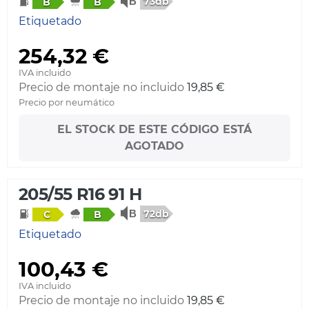
73db
B
B
Etiquetado
254,32 €
IVA incluido
Precio de montaje no incluido
19,85 €
Precio por neumático
EL STOCK DE ESTE CÓDIGO ESTÁ
AGOTADO
205/55 R16 91 H
72db
C
B
Etiquetado
100,43 €
IVA incluido
Precio de montaje no incluido
19,85 €