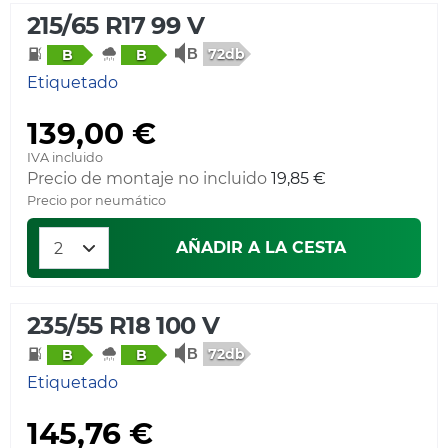
215/65 R17 99 V
72db
B
B
Etiquetado
139,00 €
IVA incluido
Precio de montaje no incluido
19,85 €
Precio por neumático
AÑADIR A LA CESTA
235/55 R18 100 V
72db
B
B
Etiquetado
145,76 €