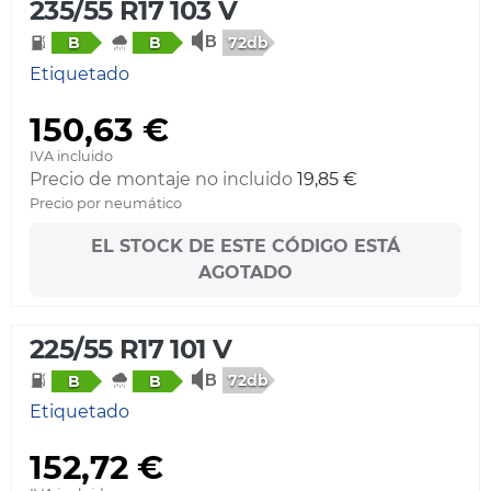
235/55 R17 103 V
72db
B
B
Etiquetado
150,63 €
IVA incluido
Precio de montaje no incluido
19,85 €
Precio por neumático
EL STOCK DE ESTE CÓDIGO ESTÁ
AGOTADO
225/55 R17 101 V
72db
B
B
Etiquetado
152,72 €