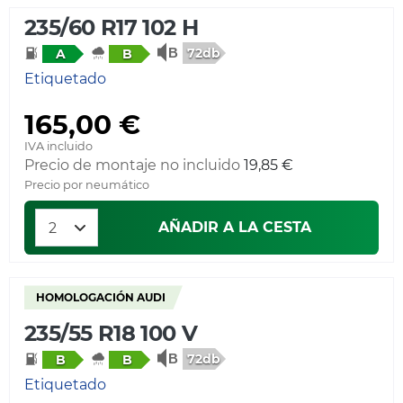
235/60 R17 102 H
72db
A
B
Etiquetado
165,00 €
IVA incluido
Precio de montaje no incluido
19,85 €
Precio por neumático
AÑADIR A LA CESTA
HOMOLOGACIÓN AUDI
235/55 R18 100 V
72db
B
B
Etiquetado