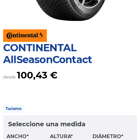
CONTINENTAL
AllSeasonContact
100,43 €
desde
Turismo
Seleccione una medida
ANCHO*
ALTURA*
DIÁMETRO*