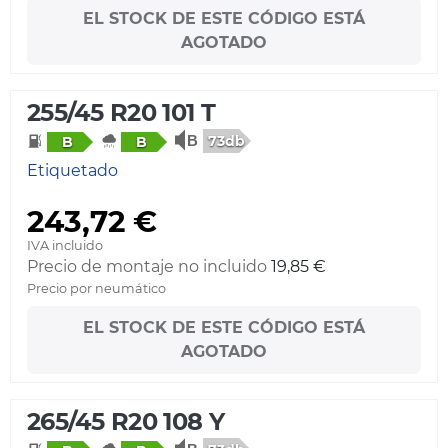
EL STOCK DE ESTE CÓDIGO ESTÁ
AGOTADO
255/45 R20 101 T
73db
B
B
Etiquetado
243,72 €
IVA incluido
Precio de montaje no incluido
19,85 €
Precio por neumático
EL STOCK DE ESTE CÓDIGO ESTÁ
AGOTADO
265/45 R20 108 Y