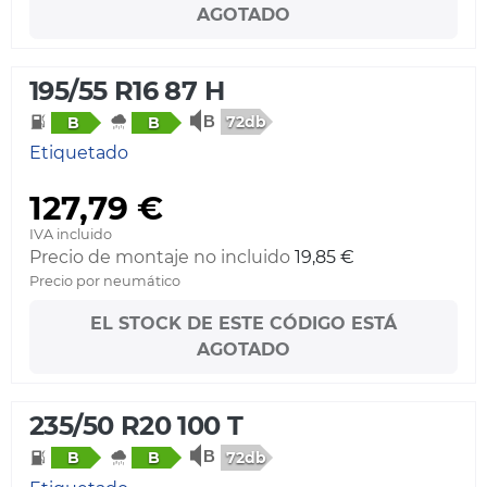
AGOTADO
195/55 R16 87 H
72db
B
B
Etiquetado
127,79 €
IVA incluido
Precio de montaje no incluido
19,85 €
Precio por neumático
EL STOCK DE ESTE CÓDIGO ESTÁ
AGOTADO
235/50 R20 100 T
72db
B
B