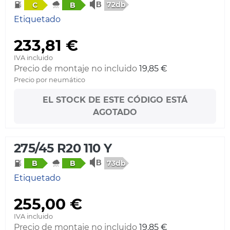
72db
C
B
Etiquetado
233,81 €
IVA incluido
Precio de montaje no incluido
19,85 €
Precio por neumático
EL STOCK DE ESTE CÓDIGO ESTÁ
AGOTADO
275/45 R20 110 Y
73db
B
B
Etiquetado
255,00 €
IVA incluido
Precio de montaje no incluido
19,85 €