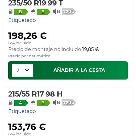
235/50 R19 99 T
72db
B
B
Etiquetado
198,26 €
IVA incluido
Precio de montaje no incluido
19,85 €
Precio por neumático
AÑADIR A LA CESTA
215/55 R17 98 H
72db
A
B
Etiquetado
153,76 €
IVA incluido