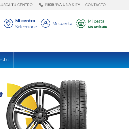
RESERVA UNA CITA
BUSCA TU CENTRO
CONTACTO
Mi centro
Mi cesta
Mi cuenta
Seleccione
Sin artículo
esto