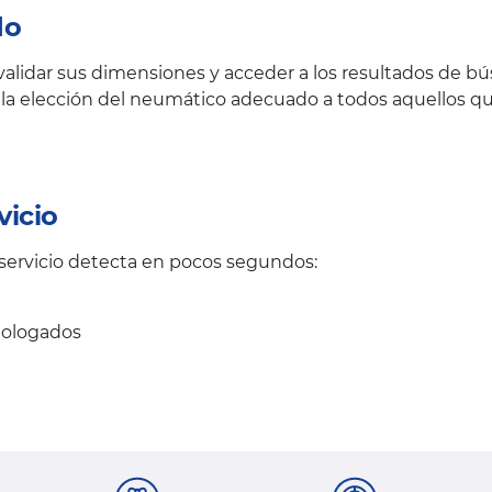
do
 validar sus dimensiones y acceder a los resultados de b
ita la elección del neumático adecuado a todos aquellos
vicio
 servicio detecta en pocos segundos:
mologados