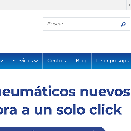
Busca tu neumático
Servicios
Centros
Blog
Pedir presupu