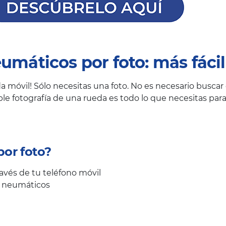
máticos por foto: más fáci
móvil! Sólo necesitas una foto. No es necesario buscar el
le fotografía de una rueda es todo lo que necesitas pa
or foto?
avés de tu teléfono móvil
us neumáticos