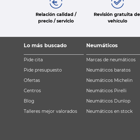
Relación calidad /
Revisión gratuita de
precio / servicio
vehículo
Lo más buscado
Neumáticos
Pide cita
Marcas de neumáticos
Pide presupuesto
Neumáticos baratos
Ofertas
Neumáticos Michelin
Centros
Neumáticos Pirelli
Blog
Neumáticos Dunlop
Talleres mejor valorados
Neumáticos en stock