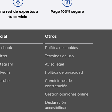
na red de expertos a
Pago 100% seguro
tu servicio
cial
Otros
cebook
Política de cookies
itter
Términos de uso
stagram
Aviso legal
nkedIn
Política de privacidad
utube
Condiciones de
contratación
Gestión opiniones online
Declaración
accesibilidad