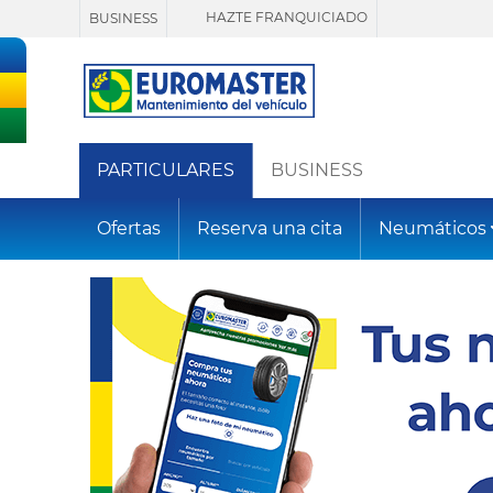
HAZTE FRANQUICIADO
BUSINESS
PARTICULARES
BUSINESS
Ofertas
Reserva una cita
Neumáticos