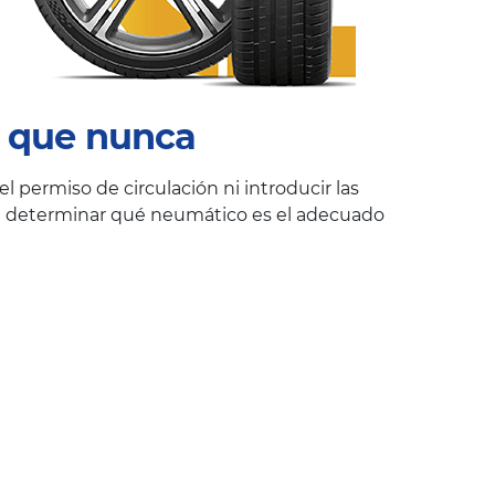
l que nunca
 permiso de circulación ni introducir las
ra determinar qué neumático es el adecuado