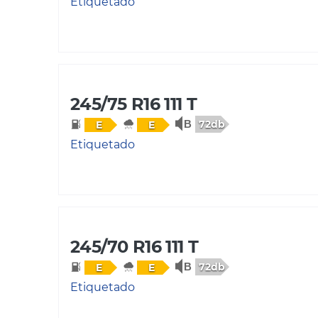
Etiquetado
245/75 R16 111 T
72db
E
E
Etiquetado
245/70 R16 111 T
72db
E
E
Etiquetado