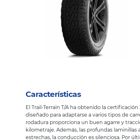
Características
El Trail-Terrain T/A ha obtenido la certifica
diseñado para adaptarse a varios tipos de car
rodadura proporciona un buen agarre y tracci
kilometraje. Además, las profundas laminillas a
estrechas, la conducción es silenciosa. Por úl