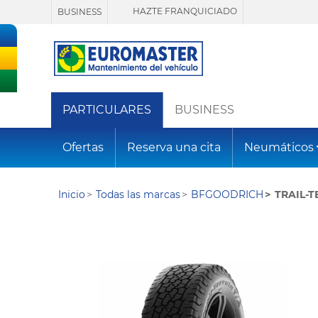
HAZTE FRANQUICIADO
BUSINESS
PARTICULARES
BUSINESS
Ofertas
Reserva una cita
Neumáticos
Inicio
Todas las marcas
BFGOODRICH
TRAIL-T