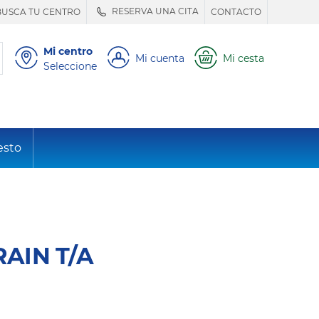
RESERVA UNA CITA
BUSCA TU CENTRO
CONTACTO
Mi centro
Mi cuenta
Mi cesta
Seleccione
esto
AIN T/A