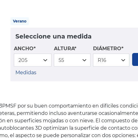
Verano
Seleccione una medida
ANCHO*
ALTURA*
DIÁMETRO*
Medidas
ción 3PMSF por su buen comportamiento en difíciles condi
reteras, permitiendo incluso aventurarse ocasionalmente f
ón en superficies mojadas o con nieve. El compuesto de
utoblocantes 3D optimizan la superficie de contacto con e
timo, el aspecto se puede personalizar con dos opciones: e