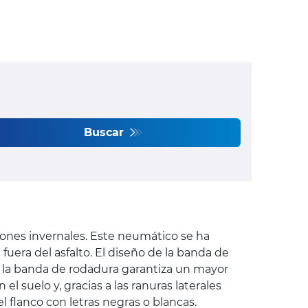
Buscar
ciones invernales. Este neumático se ha
uera del asfalto. El diseño de la banda de
 la banda de rodadura garantiza un mayor
l suelo y, gracias a las ranuras laterales
l flanco con letras negras o blancas.