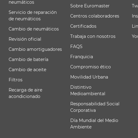
neumáticos
Sobre Euromaster
Tw
Servicio de reparación
Centros colaboradores
In
de neumáticos
Certificados
Li
Cambio de neumáticos
Trabaja con nosotros
Yo
Revisión oficial
FAQS
Cambio amortiguadores
Franquicia
Cambio de batería
Compromiso ético
Cambio de aceite
Movilidad Urbana
Filtros
Distintivo
Recarga de aire
Medioambiental
acondicionado
Responsabilidad Social
Corporativa
Día Mundial del Medio
Ambiente