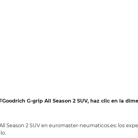
FGoodrich G-grip All Season 2 SUV, haz clic en la di
ll Season 2 SUV en euromaster-neumaticos.es: los expe
lo.