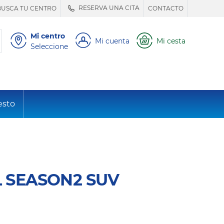
RESERVA UNA CITA
BUSCA TU CENTRO
CONTACTO
Mi centro
Mi cuenta
Mi cesta
Seleccione
esto
L SEASON2 SUV