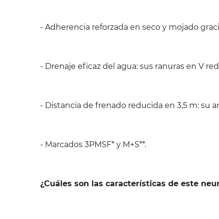
- Adherencia reforzada en seco y mojado gracias
- Drenaje eficaz del agua: sus ranuras en V re
- Distancia de frenado reducida en 3,5 m: su 
- Marcados 3PMSF* y M+S**.
¿Cuáles son las características de este ne