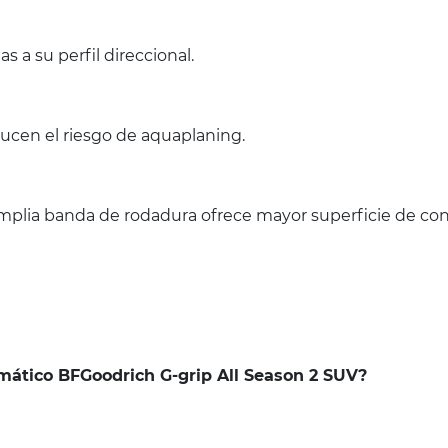
 a su perfil direccional.
ducen el riesgo de aquaplaning.
amplia banda de rodadura ofrece mayor superficie de con
umático BFGoodrich G-grip All Season 2 SUV?