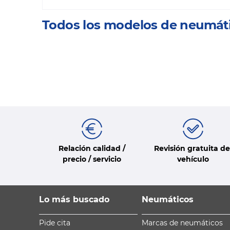
Todos los modelos de neumát
Relación calidad /
Revisión gratuita de
precio / servicio
vehículo
Lo más buscado
Neumáticos
Pide cita
Marcas de neumáticos