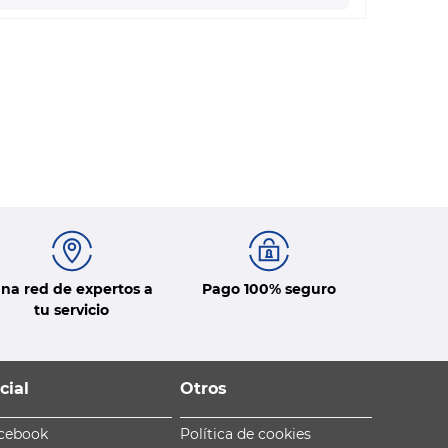
na red de expertos a
Pago 100% seguro
tu servicio
cial
Otros
cebook
Política de cookies