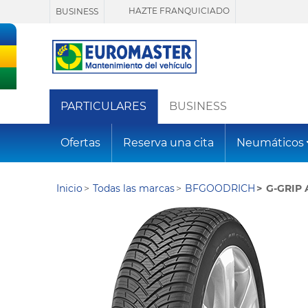
HAZTE FRANQUICIADO
BUSINESS
PARTICULARES
BUSINESS
Ofertas
Reserva una cita
Neumáticos
Inicio
Todas las marcas
BFGOODRICH
G-GRIP 